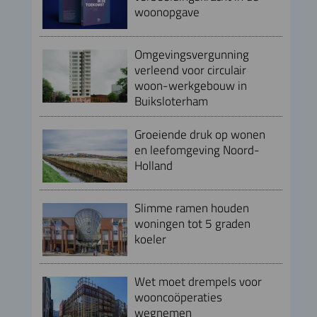
woonopgave
Omgevingsvergunning
verleend voor circulair
woon-werkgebouw in
Buiksloterham
Groeiende druk op wonen
en leefomgeving Noord-
Holland
Slimme ramen houden
woningen tot 5 graden
koeler
Wet moet drempels voor
wooncoöperaties
wegnemen