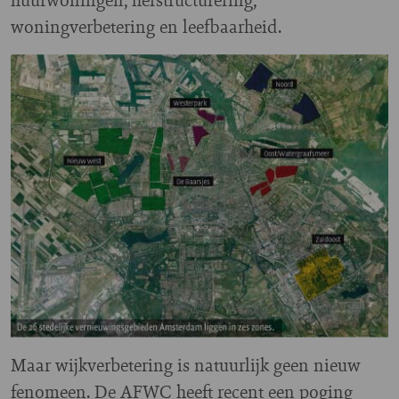
woningverbetering en leefbaarheid.
Maar wijkverbetering is natuurlijk geen nieuw
fenomeen. De AFWC heeft recent een poging