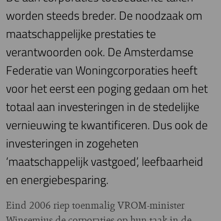
worden steeds breder. De noodzaak om
maatschappelijke prestaties te
verantwoorden ook. De Amsterdamse
Federatie van Woningcorporaties heeft
voor het eerst een poging gedaan om het
totaal aan investeringen in de stedelijke
vernieuwing te kwantificeren. Dus ook de
investeringen in zogeheten
‘maatschappelijk vastgoed’, leefbaarheid
en energiebesparing.
E
ind 2006 riep toenmalig VROM-minister
Winsemius de corporaties op hun taak in de