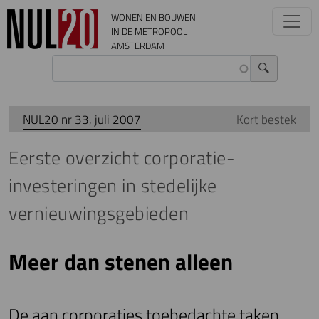
Overslaan en naar de inhoud gaan
WONEN EN BOUWEN
IN DE METROPOOL
AMSTERDAM
NUL20 nr 33, juli 2007
Kort bestek
Eerste overzicht corporatie-
investeringen in stedelijke
vernieuwingsgebieden
Meer dan stenen alleen
De aan corporaties toebedachte taken