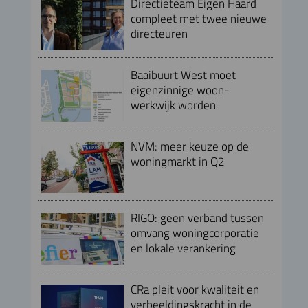
Directieteam Eigen Haard
compleet met twee nieuwe
directeuren
Baaibuurt West moet
eigenzinnige woon-
werkwijk worden
NVM: meer keuze op de
woningmarkt in Q2
RIGO: geen verband tussen
omvang woningcorporatie
en lokale verankering
CRa pleit voor kwaliteit en
verbeeldingskracht in de