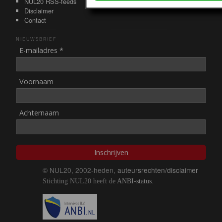
NUL20 RSS-feeds
Disclaimer
Contact
NIEUWSBRIEF
E-mailadres *
Voornaam
Achternaam
Inschrijven
© NUL20, 2002-heden,
auteursrechten/disclaimer
Stichting NUL20 heeft de
ANBI-status
.
Image