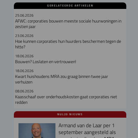
GERELATEERDE ARTIKELEN
25.06.2026
AFWC: corporaties bouwen meeste sociale huurwoningen in
zestien jaar
23.06.2026
Hoe kunnen corporaties hun huurders beschermen tegen de
hitte?
18.06.2026
Bouwen? Loslaten en vertrouwen!
18.06.2026
Kwart huishoudens MRA zou graag binnen twee jaar
verhuizen
08.06.2026
Kaasschaaf over onderhoudskosten gaat corporaties niet
redden
NUL20 NIEUWS
Armand van de Laar per 1
september aangesteld als