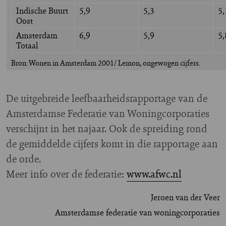
Indische Buurt
5,9
5,3
5,
Oost
Amsterdam
6,9
5,9
5,
Totaal
Bron: Wonen in Amsterdam 2001/ Lemon, ongewogen cijfers.
De uitgebreide leefbaarheidsrapportage van de
Amsterdamse Federatie van Woningcorporaties
verschijnt in het najaar. Ook de spreiding rond
de gemiddelde cijfers komt in die rapportage aan
de orde.
Meer info over de federatie:
www.afwc.nl
Jeroen van der Veer
Amsterdamse federatie van woningcorporaties