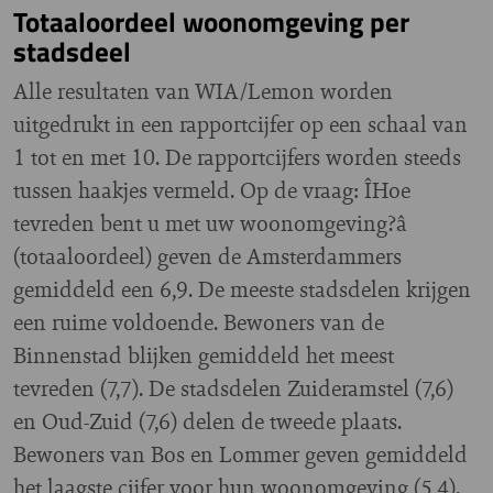
Totaaloordeel woonomgeving per
stadsdeel
Alle resultaten van WIA/Lemon worden
uitgedrukt in een rapportcijfer op een schaal van
1 tot en met 10. De rapportcijfers worden steeds
tussen haakjes vermeld. Op de vraag: ÎHoe
tevreden bent u met uw woonomgeving?â
(totaaloordeel) geven de Amsterdammers
gemiddeld een 6,9. De meeste stadsdelen krijgen
een ruime voldoende. Bewoners van de
Binnenstad blijken gemiddeld het meest
tevreden (7,7). De stadsdelen Zuideramstel (7,6)
en Oud-Zuid (7,6) delen de tweede plaats.
Bewoners van Bos en Lommer geven gemiddeld
het laagste cijfer voor hun woonomgeving (5,4).