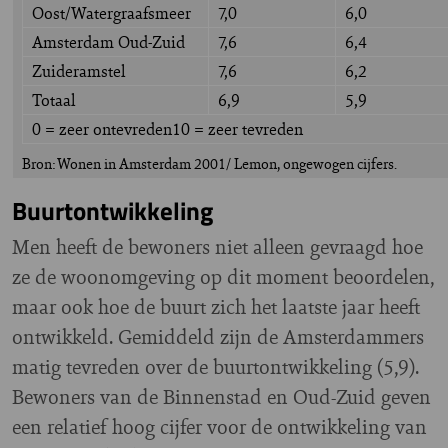
Oost/Watergraafsmeer
7,0
6,0
Amsterdam Oud-Zuid
7,6
6,4
Zuideramstel
7,6
6,2
Totaal
6,9
5,9
0 = zeer ontevreden10 = zeer tevreden
Bron: Wonen in Amsterdam 2001/ Lemon, ongewogen cijfers.
Buurtontwikkeling
Men heeft de bewoners niet alleen gevraagd hoe
ze de woonomgeving op dit moment beoordelen,
maar ook hoe de buurt zich het laatste jaar heeft
ontwikkeld. Gemiddeld zijn de Amsterdammers
matig tevreden over de buurtontwikkeling (5,9).
Bewoners van de Binnenstad en Oud-Zuid geven
een relatief hoog cijfer voor de ontwikkeling van