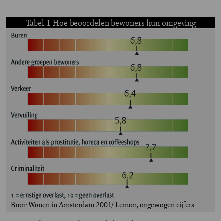
Tabel 1 Hoe beoordelen bewoners hun omgeving
Bron: Wonen in Amsterdam 2001/ Lemon, ongewogen cijfers.