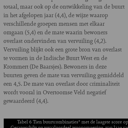
totaal, maar ook op de ontwikkeling van de buurt
in het afgelopen jaar (4,4), de wijze waarop
verschillende groepen mensen met elkaar
omgaan (5,4) en de mate waarin bewoners
overlast ondervinden van vervuiling (4,2).
Vervuiling blijkt ook een grote bron van overlast
te vormen in de Indische Buurt West en de
Krommert (De Baarsjes). Bewoners in deze
buurten geven de mate van vervuiling gemiddeld
een 4,5. De mate van overlast door criminaliteit
wordt vooral in Overtoomse Veld negatief
gewaardeerd (4,4).
Tabel 6 Tien buurtcombinaties* met de laagste score 
Gerangschikt op totaaloordeel woonomgeving, van laag rapp