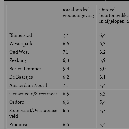
totaaloordeel
Oordeel
woonomgeving
buurtontwikke
in afgelopen j
Binnenstad
7,7
6,4
Westerpark
6,6
6,3
Oud West
7,1
6,2
Zeeburg
6,3
5,9
Bos en Lommer
5,4
5,0
De Baarsjes
6,2
6,1
Amsterdam Noord
7,1
5,4
Geuzenveld/Slotermeer
6,5
5,3
Osdorp
6,6
5,4
Slotervaart/Overtoomse
6,5
5,3
veld
Zuidoost
6,5
5,4