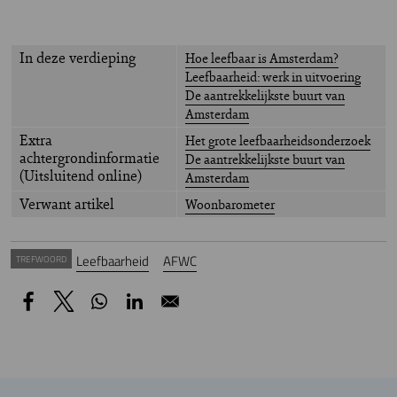
In deze verdieping
Hoe leefbaar is Amsterdam?
Leefbaarheid: werk in uitvoering
De aantrekkelijkste buurt van
Amsterdam
Extra
Het grote leefbaarheidsonderzoek
achtergrondinformatie
De aantrekkelijkste buurt van
(Uitsluitend online)
Amsterdam
Verwant artikel
Woonbarometer
Leefbaarheid
AFWC
TREFWOORD