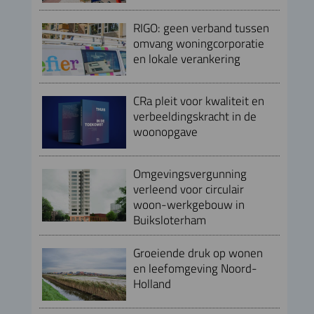
RIGO: geen verband tussen
omvang woningcorporatie
en lokale verankering
CRa pleit voor kwaliteit en
verbeeldingskracht in de
woonopgave
Omgevingsvergunning
verleend voor circulair
woon-werkgebouw in
Buiksloterham
Groeiende druk op wonen
en leefomgeving Noord-
Holland