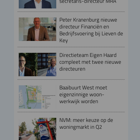
secretaris-directeur MRA
Peter Kranenburg nieuwe
directeur Financiën en
Bedrijfsvoering bij Lieven de
Key
Directieteam Eigen Haard
compleet met twee nieuwe
directeuren
Baaibuurt West moet
eigenzinnige woon-
werkwijk worden
NVM: meer keuze op de
woningmarkt in Q2