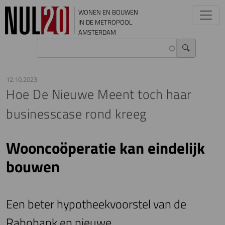
Overslaan en naar de inhoud gaan
WONEN EN BOUWEN
IN DE METROPOOL
AMSTERDAM
12.10.2023
Hoe De Nieuwe Meent toch haar
businesscase rond kreeg
Wooncoöperatie kan eindelijk
bouwen
Een beter hypotheekvoorstel van de
Rabobank en nieuwe