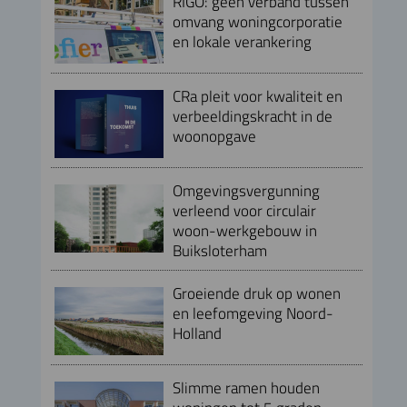
RIGO: geen verband tussen
omvang woningcorporatie
en lokale verankering
CRa pleit voor kwaliteit en
verbeeldingskracht in de
woonopgave
Omgevingsvergunning
verleend voor circulair
woon-werkgebouw in
Buiksloterham
Groeiende druk op wonen
en leefomgeving Noord-
Holland
Slimme ramen houden