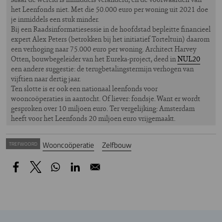
het Leenfonds niet. Met die 50.000 euro per woning uit 2021 doe
je inmiddels een stuk minder.
Bij een Raadsinformatiesessie in de hoofdstad bepleitte financieel
expert Alex Peters (betrokken bij het initiatief Torteltuin) daarom
een verhoging naar 75.000 euro per woning. Architect Harvey
Otten, bouwbegeleider van het Eureka-project, deed in
NUL20
een andere suggestie: de terugbetalingstermijn verhogen van
vijftien naar dertig jaar.
Ten slotte is er ook een nationaal leenfonds voor
wooncoöperaties in aantocht. Of liever: fondsje. Want er wordt
gesproken over 10 miljoen euro. Ter vergelijking: Amsterdam
heeft voor het Leenfonds 20 miljoen euro vrijgemaakt.
Wooncoöperatie
Zelfbouw
TREFWOORD