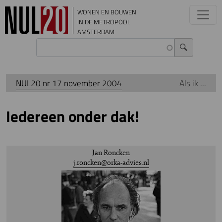
Overslaan en naar de inhoud gaan
WONEN EN BOUWEN
IN DE METROPOOL
AMSTERDAM
NUL20 nr 17 november 2004
Als ik ...
Iedereen onder dak!
Jan Roncken
j.roncken@orka-advies.nl