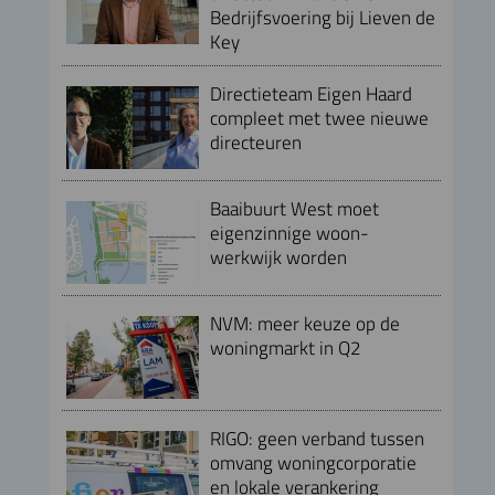
Bedrijfsvoering bij Lieven de
Key
Directieteam Eigen Haard
compleet met twee nieuwe
directeuren
Baaibuurt West moet
eigenzinnige woon-
werkwijk worden
NVM: meer keuze op de
woningmarkt in Q2
RIGO: geen verband tussen
omvang woningcorporatie
en lokale verankering