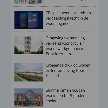
CRa pleit voor kwaliteit en
verbeeldingskracht in de
woonopgave
Omgevingsvergunning
verleend voor circulair
woon-werkgebouw in
Buiksloterham
Groeiende druk op wonen
en leefomgeving Noord-
Holland
Slimme ramen houden
woningen tot 5 graden
koeler