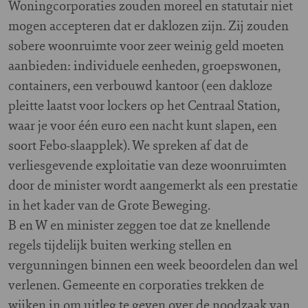
Woningcorporaties zouden moreel en statutair niet
mogen accepteren dat er daklozen zijn. Zij zouden
sobere woonruimte voor zeer weinig geld moeten
aanbieden: individuele eenheden, groepswonen,
containers, een verbouwd kantoor (een dakloze
pleitte laatst voor lockers op het Centraal Station,
waar je voor één euro een nacht kunt slapen, een
soort Febo-slaapplek). We spreken af dat de
verliesgevende exploitatie van deze woonruimten
door de minister wordt aangemerkt als een prestatie
in het kader van de Grote Beweging.
B en W en minister zeggen toe dat ze knellende
regels tijdelijk buiten werking stellen en
vergunningen binnen een week beoordelen dan wel
verlenen. Gemeente en corporaties trekken de
wijken in om uitleg te geven over de noodzaak van