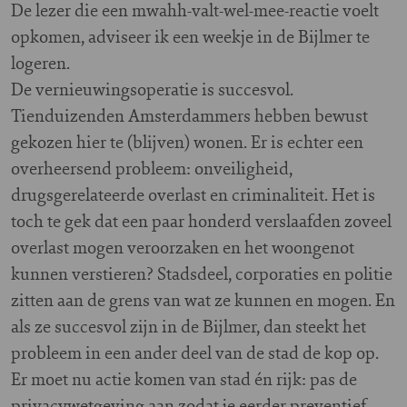
De lezer die een mwahh-valt-wel-mee-reactie voelt
opkomen, adviseer ik een weekje in de Bijlmer te
logeren.
De vernieuwingsoperatie is succesvol.
Tienduizenden Amsterdammers hebben bewust
gekozen hier te (blijven) wonen. Er is echter een
overheersend probleem: onveiligheid,
drugsgerelateerde overlast en criminaliteit. Het is
toch te gek dat een paar honderd verslaafden zoveel
overlast mogen veroorzaken en het woongenot
kunnen verstieren? Stadsdeel, corporaties en politie
zitten aan de grens van wat ze kunnen en mogen. En
als ze succesvol zijn in de Bijlmer, dan steekt het
probleem in een ander deel van de stad de kop op.
Er moet nu actie komen van stad én rijk: pas de
privacywetgeving aan zodat je eerder preventief