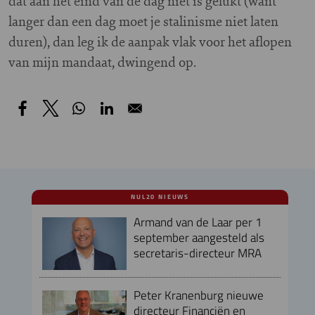
dat aan het eind van de dag niet is gelukt (want
langer dan een dag moet je stalinisme niet laten
duren), dan leg ik de aanpak vlak voor het aflopen
van mijn mandaat, dwingend op.
NUL20 NIEUWS
Armand van de Laar per 1
september aangesteld als
secretaris-directeur MRA
Peter Kranenburg nieuwe
directeur Financiën en