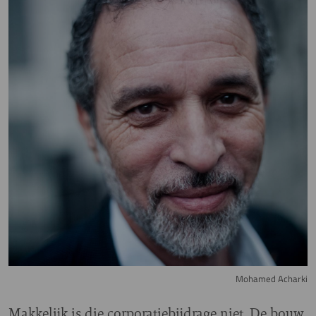
Mohamed Acharki
Makkelijk is die corporatiebijdrage niet. De bouw