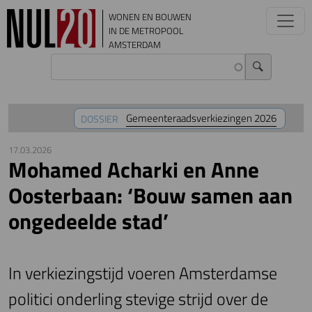
Overslaan en naar de inhoud gaan
WONEN EN BOUWEN
IN DE METROPOOL
AMSTERDAM
Gemeenteraadsverkiezingen 2026
DOSSIER
17.03.2026
Mohamed Acharki en Anne
Oosterbaan: ‘Bouw samen aan
ongedeelde stad’
In verkiezingstijd voeren Amsterdamse
politici onderling stevige strijd over de