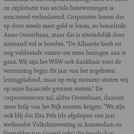
en exploitatie van sociale huurwoningen is
structureel verlieslatend. Corporaties lossen dat
op door steeds meer geld te lenen, zo benadrukt
Anne Oosterbaan, maar dat is uiteindelijk door
niemand vol te houden. “De Alliantie heeft nu
nog voldoende ruimte om meer leningen aan te
gaan. Wij zijn het WSW ook dankbaar voor de
verruiming begin dit jaar van het zogeheten
leningplafond, maar op enig moment stuiten wij
op onze financiële grenzen stuiten.” De
corporatiesector zal, aldus Oosterbaan, daarom
meer hulp van het Rijk moeten krijgen. “We zijn
ook blij dat Zita Pels (de afgelopen vier jaar
wethouder Volkshuisvesting in Amsterdam en
lijsttrekker van GroenLinks) die boodschap