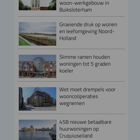
woon-werkgebouw in
Buiksloterham
Groeiende druk op wonen
en leefomgeving Noord-
Holland
Slimme ramen houden
woningen tot 5 graden
koeler
Wet moet drempels voor
wooncoöperaties
wegnemen
458 nieuwe betaalbare
huurwoningen op
Cruquiuseiland