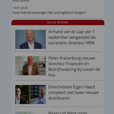
directeuren
13.07.2026
Gaan fabriekswoningen het woningtekort lenigen?
NUL20 NIEUWS
Armand van de Laar per 1
september aangesteld als
secretaris-directeur MRA
Peter Kranenburg nieuwe
directeur Financiën en
Bedrijfsvoering bij Lieven de
Key
Directieteam Eigen Haard
compleet met twee nieuwe
directeuren
Baaibuurt West moet