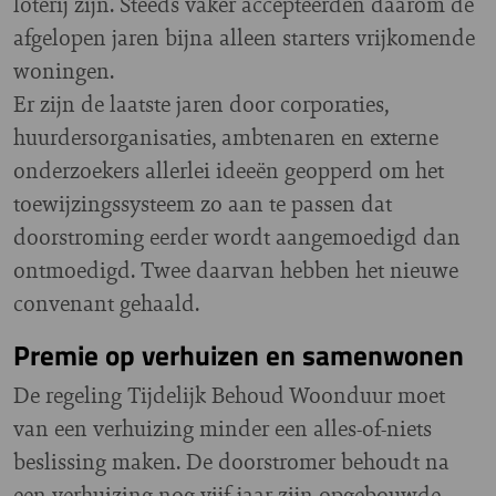
loterij zijn. Steeds vaker accepteerden daarom de
afgelopen jaren bijna alleen starters vrijkomende
woningen.
Er zijn de laatste jaren door corporaties,
huurdersorganisaties, ambtenaren en externe
onderzoekers allerlei ideeën geopperd om het
toewijzingssysteem zo aan te passen dat
doorstroming eerder wordt aangemoedigd dan
ontmoedigd. Twee daarvan hebben het nieuwe
convenant gehaald.
Premie op verhuizen en samenwonen
De regeling Tijdelijk Behoud Woonduur moet
van een verhuizing minder een alles-of-niets
beslissing maken. De doorstromer behoudt na
een verhuizing nog vijf jaar zijn opgebouwde