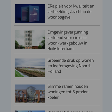
CRa pleit voor kwaliteit en
verbeeldingskracht in de
woonopgave
Omgevingsvergunning
verleend voor circulair
woon-werkgebouw in
Buiksloterham
Groeiende druk op wonen
en leefomgeving Noord-
Holland
Slimme ramen houden
woningen tot 5 graden
koeler