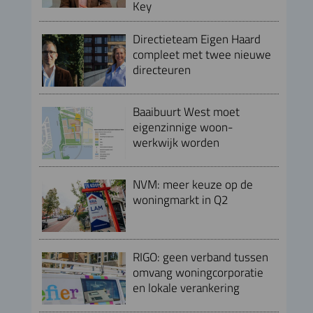
Key
Directieteam Eigen Haard
compleet met twee nieuwe
directeuren
Baaibuurt West moet
eigenzinnige woon-
werkwijk worden
NVM: meer keuze op de
woningmarkt in Q2
RIGO: geen verband tussen
omvang woningcorporatie
en lokale verankering