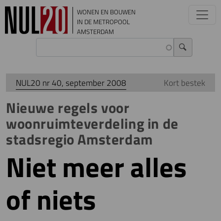
Overslaan en naar de inhoud gaan
WONEN EN BOUWEN
IN DE METROPOOL
AMSTERDAM
NUL20 nr 40, september 2008
Kort bestek
Nieuwe regels voor
woonruimteverdeling in de
stadsregio Amsterdam
Niet meer alles
of niets