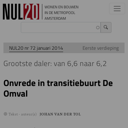
Overslaan en naar de inhoud gaan
WONEN EN BOUWEN
IN DE METROPOOL
AMSTERDAM
NUL20 nr 72 januari 2014
Eerste verdieping
Grootste daler: van 6,6 naar 6,2
Onvrede in transitiebuurt De
Omval
Tekst - auteur(s)
JOHAN VAN DER TOL