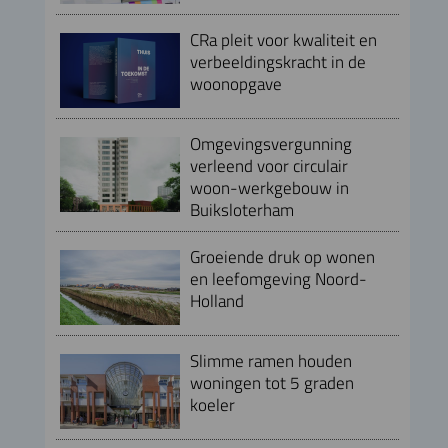
CRa pleit voor kwaliteit en
verbeeldingskracht in de
woonopgave
Omgevingsvergunning
verleend voor circulair
woon-werkgebouw in
Buiksloterham
Groeiende druk op wonen
en leefomgeving Noord-
Holland
Slimme ramen houden
woningen tot 5 graden
koeler