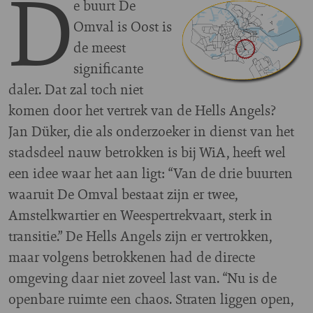
D
e buurt De
Omval is Oost is
de meest
significante
daler. Dat zal toch niet
komen door het vertrek van de Hells Angels?
Jan Düker, die als onderzoeker in dienst van het
stadsdeel nauw betrokken is bij WiA, heeft wel
een idee waar het aan ligt: “Van de drie buurten
waaruit De Omval bestaat zijn er twee,
Amstelkwartier en Weespertrekvaart, sterk in
transitie.” De Hells Angels zijn er vertrokken,
maar volgens betrokkenen had de directe
omgeving daar niet zoveel last van. “Nu is de
openbare ruimte een chaos. Straten liggen open,