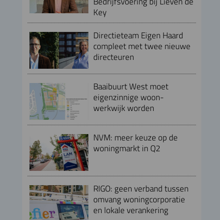
Bedrijfsvoering bij Lieven de
Key
Directieteam Eigen Haard
compleet met twee nieuwe
directeuren
Baaibuurt West moet
eigenzinnige woon-
werkwijk worden
NVM: meer keuze op de
woningmarkt in Q2
RIGO: geen verband tussen
omvang woningcorporatie
en lokale verankering