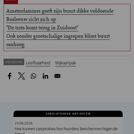
Amsterdammer geeft zijn buurt dikke voldoende
Bosleeuw richt zich op
"De trots komt terug in Zuidoost"
Ook zonder grootschalige ingrepen klimt buurt
omhoog
Leefbaarheid
Wijkaanpak
TREFWOORD
GERELATEERDE ARTIKELEN
23.06.2026
Hoe kunnen corporaties hun huurders beschermen tegen de