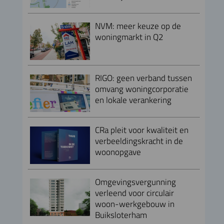
NVM: meer keuze op de
woningmarkt in Q2
RIGO: geen verband tussen
omvang woningcorporatie
en lokale verankering
CRa pleit voor kwaliteit en
verbeeldingskracht in de
woonopgave
Omgevingsvergunning
verleend voor circulair
woon-werkgebouw in
Buiksloterham