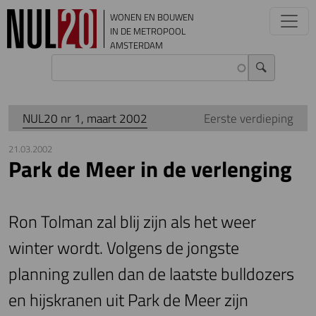
Overslaan en naar de inhoud gaan
WONEN EN BOUWEN
IN DE METROPOOL
AMSTERDAM
NUL20 nr 1, maart 2002
Eerste verdieping
21.03.2002
Park de Meer in de verlenging
Ron Tolman zal blij zijn als het weer
winter wordt. Volgens de jongste
planning zullen dan de laatste bulldozers
en hijskranen uit Park de Meer zijn