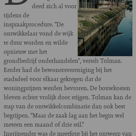
deed zich al voor
tijdens de
inspraakprocedure. “De
ontwikkelaar vond de wijk
te duur worden en wilde
opnieuw met het
grondbedrijf onderhandelen”, vertelt Tolman.
Eerder had de bewonersvereniging bij het
stadsdeel voor elkaar gekregen dat de
woningprijzen werden bevroren. De bouwkosten
bleven echter vrolijk door stijgen. Tolman kan de
stap van de ontwikkelcombinatie dan ook best
begrijpen. “Maar de zaak lag aan het begin wel
meteen een maand of drie stil.”
Ingrijpender was de meetfout bij het ontwerp van