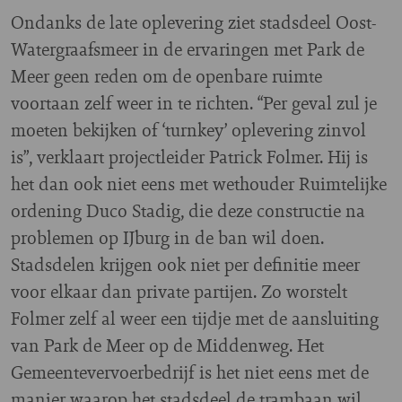
Ondanks de late oplevering ziet stadsdeel Oost-
Watergraafsmeer in de ervaringen met Park de
Meer geen reden om de openbare ruimte
voortaan zelf weer in te richten. “Per geval zul je
moeten bekijken of ‘turnkey’ oplevering zinvol
is”, verklaart projectleider Patrick Folmer. Hij is
het dan ook niet eens met wethouder Ruimtelijke
ordening Duco Stadig, die deze constructie na
problemen op IJburg in de ban wil doen.
Stadsdelen krijgen ook niet per definitie meer
voor elkaar dan private partijen. Zo worstelt
Folmer zelf al weer een tijdje met de aansluiting
van Park de Meer op de Middenweg. Het
Gemeentevervoerbedrijf is het niet eens met de
manier waarop het stadsdeel de trambaan wil