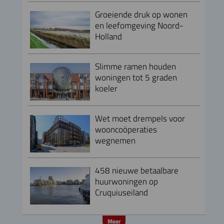
Groeiende druk op wonen
en leefomgeving Noord-
Holland
Slimme ramen houden
woningen tot 5 graden
koeler
Wet moet drempels voor
wooncoöperaties
wegnemen
458 nieuwe betaalbare
huurwoningen op
Cruquiuseiland
Meer