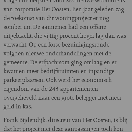
volgen de heipalen voor zes nieuwe woontorens
van corporatie Het Oosten. Een jaar geleden zag
de toekomst van dit woningproject er nog
somber uit. De aannemer had een offerte
uitgebracht, die vijftig procent hoger lag dan was
verwacht. Op een forse bezuinigingsronde
volgden nieuwe onderhandelingen met de
gemeente. De erfpachtsom ging omlaag en er
kwamen meer bedrijfsruimten en inpandige
parkeerplaatsen. Ook werd het economisch
eigendom van de 243 appartementen
overgeheveld naar een grote belegger met meer
geld in kas.
Frank Bijdendijk, directeur van Het Oosten, is blij
dat het project met deze aanpassingen toch kon