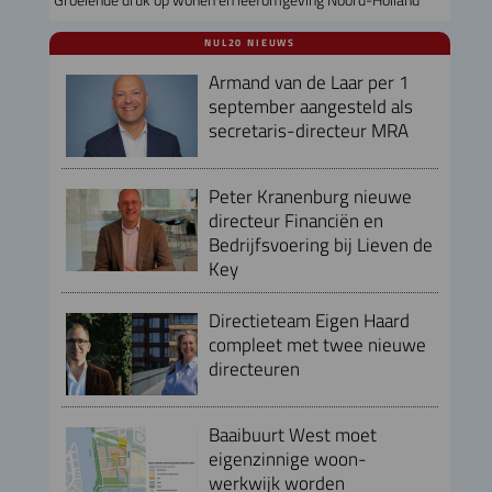
NUL20 NIEUWS
Armand van de Laar per 1
september aangesteld als
secretaris-directeur MRA
Peter Kranenburg nieuwe
directeur Financiën en
Bedrijfsvoering bij Lieven de
Key
Directieteam Eigen Haard
compleet met twee nieuwe
directeuren
Baaibuurt West moet
eigenzinnige woon-
werkwijk worden