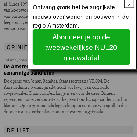
×
af. Sinds 1999 met zo’n drie procent. Oorzaken zijn het bijbouwen
Ontvang
het belangrijkste
gratis
van koopwoningen en dure huurwoningen, het splitsen en verkopen
nieuws over wonen en bouwen in de
van particuliere huurwoningen, het harmoniseren van huren bij
leegkomst, en – in geringe mate – de sloop van huurwoningen en de
regio Amsterdam.
verkoop van corporatiewoningen.
Abonneer je op de
tweewekelijkse NUL20
OPINIE
nieuwsbrief
Column Johan Remkes
De Amsterdamse woningmarkt: verhuiswagens en
eenarmige bandieten
De opinie van Johan Remkes, Staatssecretaris VROM: De
Amsterdamse woningmarkt heeft veel weg van een oude
sovjetwinkel. Daar stonden lange rijen voor de deur. Binnen
regeerden norse verkoopsters, die geen boodschap hadden aan hun
klanten. Op de grotendeels lege schappen stonden wat spullen die
door een autistische planeconomie waren uitgebraakt.
DE LIFT