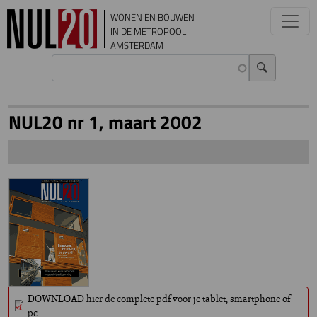
Overslaan en naar de inhoud gaan
WONEN EN BOUWEN
IN DE METROPOOL
AMSTERDAM
NUL20 nr 1, maart 2002
DOWNLOAD hier de complete pdf voor je tablet, smartphone of
pc.