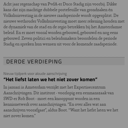
Acht jaar regenschap van PvdA-er Duco Stadig zijn voorbij. Dikke
kans dat zijn machtige dubbele portefeuille van grondzaken én
Volkshuisvesting in de nieuwe raadsperiode wordt opgesplitst. De
nieuwe wethouder Volkshuisvesting moet meer rekening houden met
de dynamiek van de stad en de regio betrekken bij het Amsterdamse
beleid. En er moet vooral worden gebouwd, gebouwd en nog eens
gebouwd. Zeven politici en beleidsmakers beoordelen de periode
Stadig en spreken hun wensen uit voor de komende raadsperiode.
DERDE VERDIEPING
Nieuw tijdperk voor aloude aanschrijving
“Het liefst laten we het niet zover komen”
In januari is Amsterdam verrijkt met het Expertisecentrum
Aanschrijvingen. Dit instituut - voorlopig een eenmanszaak van
SWD-er Rob Boot - moet een knooppunt worden in een
kennisnetwerk over aanschrijvingen. “En over alles wat aan
aanschrijven voorafgaat’’, aldus Boot. “Want het liefst laten we het
niet zover komen.’’