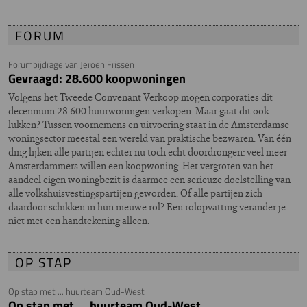
FORUM
Forumbijdrage van Jeroen Frissen
Gevraagd: 28.600 koopwoningen
Volgens het Tweede Convenant Verkoop mogen corporaties dit
decennium 28.600 huurwoningen verkopen. Maar gaat dit ook
lukken? Tussen voornemens en uitvoering staat in de Amsterdamse
woningsector meestal een wereld van praktische bezwaren. Van één
ding lijken alle partijen echter nu toch echt doordrongen: veel meer
Amsterdammers willen een koopwoning. Het vergroten van het
aandeel eigen woningbezit is daarmee een serieuze doelstelling van
alle volkshuisvestingspartijen geworden. Of alle partijen zich
daardoor schikken in hun nieuwe rol? Een rolopvatting verander je
niet met een handtekening alleen.
OP STAP
Op stap met ... huurteam Oud-West
Op stap met ... huurteam Oud-West