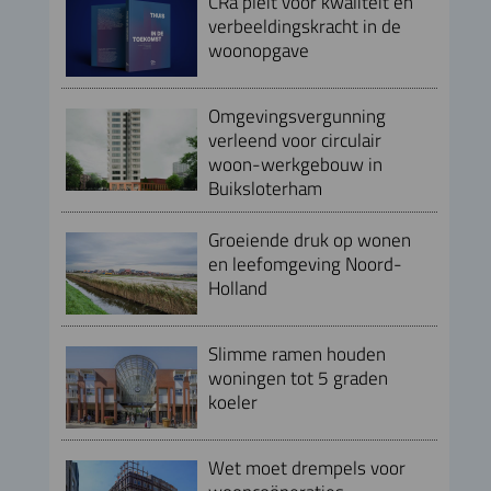
CRa pleit voor kwaliteit en
verbeeldingskracht in de
woonopgave
Omgevingsvergunning
verleend voor circulair
woon-werkgebouw in
Buiksloterham
Groeiende druk op wonen
en leefomgeving Noord-
Holland
Slimme ramen houden
woningen tot 5 graden
koeler
Wet moet drempels voor