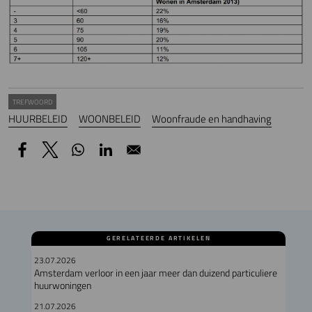
TREFWOORD
HUURBELEID
WOONBELEID
Woonfraude en handhaving
GERELATEERDE ARTIKELEN
23.07.2026
Amsterdam verloor in een jaar meer dan duizend particuliere
huurwoningen
21.07.2026