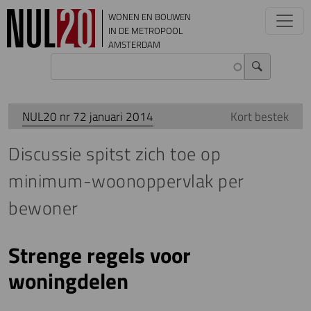
Overslaan en naar de inhoud gaan
WONEN EN BOUWEN
IN DE METROPOOL
AMSTERDAM
NUL20 nr 72 januari 2014
Kort bestek
Discussie spitst zich toe op
minimum-woonoppervlak per
bewoner
Strenge regels voor
woningdelen