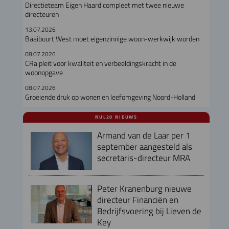
Directieteam Eigen Haard compleet met twee nieuwe
directeuren
13.07.2026
Baaibuurt West moet eigenzinnige woon-werkwijk worden
08.07.2026
CRa pleit voor kwaliteit en verbeeldingskracht in de
woonopgave
08.07.2026
Groeiende druk op wonen en leefomgeving Noord-Holland
NUL20 NIEUWS
Armand van de Laar per 1
september aangesteld als
secretaris-directeur MRA
Peter Kranenburg nieuwe
directeur Financiën en
Bedrijfsvoering bij Lieven de
Key