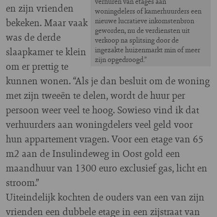
verhuren van etages aan
en zijn vrienden
woningdelers of kamerhuurders een
bekeken. Maar vaak
nieuwe lucratieve inkomstenbron
geworden, nu de verdiensten uit
was de derde
verkoop na splitsing door de
slaapkamer te klein
ingezakte huizenmarkt min of meer
zijn opgedroogd.”
om er prettig te
kunnen wonen. “Als je dan besluit om de woning
met zijn tweeën te delen, wordt de huur per
persoon weer veel te hoog. Sowieso vind ik dat
verhuurders aan woningdelers veel geld voor
hun appartement vragen. Voor een etage van 65
m2 aan de Insulindeweg in Oost gold een
maandhuur van 1300 euro exclusief gas, licht en
stroom.”
Uiteindelijk kochten de ouders van een van zijn
vrienden een dubbele etage in een zijstraat van