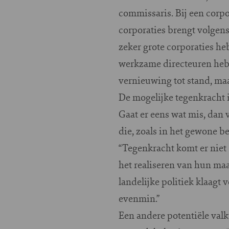
commissaris. Bij een corpo
corporaties brengt volgens
zeker grote corporaties he
werkzame directeuren hebb
vernieuwing tot stand, ma
De mogelijke tegenkracht i
Gaat er eens wat mis, dan
die, zoals in het gewone b
“Tegenkracht komt er niet
het realiseren van hun maat
landelijke politiek klaagt
evenmin.”
Een andere potentiële val