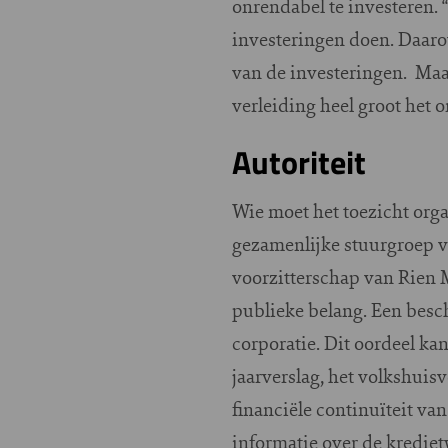
onrendabel te investeren.
investeringen doen. Daaro
van de investeringen. Maar
verleiding heel groot het 
Autoriteit
Wie moet het toezicht org
gezamenlijke stuurgroep v
voorzitterschap van Rien 
publieke belang. Een besc
corporatie. Dit oordeel ka
jaarverslag, het volkshuisv
financiële continuïteit va
informatie over de kredie