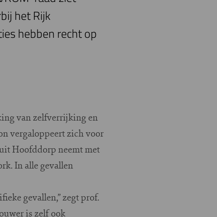
ij het Rijk
aties hebben recht op
ing van zelfverrijking en
n vergaloppeert zich voor
B uit Hoofddorp neemt met
k. In alle gevallen
fieke gevallen,” zegt prof.
ouwer is zelf ook