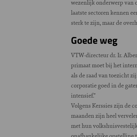
wezenlijk onderwerp van o
laatste sectoren kennen ee
sterk te zijn, maar de over
Goede weg
VTW-directeur dr. Ir. Alber
primaat moet bij het intern
als de raad van toezicht zi
corporatie goed in de gate
intensief.”
Volgens Kerssies zijn de 
maanden zijn heel vervelen
met hun volkshuisvestelijk
onafhankelijke opstelling 