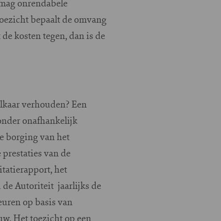
e mag onrendabele
toezicht bepaalt de omvang
 de kosten tegen, dan is de
elkaar verhouden? Een
onder onafhankelijk
e borging van het
 prestaties van de
tatierapport, het
 de Autoriteit jaarlijks de
euren op basis van
w. Het toezicht op een