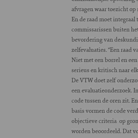
afvragen waar toezicht o
En de raad moet integraal 
commissarissen buiten he
bevordering van deskundigh
zelfevaluaties. “Een raad v
Niet met een borrel en een
serieus en kritisch naar e
De VTW doet zelf onderzoe
een evaluatieonderzoek. In
code tussen de oren zit. 
basis vormen de code verd
objectieve criteria op gr
worden beoordeeld. Dat vo