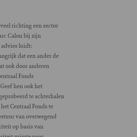
eel richting een sector
rc Calon bij zijn
advies luidt:
ngrijk dat een ander de
dat ook door anderen
Centraal Fonds
. Geef hen ook het
 geprobeerd te achterhalen
 het Centraal Fonds te
bestuur van overwegend
iteit op basis van
riteit ruimte voor