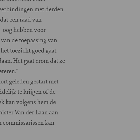
verbindingen met derden.
 dat een raad van
n oog hebben voor
r van de toepassing van
het toezicht goed gaat.
daan. Het gaat erom dat ze
teren.”
rt geleden gestart met
elijk te krijgen of de
oek kan volgens hem de
ister Van der Laan aan
an commissarissen kan