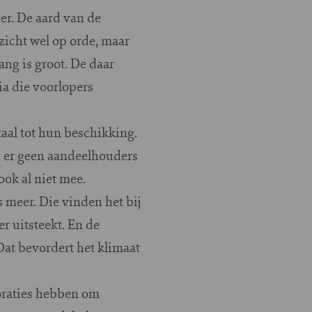
er. De aard van de
ezicht wel op orde, maar
ang is groot. De daar
ia die voorlopers
aal tot hun beschikking.
n er geen aandeelhouders
ook al niet mee.
 meer. Die vinden het bij
r uitsteekt. En de
Dat bevordert het klimaat
poraties hebben om