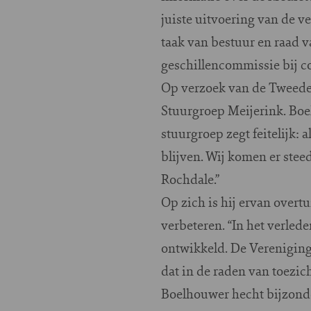
juiste uitvoering van de v
taak van bestuur en raad v
geschillencommissie bij c
Op verzoek van de Tweede 
Stuurgroep Meijerink. Boel
stuurgroep zegt feitelijk: 
blijven. Wij komen er stee
Rochdale.”
Op zich is hij ervan overtu
verbeteren. “In het verled
ontwikkeld. De Vereniging
dat in de raden van toezic
Boelhouwer hecht bijzonde