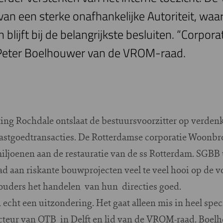
an een sterke onafhankelijke Autoriteit, waarb
 blijft bij de belangrijkste besluiten. “Corpor
 Peter Boelhouwer van de VROM-raad.
ing Rochdale ontslaat de bestuursvoorzitter op verdenk
astgoedtransacties. De Rotterdamse corporatie Woonbro
miljoenen aan de restauratie van de ss Rotterdam. SGB
d aan riskante bouwprojecten veel te veel hooi op de vor
ouders het handelen van hun directies goed.
echt een uitzondering. Het gaat alleen mis in heel speci
ecteur van OTB in Delft en lid van de VROM-raad. Boelh