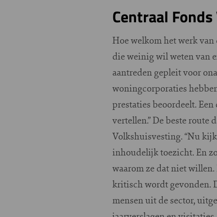
Centraal Fonds
Hoe welkom het werk van de
die weinig wil weten van ex
aantreden gepleit voor ona
woningcorporaties hebben 
prestaties beoordeelt. Een
vertellen.” De beste route
Volkshuisvesting. “Nu kijk
inhoudelijk toezicht. En z
waarom ze dat niet willen. 
kritisch wordt gevonden. 
mensen uit de sector, uitg
jaarverslagen en visitaties