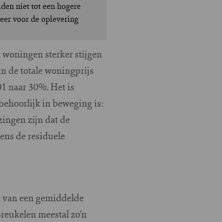
den niet tot een hogere
weer voor de oplevering
 woningen sterker stijgen
n de totale woningprijs
01 naar 30%. Het is
ehoorlijk in beweging is:
zingen zijn dat de
ens de residuele
t van een gemiddelde
reukelen meestal zo’n