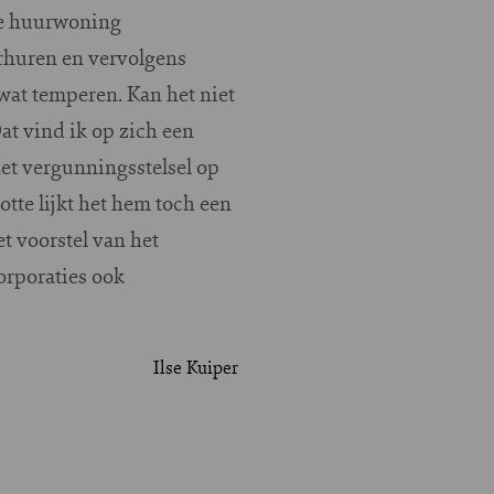
le huurwoning
erhuren en vervolgens
wat temperen. Kan het niet
at vind ik op zich een
et vergunningsstelsel op
otte lijkt het hem toch een
t voorstel van het
orporaties ook
Ilse Kuiper