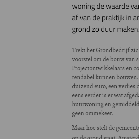
woning de waarde van
af van de praktijk in
grond zo duur maken.
Trekt het Grondbedrijf zich
voorstel om de bouw van s
Projectontwikkelaars en c
rendabel kunnen bouwen. 
duizend euro, een verlies 
eens eerder is er wat afge
huurwoning en gemiddeld 
geen ommekeer.
Maar hoe stelt de gemeente
op de grond staat. Amster