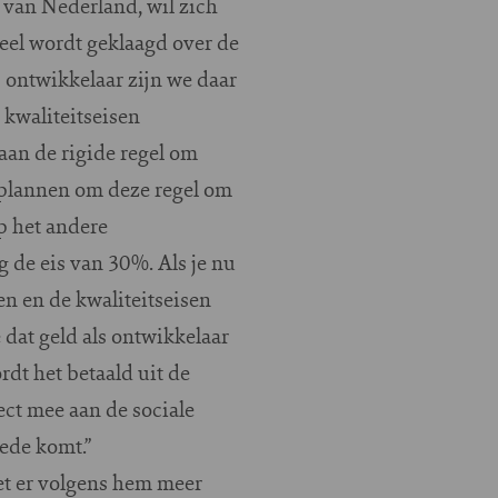
 van Nederland, wil zich
veel wordt geklaagd over de
 ontwikkelaar zijn we daar
i kwaliteitseisen
aan de rigide regel om
 plannen om deze regel om
p het andere
g de eis van 30%. Als je nu
n en de kwaliteitseisen
e dat geld als ontwikkelaar
rdt het betaald uit de
ct mee aan de sociale
ede komt.”
oet er volgens hem meer