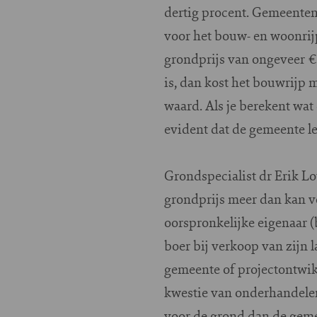
dertig procent. Gemeenten 
voor het bouw- en woonrijp
grondprijs van ongeveer €
is, dan kost het bouwrijp 
waard. Als je berekent wat
evident dat de gemeente l
Grondspecialist dr Erik L
grondprijs meer dan kan ve
oorspronkelijke eigenaar (
boer bij verkoop van zijn 
gemeente of projectontwikke
kwestie van onderhandelen
voor de grond dan de geme