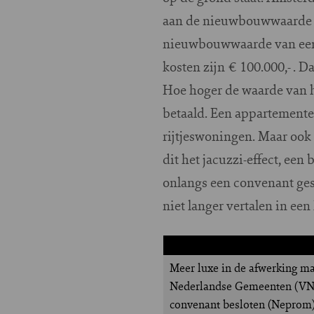
aan de nieuwbouwwaarde v
nieuwbouwwaarde van een 
kosten zijn € 100.000,- . D
Hoe hoger de waarde van he
betaald. Een appartemente
rijtjeswoningen. Maar ook 
dit het jacuzzi-effect, ee
onlangs een convenant ges
niet langer vertalen in een
Meer luxe in de afwerking ma
Nederlandse Gemeenten (VNG)
convenant besloten (Neprom). 