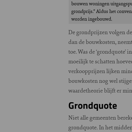
bouwen woningen uitgangspun
grondprijs.” Aldus het conve
worden ingebouwd.
De grondprijzen volgen de
dan de bouwkosten, neemt 
toe. Was de ‘grondquote’ i
moeilijk te schatten hoev
verkoopprijzen lijken minde
bouwkosten nog wel stijge
waardetheorie blijft er mi
Grondquote
Niet alle gemeenten bere
grondquote. In het midden