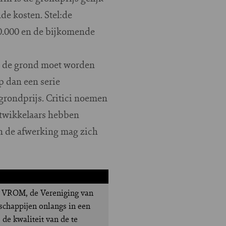
e kosten. Stel:de
0.000 en de bijkomende
or de grond moet worden
 dan een serie
 grondprijs. Critici noemen
ontwikkelaars hebben
n de afwerking mag zich
en VROM, de Vereniging van
chappijen onlangs in een
de kwaliteit van de te