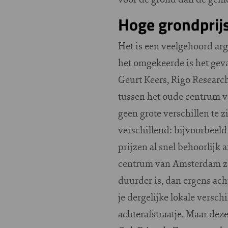
Hoge grondprij
Het is een veelgehoord a
het omgekeerde is het gev
Geurt Keers, Rigo Research
tussen het oude centrum v
geen grote verschillen te z
verschillend: bijvoorbee
prijzen al snel
behoorlijk a
centrum van Amsterdam za
duurder is, dan ergens ach
je dergelijke lokale versch
achterafstraatje. Maar dez