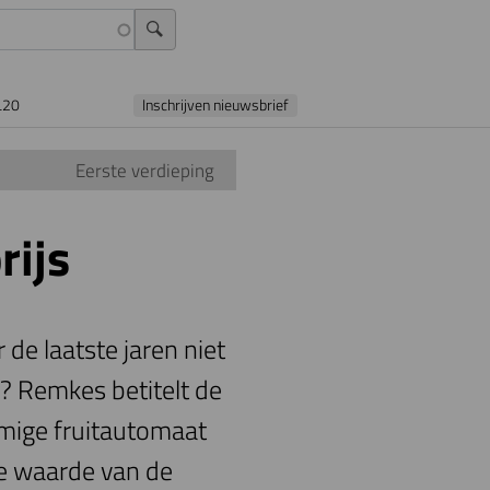
L20
Inschrijven nieuwsbrief
Eerste verdieping
rijs
 de laatste jaren niet
m? Remkes betitelt de
rmige fruitautomaat
e waarde van de