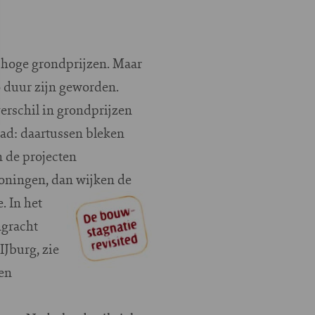
 hoge grondprijzen. Maar
o duur zijn geworden.
erschil in grondprijzen
ad: daartussen bleken
n de projecten
oningen, dan wijken de
. In het
ngracht
IJburg, zie
een