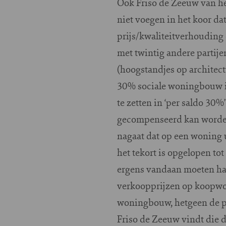
Ook Friso de Zeeuw van he
niet voegen in het koor da
prijs/kwaliteitverhouding
met twintig andere partijen
(hoogstandjes op architec
30% sociale woningbouw in
te zetten in ‘per saldo 30
gecompenseerd kan worden: 
nagaat dat op een woning 
het tekort is opgelopen tot
ergens vandaan moeten hale
verkoopprijzen op koopwo
woningbouw, hetgeen de pr
Friso de Zeeuw vindt die d