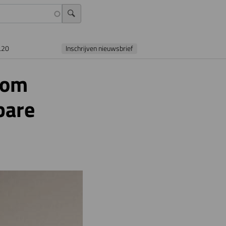
L20
Inschrijven nieuwsbrief
 om
bare