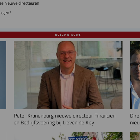
ee nieuwe directeuren
nigen?
NUL20 NIEUWS
Peter Kranenburg nieuwe directeur Financiën
Dire
en Bedrijfsvoering bij Lieven de Key
nieu