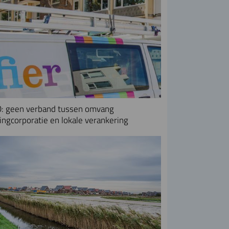
: geen verband tussen omvang
ngcorporatie en lokale verankering