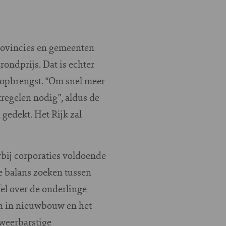
rovincies en gemeenten
ondprijs. Dat is echter
e opbrengst. “Om snel meer
regelen nodig”, aldus de
edekt. Het Rijk zal
bij corporaties voldoende
e balans zoeken tussen
fel over de onderlinge
en in nieuwbouw en het
 weerbarstige