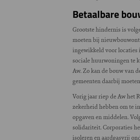
Betaalbare bo
Grootste hindernis is vol
moeten bij nieuwbouwontwi
ingewikkeld voor locaties 
sociale huurwoningen te k
Aw. Zo kan de bouw van d
gemeenten daarbij moeten 
Vorig jaar riep de Aw het
zekerheid hebben om te in
opgaven en middelen. Volge
solidariteit. Corporaties 
isoleren en aardgasvrij ond