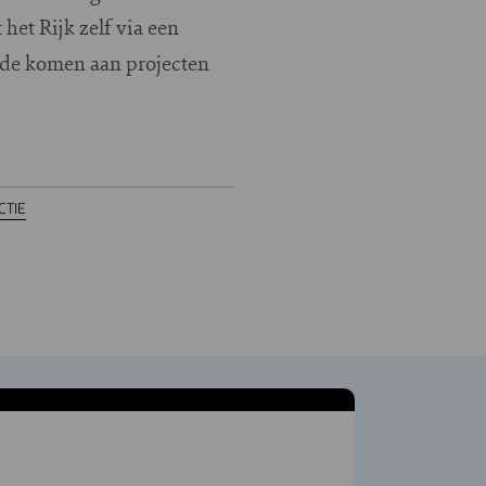
het Rijk zelf via een
oede komen aan projecten
TIE