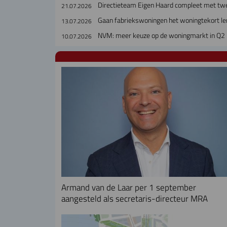
Directieteam Eigen Haard compleet met tw
21.07.2026
Gaan fabriekswoningen het woningtekort le
13.07.2026
NVM: meer keuze op de woningmarkt in Q2
10.07.2026
Armand van de Laar per 1 september
aangesteld als secretaris-directeur MRA