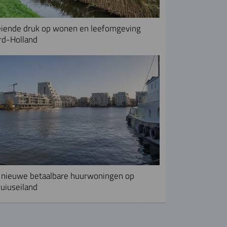
iende druk op wonen en leefomgeving
rd-Holland
nieuwe betaalbare huurwoningen op
uiuseiland