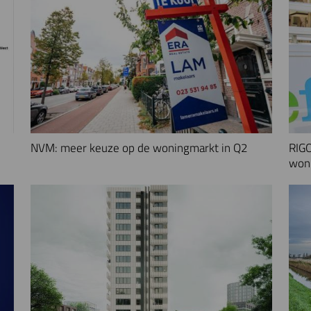
NVM: meer keuze op de woningmarkt in Q2
RIGO
woni