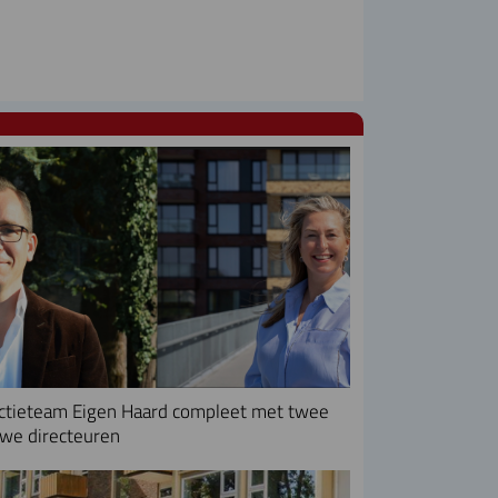
ctieteam Eigen Haard compleet met twee
we directeuren