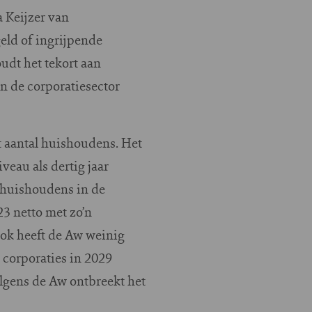
 Keijzer van
eld of ingrijpende
udt het tekort aan
n de corporatiesector
et aantal huishoudens. Het
veau als dertig jaar
l huishoudens in de
23 netto met zo’n
ok heeft de Aw weinig
t corporaties in 2029
lgens de Aw ontbreekt het