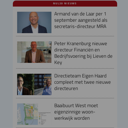
NUL20 NIEUWS
Armand van de Laar per 1
september aangesteld als
secretaris-directeur MRA
Peter Kranenburg nieuwe
directeur Financiën en
Bedrijfsvoering bij Lieven de
Key
Directieteam Eigen Haard
compleet met twee nieuwe
directeuren
Baaibuurt West moet
eigenzinnige woon-
werkwijk worden