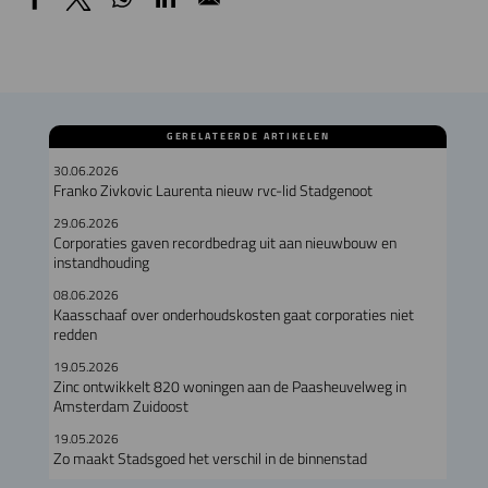
GERELATEERDE ARTIKELEN
30.06.2026
Franko Zivkovic Laurenta nieuw rvc-lid Stadgenoot
29.06.2026
Corporaties gaven recordbedrag uit aan nieuwbouw en
instandhouding
08.06.2026
Kaasschaaf over onderhoudskosten gaat corporaties niet
redden
19.05.2026
Zinc ontwikkelt 820 woningen aan de Paasheuvelweg in
Amsterdam Zuidoost
19.05.2026
Zo maakt Stadsgoed het verschil in de binnenstad