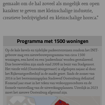
gemaakt om de hal zoveel als mogelijk een open
karakter te geven met kleinschalige industrie,
creatieve bedrijvigheid en kleinschalige horeca.”
Programma met 1500 woningen
Op de kale kavels en tijdelijke parkeerterreinen rondom het INIT-
gebouw mag een nieuwbouwprogramma van circa 1500
woningen, een hotel en een ‘parkeerhuis’ worden gerealiseerd.
Drie bouwvelden zijn sinds eind 2008 in bezit van Stadgenoot.
Het vierde veld (Oostenburgervaart) is afgelopen najaar al door
het Rijksvastgoedbedrijf in de markt gezet. Sinds de zomer van
2016 is het bestemmingsplan Stadswerf Oostenburg definitief.
Komend jaar staat in het teken van verkoopprocedures en de
formele vaststelling van de uitwerkingsplannen. Uiterlijk in 2023
moet het nieuwe Oostenburg afgerond zijn.