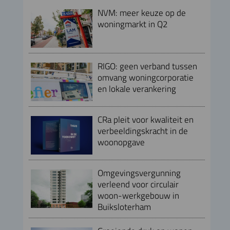
NVM: meer keuze op de
woningmarkt in Q2
RIGO: geen verband tussen
omvang woningcorporatie
en lokale verankering
CRa pleit voor kwaliteit en
verbeeldingskracht in de
woonopgave
Omgevingsvergunning
verleend voor circulair
woon-werkgebouw in
Buiksloterham