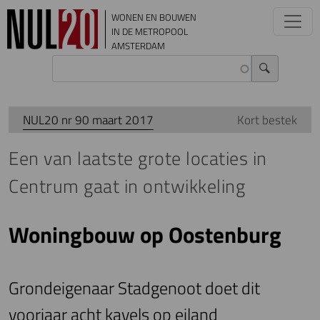
Overslaan en naar de inhoud gaan
WONEN EN BOUWEN
IN DE METROPOOL
AMSTERDAM
NUL20 nr 90 maart 2017
Kort bestek
Een van laatste grote locaties in
Centrum gaat in ontwikkeling
Woningbouw op Oostenburg
Grondeigenaar Stadgenoot doet dit
voorjaar acht kavels op eiland