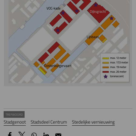
TREFWOORD
Stadgenoot
Stadsdeel Centrum
Stedelijke vernieuwing