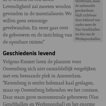
verdwenen, maar
Levendigheid zal moeten worden
de industriële
geschiedenis
gevonden in de materialisatie. We
blijft zichtbaar
willen geen eentonige
door behoud van
onder meer de
gevelwanden. En stoer gaat over
Van Gendthallen
de gebouwen en de inrichting van
en één van de
Werkspoorhallen.
de openbare ruimte.”
Geschiedenis levend
Volgens Kramer laten de plannen voor
Oostenburg zich niet onmiddellijk vergelijken
met een bestaande plek in Amsterdam.
“Kattenburg is eerder helemaal kaal geslagen,
maar op Oostenburg behouden we het contrast.
Daar staan grote monumentale gebouwen (Van
Gendthallen en Werkspoorhal) en het enorme