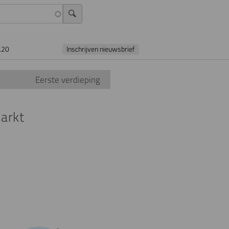
L20
Inschrijven nieuwsbrief
Eerste verdieping
arkt