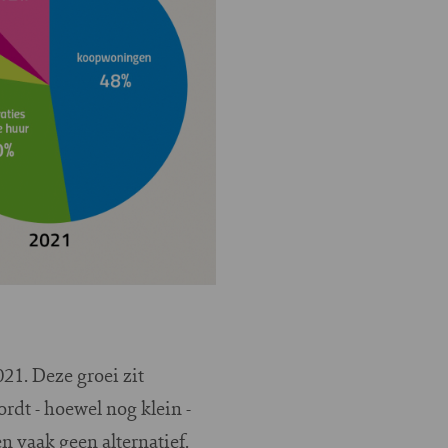
021. Deze groei zit
rdt - hoewel nog klein -
 vaak geen alternatief.