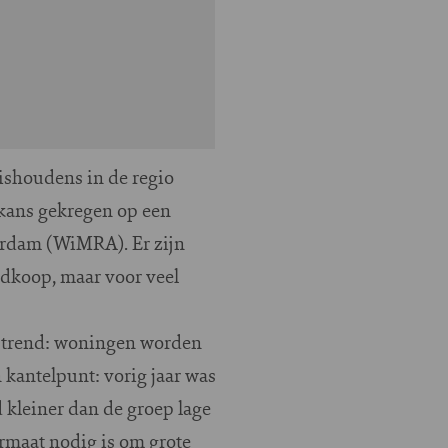
ishoudens in de regio
kans gekregen op een
erdam (WiMRA). Er zijn
edkoop, maar voor veel
e trend: woningen worden
n kantelpunt: vorig jaar was
 kleiner dan de groep lage
rmaat nodig is om grote