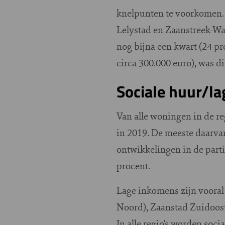
knelpunten te voorkomen. B
Lelystad en Zaanstreek-Wa
nog bijna een kwart (24 
circa 300.000 euro), was d
Sociale huur/l
Van alle woningen in de r
in 2019. De meeste daarva
ontwikkelingen in de parti
procent.
Lage inkomens zijn voora
Noord), Zaanstad Zuidoos
In alle regio’s worden soc