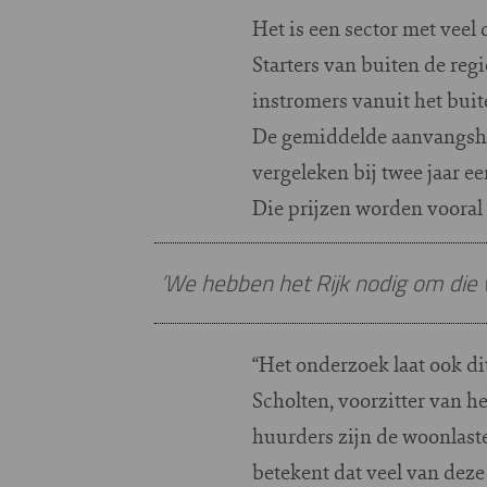
Het is een sector met veel
Starters van buiten de reg
instromers vanuit het buit
De gemiddelde aanvangshuur
vergeleken bij twee jaar e
Die prijzen worden vooral
‘We hebben het Rijk nodig om die w
“Het onderzoek laat ook di
Scholten, voorzitter van 
huurders zijn de woonlast
betekent dat veel van dez