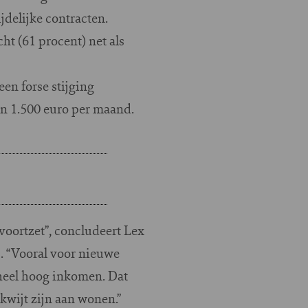
jdelijke contracten.
ht (61 procent) net als
en forse stijging
dan 1.500 euro per maand.
 voortzet”, concludeert Lex
. “Vooral voor nieuwe
 heel hoog inkomen. Dat
wijt zijn aan wonen.”