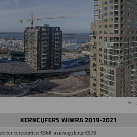
Hoogb
KERNCIJFERS WiMRA 2019-2021
sector corporaties:
, aanvangshuur
€568
€578