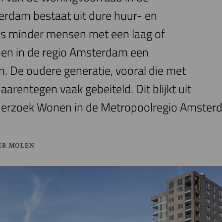
Imag
rdam bestaat uit dure huur- en
s minder mensen met een laag of
n in de regio Amsterdam een
n. De oudere generatie, vooral die met
arentegen vaak gebeiteld. Dit blijkt uit
nderzoek Wonen in de Metropoolregio Amste
ER MOLEN