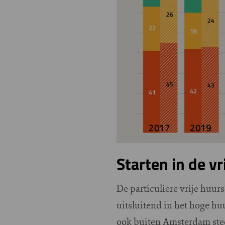
Starten in de v
De particuliere vrije huurs
uitsluitend in het hoge hu
ook buiten Amsterdam stee