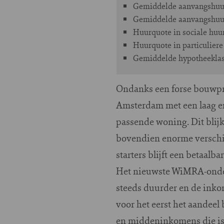
Gemiddelde aanvangshuur p
Gemiddelde aanvangshuur 
Huurquote in sociale huu
Huurquote in particuliere 
Gemiddelde hypotheek­la
Ondanks een forse bouwpro
Amsterdam met een laag e
passende woning. Dit blij
bovendien enorme verschil
starters blijft een betaal
Het nieuwste WiMRA-onderz
steeds duurder en de inkome
voor het eerst het aandeel
en middeninkomens die is 