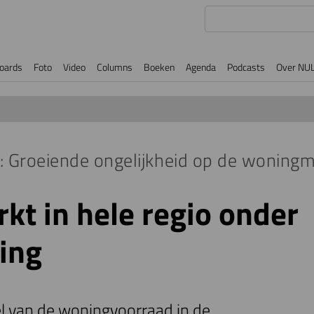
oards
Foto
Video
Columns
Boeken
Agenda
Podcasts
Over NU
Groeiende ongelijkheid op de woningm
t in hele regio onder
ing
el van de woningvoorraad in de