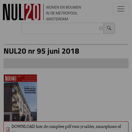
Overslaan en naar de inhoud gaan
WONEN EN BOUWEN
IN DE METROPOOL
AMSTERDAM
NUL20 nr 95 juni 2018
DOWNLOAD hier de complete pdf voor je tablet, smartphone of