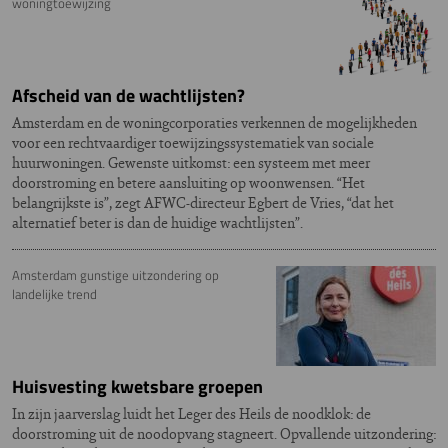
woningtoewijzing
Afscheid van de wachtlijsten?
Amsterdam en de woningcorporaties verkennen de mogelijkheden
voor een rechtvaardiger toewijzingssystematiek van sociale
huurwoningen. Gewenste uitkomst: een systeem met meer
doorstroming en betere aansluiting op woonwensen. “Het
belangrijkste is”, zegt AFWC-directeur Egbert de Vries, “dat het
alternatief beter is dan de huidige wachtlijsten”.
Amsterdam gunstige uitzondering op
landelijke trend
Huisvesting kwetsbare groepen
In zijn jaarverslag luidt het Leger des Heils de noodklok: de
doorstroming uit de noodopvang stagneert. Opvallende uitzondering: