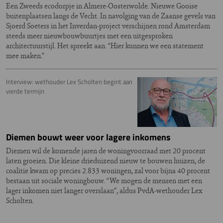
Een Zweeds ecodorpje in Almere-Oosterwolde. Nieuwe Gooise
buitenplaatsen langs de Vecht. In navolging van de Zaanse gevels van
Sjoerd Soeters in het Inverdan-project verschijnen rond Amsterdam
steeds meer nieuwbouwbuurtjes met een uitgesproken
architectuurstijl. Het spreekt aan. “Hier kunnen we een statement
mee maken.”
Interview: wethouder Lex Scholten begint aan
vierde termijn
Diemen bouwt weer voor lagere inkomens
Diemen wil de komende jaren de woningvoorraad met 20 procent
laten groeien. Die kleine drieduizend nieuw te bouwen huizen, de
coalitie kwam op precies 2.833 woningen, zal voor bijna 40 procent
bestaan uit sociale woningbouw. “We mogen de mensen met een
lager inkomen niet langer overslaan”, aldus PvdA-wethouder Lex
Scholten.