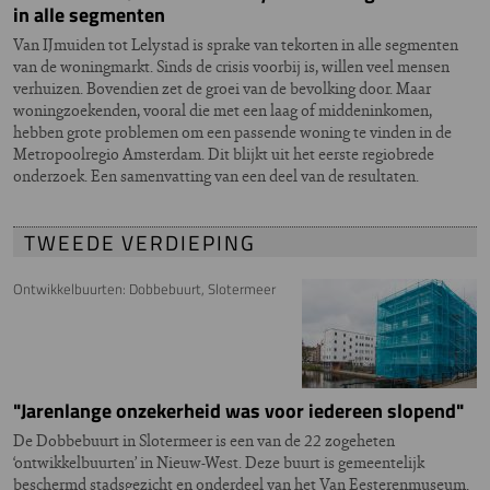
in alle segmenten
Van IJmuiden tot Lelystad is sprake van tekorten in alle segmenten
van de woningmarkt. Sinds de crisis voorbij is, willen veel mensen
verhuizen. Bovendien zet de groei van de bevolking door. Maar
woningzoekenden, vooral die met een laag of middeninkomen,
hebben grote problemen om een passende woning te vinden in de
Metropoolregio Amsterdam. Dit blijkt uit het eerste regiobrede
onderzoek. Een samenvatting van een deel van de resultaten.
TWEEDE VERDIEPING
Ontwikkelbuurten: Dobbebuurt, Slotermeer
"Jarenlange onzekerheid was voor iedereen slopend"
De Dobbebuurt in Slotermeer is een van de 22 zogeheten
‘ontwikkelbuurten’ in Nieuw-West. Deze buurt is gemeentelijk
beschermd stadsgezicht en onderdeel van het Van Eesterenmuseum.