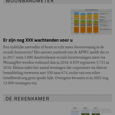
WOONBAROMETER
Er zijn nog XXX wachtenden voor u
Een tijdelijke meevaller of komt er echt meer doorstroming in de
sociale huursector? Het nieuwe jaarboek van de AFWC meldt dat er
in 2017 ruim 1.000 Amsterdamse sociale huurwoningen meer via
WoningNet werden verhuurd dan in 2016: 6.839 tegenover 5.751 in
2016. Helaas zakte het aantal woningen dat corporaties via directe
bemiddeling toewezen met 500 naar 674, zodat van een echte
trendbreuk nog geen sprake lijkt. Overigens kwamen er in 2002 nog
13.000 woningen vrij.
DE REKENKAMER