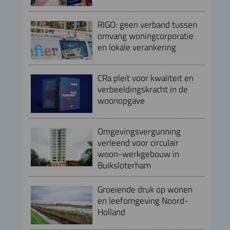
RIGO: geen verband tussen
omvang woningcorporatie
en lokale verankering
CRa pleit voor kwaliteit en
verbeeldingskracht in de
woonopgave
Omgevingsvergunning
verleend voor circulair
woon-werkgebouw in
Buiksloterham
Groeiende druk op wonen
en leefomgeving Noord-
Holland