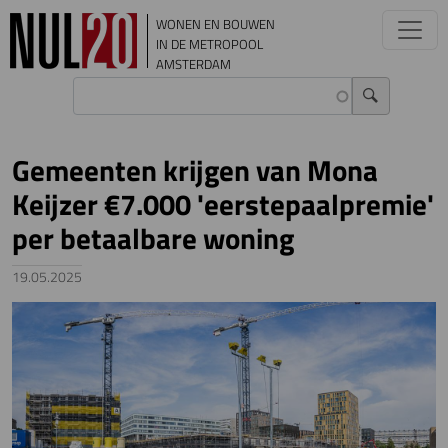
Overslaan en naar de inhoud gaan
WONEN EN BOUWEN
IN DE METROPOOL
AMSTERDAM
Gemeenten krijgen van Mona
Keijzer €7.000 'eerstepaalpremie'
per betaalbare woning
19.05.2025
Image