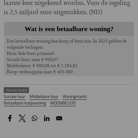
laatste keer uitgekeerd worden. Voor de regeling
is 2,5 miljard euro uitgetrokken. (ND)
Wat is een betaalbare woning?
Een betaalbare woning kan koop of huur zijn. In 2025 gelden de
volgende bedragen:
Huur: kale huur p/maand:
Sociale huur: max € 900,07
Middenhuur: € 900,08 tot € 1.184,82
Koop: verkoopprijs max € 405.000
TREFWOORDEN
Sociale huur
Middeldure huur
Woningmarkt
Betaalbare koopwoning
WOONBELEID