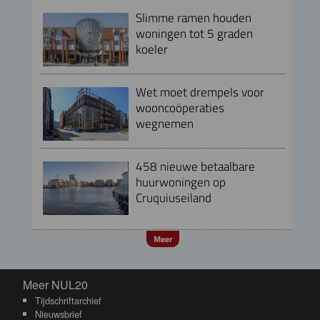
Slimme ramen houden
woningen tot 5 graden
koeler
Wet moet drempels voor
wooncoöperaties
wegnemen
458 nieuwe betaalbare
huurwoningen op
Cruquiuseiland
Meer
Meer NUL20
Meer NUL20
Tijdschriftarchief
Nieuwsbrief