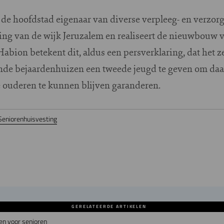
de hoofdstad eigenaar van diverse verpleeg- en verzor
ing van de wijk Jeruzalem en realiseert de nieuwbouw 
bion betekent dit, aldus een persverklaring, dat het z
nde bejaardenhuizen een tweede jeugd te geven om daa
 ouderen te kunnen blijven garanderen.
Seniorenhuisvesting
GERELATEERDE ARTIKELEN
en voor senioren