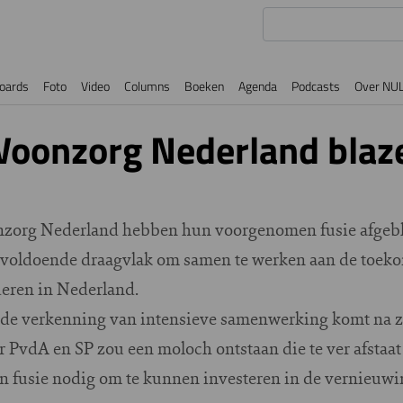
oards
Foto
Video
Columns
Boeken
Agenda
Podcasts
Over NU
oonzorg Nederland blaze
zorg Nederland hebben hun voorgenomen fusie afgebla
nvoldoende draagvlak om samen te werken aan de toeko
eren in Nederland.
 de verkenning van intensieve samenwerking komt na z
 PvdA en SP zou een moloch ontstaan die te ver afstaat
en fusie nodig om te kunnen investeren in de vernieuw