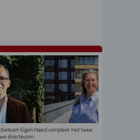
ctieteam Eigen Haard compleet met twee
we directeuren