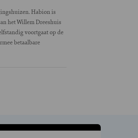
gingshuizen. Habion is
van het Willem Dreeshuis
elfstandig voortgaat op de
rmee betaalbare