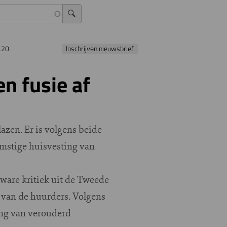
L20
Inschrijven nieuwsbrief
n fusie af
zen. Er is volgens beide
mstige huisvesting van
ware kritiek uit de Tweede
 van de huurders. Volgens
ing van verouderd