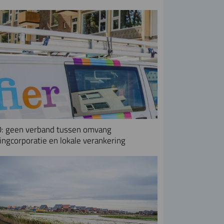
: geen verband tussen omvang
ngcorporatie en lokale verankering