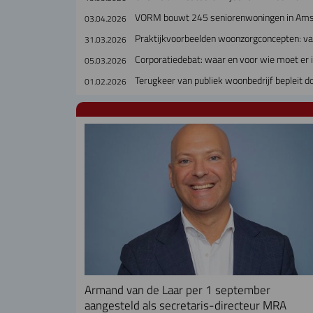
VORM bouwt 245 seniorenwoningen in Amste
03.04.2026
Praktijkvoorbeelden woonzorgconcepten: v
31.03.2026
Corporatiedebat: waar en voor wie moet er
05.03.2026
Terugkeer van publiek woonbedrijf bepleit doo
01.02.2026
Armand van de Laar per 1 september
aangesteld als secretaris-directeur MRA