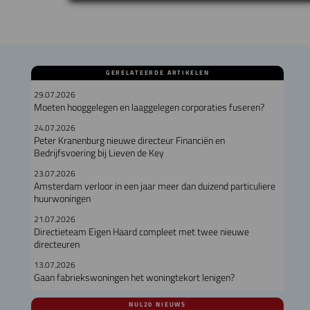
GERELATEERDE ARTIKELEN
29.07.2026
Moeten hooggelegen en laaggelegen corporaties fuseren?
24.07.2026
Peter Kranenburg nieuwe directeur Financiën en
Bedrijfsvoering bij Lieven de Key
23.07.2026
Amsterdam verloor in een jaar meer dan duizend particuliere
huurwoningen
21.07.2026
Directieteam Eigen Haard compleet met twee nieuwe
directeuren
13.07.2026
Gaan fabriekswoningen het woningtekort lenigen?
NUL20 NIEUWS