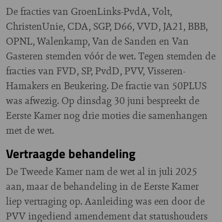
De fracties van GroenLinks-PvdA, Volt,
ChristenUnie, CDA, SGP, D66, VVD, JA21, BBB,
OPNL, Walenkamp, Van de Sanden en Van
Gasteren stemden vóór de wet. Tegen stemden de
fracties van FVD, SP, PvdD, PVV, Visseren-
Hamakers en Beukering. De fractie van 50PLUS
was afwezig. Op dinsdag 30 juni bespreekt de
Eerste Kamer nog drie moties die samenhangen
met de wet.
Vertraagde behandeling
De Tweede Kamer nam de wet al in juli 2025
aan, maar de behandeling in de Eerste Kamer
liep vertraging op. Aanleiding was een door de
PVV ingediend amendement dat statushouders