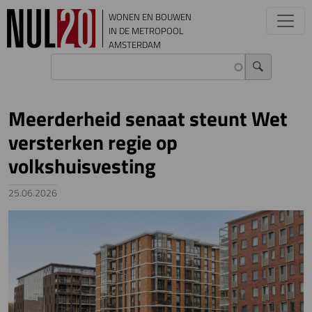
Overslaan en naar de inhoud gaan
WONEN EN BOUWEN
IN DE METROPOOL
AMSTERDAM
Meerderheid senaat steunt Wet
versterken regie op
volkshuisvesting
25.06.2026
Image