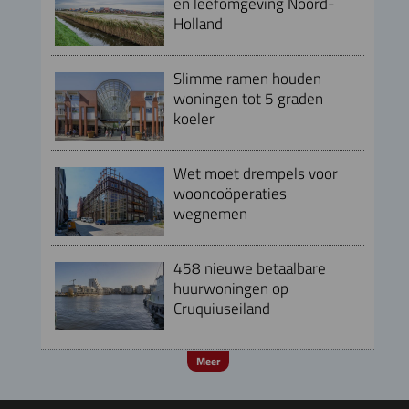
en leefomgeving Noord-
Holland
Slimme ramen houden
woningen tot 5 graden
koeler
Wet moet drempels voor
wooncoöperaties
wegnemen
458 nieuwe betaalbare
huurwoningen op
Cruquiuseiland
Meer