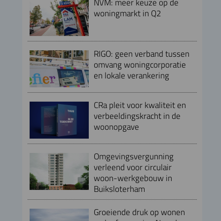
NVM: meer keuze op de
woningmarkt in Q2
RIGO: geen verband tussen
omvang woningcorporatie
en lokale verankering
CRa pleit voor kwaliteit en
verbeeldingskracht in de
woonopgave
Omgevingsvergunning
verleend voor circulair
woon-werkgebouw in
Buiksloterham
Groeiende druk op wonen