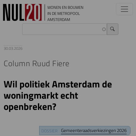
Overslaan en naar de inhoud gaan
WONEN EN BOUWEN
IN DE METROPOOL
AMSTERDAM
30.03.2026
Column Ruud Fiere
Wil politiek Amsterdam de
woningmarkt echt
openbreken?
Gemeenteraadsverkiezingen 2026
DOSSIER