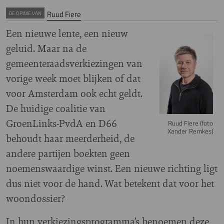
Ruud Fiere
DE OPINIE VAN
Een nieuwe lente, een nieuw
Image
geluid. Maar na de
gemeenteraadsverkiezingen van
vorige week moet blijken of dat
voor Amsterdam ook echt geldt.
De huidige coalitie van
GroenLinks‑PvdA en D66
Ruud Fiere (foto
Xander Remkes)
behoudt haar meerderheid, de
andere partijen boekten geen
noemenswaardige winst. Een nieuwe richting ligt
dus niet voor de hand. Wat betekent dat voor het
woondossier?
In hun verkiezingsprogramma’s benoemen deze