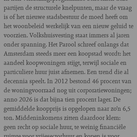
partijen de structurele knelpunten, maar de vraag
is of het nieuwe stadsbestuur de moed heeft om
het woonbeleid werkelijk van een nieuw geluid te
voorzien. Volkshuisvesting staat immers al jaren
onder spanning. Het Parool schreef onlangs dat
Amsterdam steeds meer een koopstad wordt: het
aandeel koopwoningen stijgt, terwijl sociale en
particuliere huur juist afnemen. Een trend die al
decennia speelt. In 2012 bestond 46 procent van
de woningvoorraad nog uit corporatiewoningen;
anno 2026 is dat bijna tien procent lager. De
gemiddelde koopprijs is opgelopen naar zo’n 6,5
ton. Middeninkomens zitten daardoor klem:
geen recht op sociale huur, te weinig financiële
ruimte voor vrijesectorhuur en kopen is voor