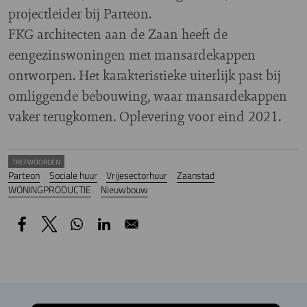
projectleider bij Parteon.
FKG architecten aan de Zaan heeft de
eengezinswoningen met mansardekappen
ontworpen. Het karakteristieke uiterlijk past bij
omliggende bebouwing, waar mansardekappen
vaker terugkomen. Oplevering voor eind 2021.
TREFWOORDEN
Parteon
Sociale huur
Vrijesectorhuur
Zaanstad
WONINGPRODUCTIE
Nieuwbouw