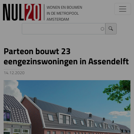
Overslaan en naar de inhoud gaan
WONEN EN BOUWEN
IN DE METROPOOL
AMSTERDAM
Parteon bouwt 23
eengezinswoningen in Assendelft
14.12.2020
Image