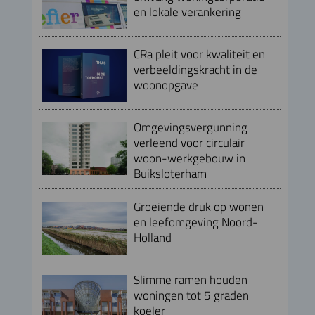
en lokale verankering
CRa pleit voor kwaliteit en
verbeeldingskracht in de
woonopgave
Omgevingsvergunning
verleend voor circulair
woon-werkgebouw in
Buiksloterham
Groeiende druk op wonen
en leefomgeving Noord-
Holland
Slimme ramen houden
woningen tot 5 graden
koeler