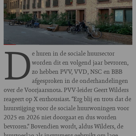
D
e huren in de sociale huursector
worden dit en volgend jaar bevroren,
zo hebben PVV, VVD, NSC en BBB
afgesproken in de onderhandelingen
over de Voorjaarsnota. PVV-leider Geert Wilders
reageert op X enthousiast. “Erg blij en trots dat de
huurstijging voor de sociale huurwoningen voor
2025 en 2026 niet doorgaat en dus worden
bevroren.” Bovendien wordt, aldus Wilders, de
huurtoeslag als instrument gebruikt om lage