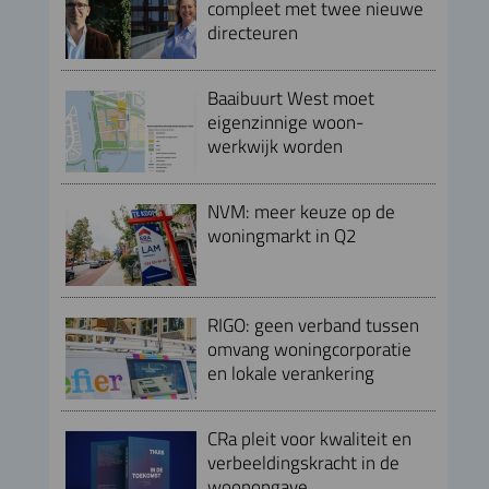
compleet met twee nieuwe
directeuren
Baaibuurt West moet
eigenzinnige woon-
werkwijk worden
NVM: meer keuze op de
woningmarkt in Q2
RIGO: geen verband tussen
omvang woningcorporatie
en lokale verankering
CRa pleit voor kwaliteit en
verbeeldingskracht in de
woonopgave