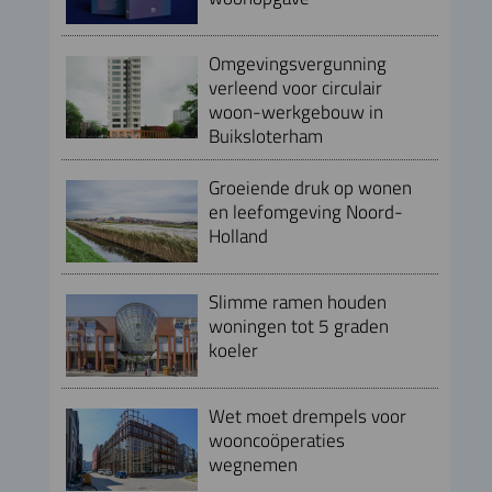
Omgevingsvergunning
verleend voor circulair
woon-werkgebouw in
Buiksloterham
Groeiende druk op wonen
en leefomgeving Noord-
Holland
Slimme ramen houden
woningen tot 5 graden
koeler
Wet moet drempels voor
wooncoöperaties
wegnemen