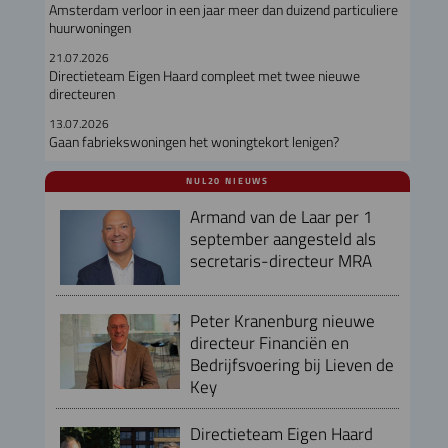
Amsterdam verloor in een jaar meer dan duizend particuliere
huurwoningen
21.07.2026
Directieteam Eigen Haard compleet met twee nieuwe
directeuren
13.07.2026
Gaan fabriekswoningen het woningtekort lenigen?
NUL20 NIEUWS
Armand van de Laar per 1
september aangesteld als
secretaris-directeur MRA
Peter Kranenburg nieuwe
directeur Financiën en
Bedrijfsvoering bij Lieven de
Key
Directieteam Eigen Haard