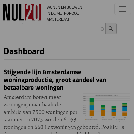
Overslaan en naar de inhoud gaan
WONEN EN BOUWEN
IN DE METROPOOL
AMSTERDAM
Dashboard
Stijgende lijn Amsterdamse
woningproductie, groot aandeel van
betaalbare woningen
Amsterdam bouwt meer
woningen, maar haalt de
ambitie van 7.500 woningen per
jaar niet. In 2025 worden 6.053
woningen en 660 flexwoningen gebouwd. Positief is