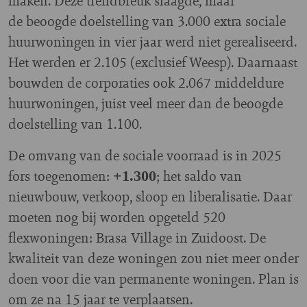
maken. Deze trendbreuk slaagde, maar
de beoogde doelstelling van 3.000 extra sociale
huurwoningen in vier jaar werd niet gerealiseerd.
Het werden er 2.105 (exclusief Weesp). Daarnaast
bouwden de corporaties ook 2.067 middeldure
huurwoningen, juist veel meer dan de beoogde
doelstelling van 1.100.
De omvang van de sociale voorraad is in 2025
fors toegenomen:
; het saldo van
+1.300
nieuwbouw, verkoop, sloop en liberalisatie. Daar
moeten nog bij worden opgeteld 520
flexwoningen: Brasa Village in Zuidoost. De
kwaliteit van deze woningen zou niet meer onder
doen voor die van permanente woningen. Plan is
om ze na 15 jaar te verplaatsen.