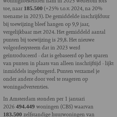
woningzoekenden nam in 2025 wederom fors
toe, naar
(+25% t.o.v. 2024, na 20%
185.500
toename in 2023). De gemiddelde inschrijfduur
bij toewijzing bleef hangen op 9,9 jaar,
vergelijkbaar met 2024. Het gemiddeld aantal
punten bij toewijzing is 29,8. Het nieuwe
volgordesysteem dat in 2023 werd
geïntroduceerd - dat is gebaseerd op het sparen
van punten in plaats van alleen inschrijftijd - lijkt
inmiddels ingeburgerd. Punten verzamel je
onder andere door veel te reageren op
woningadvertenties.
In Amsterdam stonden per 1 januari
2026
woningen (CBS) waarvan
494.449
zelfstandige huurwoningen van
183.500