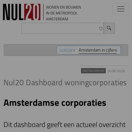
Overslaan en naar de inhoud gaan
WONEN EN BOUWEN
IN DE METROPOOL
AMSTERDAM
Amsterdam in cijfers
DOSSIER
30.06.2026
GEACTUALISEERD OP
Nul20 Dashboard woningcorporaties
Amsterdamse corporaties
Dit dashboard geeft een actueel overzicht