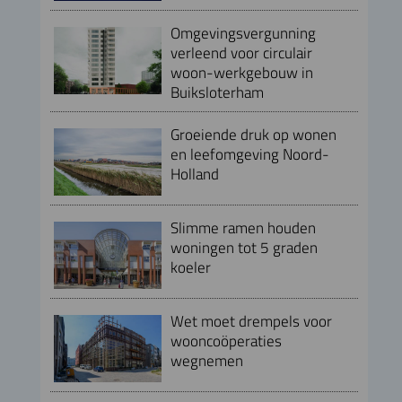
Omgevingsvergunning
verleend voor circulair
woon-werkgebouw in
Buiksloterham
Groeiende druk op wonen
en leefomgeving Noord-
Holland
Slimme ramen houden
woningen tot 5 graden
koeler
Wet moet drempels voor
wooncoöperaties
wegnemen