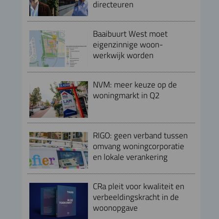
directeuren
Baaibuurt West moet
eigenzinnige woon-
werkwijk worden
NVM: meer keuze op de
woningmarkt in Q2
RIGO: geen verband tussen
omvang woningcorporatie
en lokale verankering
CRa pleit voor kwaliteit en
verbeeldingskracht in de
woonopgave