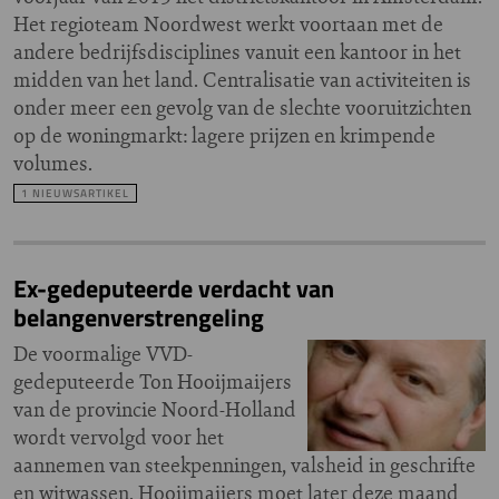
Het regioteam Noordwest werkt voortaan met de
andere bedrijfsdisciplines vanuit een kantoor in het
midden van het land. Centralisatie van activiteiten is
onder meer een gevolg van de slechte vooruitzichten
op de woningmarkt: lagere prijzen en krimpende
volumes.
1 NIEUWSARTIKEL
Ex-gedeputeerde verdacht van
belangenverstrengeling
De voormalige VVD-
gedeputeerde Ton Hooijmaijers
van de provincie Noord-Holland
wordt vervolgd voor het
aannemen van steekpenningen, valsheid in geschrifte
en witwassen. Hooijmaijers moet later deze maand