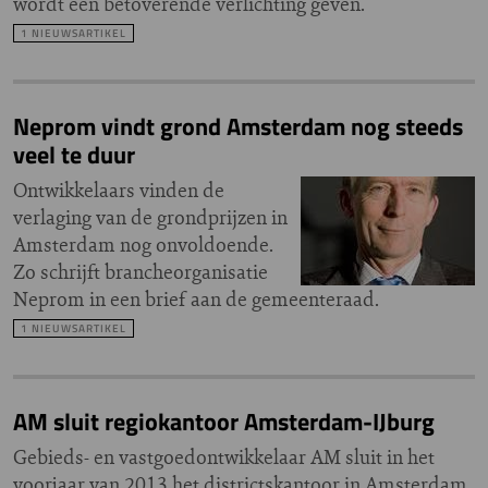
wordt een betoverende verlichting geven.
1 NIEUWSARTIKEL
Neprom vindt grond Amsterdam nog steeds
veel te duur
Ontwikkelaars vinden de
verlaging van de grondprijzen in
Amsterdam nog onvoldoende.
Zo schrijft brancheorganisatie
Neprom in een brief aan de gemeenteraad.
1 NIEUWSARTIKEL
AM sluit regiokantoor Amsterdam-IJburg
Gebieds- en vastgoedontwikkelaar AM sluit in het
voorjaar van 2013 het districtskantoor in Amsterdam.