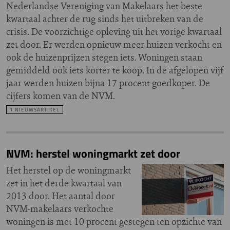
Nederlandse Vereniging van Makelaars het beste
kwartaal achter de rug sinds het uitbreken van de
crisis. De voorzichtige opleving uit het vorige kwartaal
zet door. Er werden opnieuw meer huizen verkocht en
ook de huizenprijzen stegen iets. Woningen staan
gemiddeld ook iets korter te koop. In de afgelopen vijf
jaar werden huizen bijna 17 procent goedkoper. De
cijfers komen van de NVM.
1 NIEUWSARTIKEL
NVM: herstel woningmarkt zet door
Het herstel op de woningmarkt
zet in het derde kwartaal van
2013 door. Het aantal door
NVM-makelaars verkochte
woningen is met 10 procent gestegen ten opzichte van