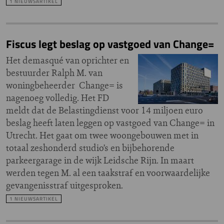
1 NIEUWSARTIKEL
Fiscus legt beslag op vastgoed van Change=
Het demasqué van oprichter en
bestuurder Ralph M. van
woningbeheerder Change= is
nagenoeg volledig. Het FD
meldt dat de Belastingdienst voor 14 miljoen euro
beslag heeft laten leggen op vastgoed van Change= in
Utrecht. Het gaat om twee woongebouwen met in
totaal zeshonderd studio’s en bijbehorende
parkeergarage in de wijk Leidsche Rijn. In maart
werden tegen M. al een taakstraf en voorwaardelijke
gevangenisstraf uitgesproken.
1 NIEUWSARTIKEL