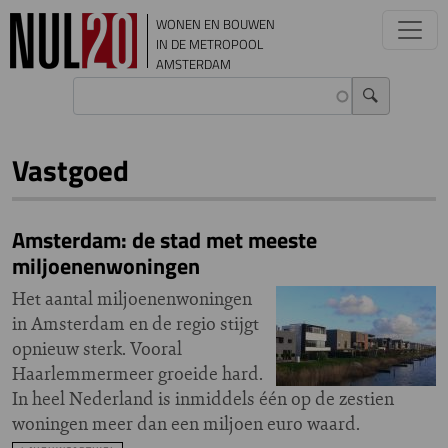
Overslaan en naar de inhoud gaan
WONEN EN BOUWEN
IN DE METROPOOL
AMSTERDAM
Vastgoed
Amsterdam: de stad met meeste
miljoenenwoningen
Het aantal miljoenenwoningen
in Amsterdam en de regio stijgt
opnieuw sterk. Vooral
Haarlemmermeer groeide hard.
In heel Nederland is inmiddels één op de zestien
woningen meer dan een miljoen euro waard.