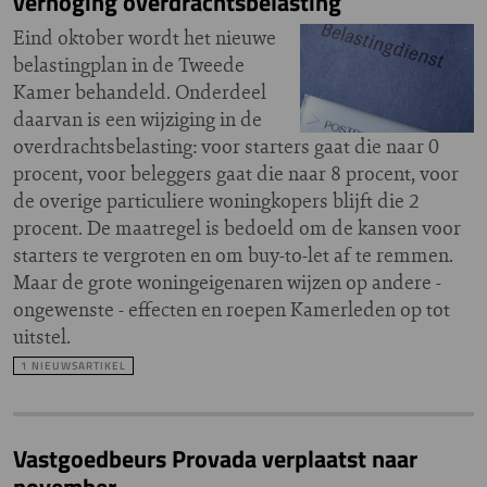
verhoging overdrachtsbelasting
Eind oktober wordt het nieuwe
belastingplan in de Tweede
Kamer behandeld. Onderdeel
daarvan is een wijziging in de
overdrachtsbelasting: voor starters gaat die naar 0
procent, voor beleggers gaat die naar 8 procent, voor
de overige particuliere woningkopers blijft die 2
procent. De maatregel is bedoeld om de kansen voor
starters te vergroten en om buy-to-let af te remmen.
Maar de grote woningeigenaren wijzen op andere -
ongewenste - effecten en roepen Kamerleden op tot
uitstel.
1 NIEUWSARTIKEL
Vastgoedbeurs Provada verplaatst naar