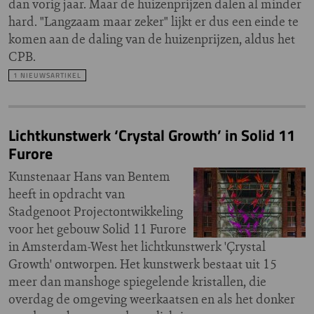
dan vorig jaar. Maar de huizenprijzen dalen al minder
hard. "Langzaam maar zeker" lijkt er dus een einde te
komen aan de daling van de huizenprijzen, aldus het
CPB.
1 NIEUWSARTIKEL
Lichtkunstwerk ‘Crystal Growth’ in Solid 11
Furore
Kunstenaar Hans van Bentem
heeft in opdracht van
Stadgenoot Projectontwikkeling
voor het gebouw Solid 11 Furore
in Amsterdam-West het lichtkunstwerk 'Çrystal
Growth' ontworpen. Het kunstwerk bestaat uit 15
meer dan manshoge spiegelende kristallen, die
overdag de omgeving weerkaatsen en als het donker