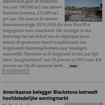
Amsterdam gaat de komende
vier jaar 500.000 m2 aan nieuwe
kantoren bouwen, 125.000 m2
per jaar. Dit staat in de nieuwe
kantorenstrategie 2019-2026 die door B en W is
vrijgegeven voor consultatie. Die strategie is een
kentering van het beleid van de afgelopen jaren
waarin de gemeente vooral transformatie van
leegstaande kantoorgebouwen naar woningen
nastreefde. Daardoor is de leegstand in vier jaar tijd
meer dan gehalveerd: van 18 procent in 2015 naar 8,8
procent nu. Op dit moment heeft…
meer
1 NIEUWSARTIKEL
Amerikaanse belegger Blackstone betreedt
hoofdstedelijke woningmarkt