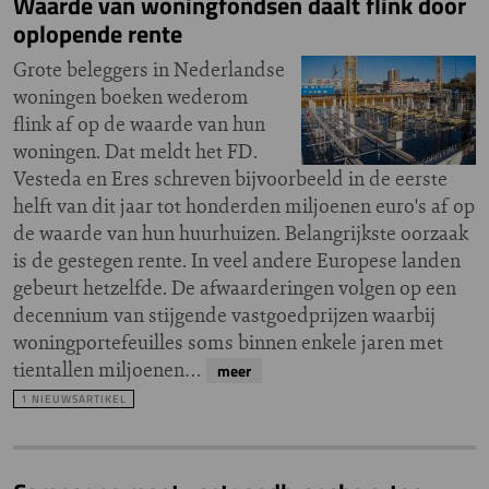
Waarde van woningfondsen daalt flink door
oplopende rente
Grote beleggers in Nederlandse
woningen boeken wederom
flink af op de waarde van hun
woningen. Dat meldt het FD.
Vesteda en Eres schreven bijvoorbeeld in de eerste
helft van dit jaar tot honderden miljoenen euro's af op
de waarde van hun huurhuizen. Belangrijkste oorzaak
is de gestegen rente. In veel andere Europese landen
gebeurt hetzelfde. De afwaarderingen volgen op een
decennium van stijgende vastgoedprijzen waarbij
woningportefeuilles soms binnen enkele jaren met
tientallen miljoenen…
meer
1 NIEUWSARTIKEL