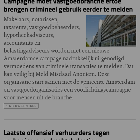
Campagne moet vastgoedbranche ertoe
brengen crimineel gebruik eerder te melden
Makelaars, notarissen,
taxateurs, vastgoedbeheerders,
hypotheekadviseurs,
accountants en
belastingadviseurs worden met een nieuwe
Amsterdamse campage nadrukkelijk uitgenodigd
vermoedens van criminele transacties te melden. Dat
kan veilig bij Meld Misdaad Anoniem. Deze
organisatie start samen met de gemeente Amsterdam
en vastgoedorganisaties een voorlichtingscampagne
voor mensen uit de branche.
1 NIEUWSARTIKEL
Laatste offensief verhuurders tegen