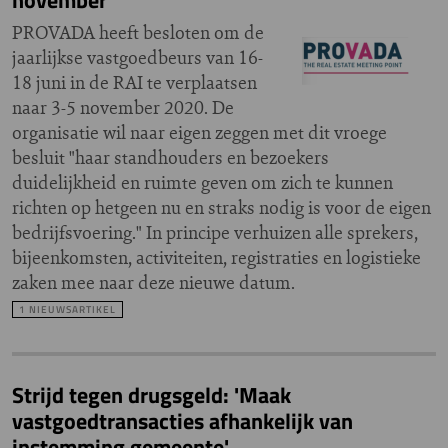
november
PROVADA heeft besloten om de
jaarlijkse vastgoedbeurs van 16-
18 juni in de RAI te verplaatsen
naar 3-5 november 2020. De
organisatie wil naar eigen zeggen met dit vroege
besluit "haar standhouders en bezoekers
duidelijkheid en ruimte geven om zich te kunnen
richten op hetgeen nu en straks nodig is voor de eigen
bedrijfsvoering." In principe verhuizen alle sprekers,
bijeenkomsten, activiteiten, registraties en logistieke
zaken mee naar deze nieuwe datum.
1 NIEUWSARTIKEL
Strijd tegen drugsgeld: 'Maak
vastgoedtransacties afhankelijk van
instemming gemeente'