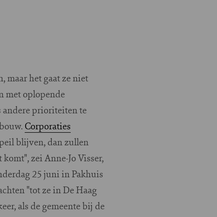
 maar het gaat ze niet
en met oplopende
andere prioriteiten te
wbouw.
Corporaties
eil blijven, dan zullen
komt", zei Anne-Jo Visser,
nderdag 25 juni in Pakhuis
achten "tot ze in De Haag
eer, als de gemeente bij de