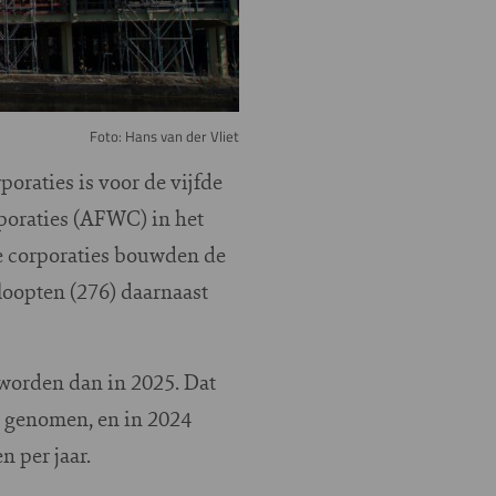
Foto: Hans van der Vliet
oraties is voor de vijfde
poraties (AFWC) in het
e corporaties bouwden de
loopten (276) daarnaast
worden dan in 2025. Dat
 geno­men, en in 2024
n per jaar.