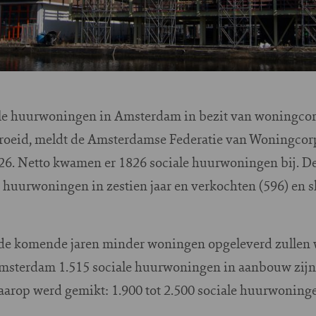
ale huurwoningen in Amsterdam in bezit van woningcorp
egroeid, meldt de Amsterdamse Federatie van Woningcor
026. Netto kwamen er 1826 sociale huurwoningen bij. D
 huurwoningen in zestien jaar en verkochten (596) en s
 de komende jaren minder woningen opgeleverd zullen 
msterdam 1.515 sociale huurwoningen in aanbouw zijn
aarop werd gemikt: 1.900 tot 2.500 sociale huurwoninge