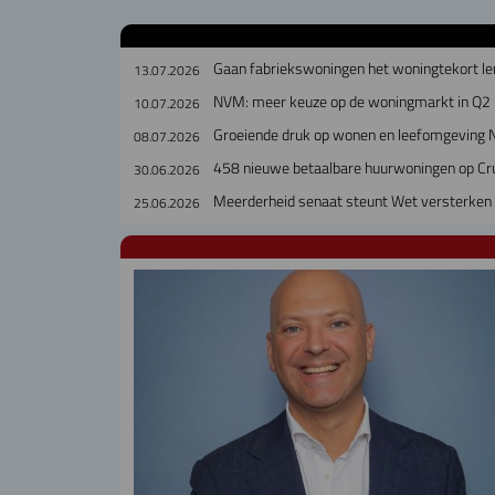
Gaan fabriekswoningen het woningtekort le
13.07.2026
NVM: meer keuze op de woningmarkt in Q2
10.07.2026
Groeiende druk op wonen en leefomgeving 
08.07.2026
458 nieuwe betaalbare huurwoningen op Cr
30.06.2026
Meerderheid senaat steunt Wet versterken 
25.06.2026