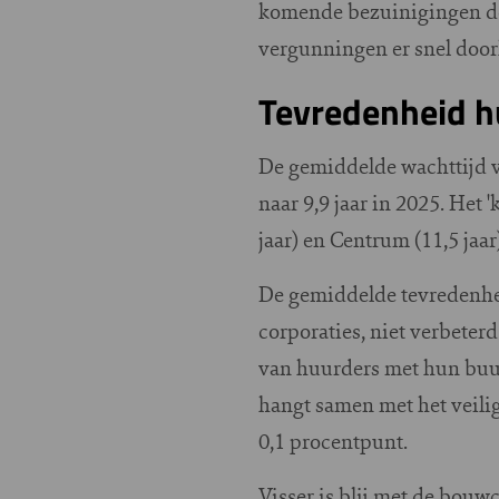
komende bezuinigingen de 
vergunningen er snel door
Tevredenheid h
De gemiddelde wachttijd vo
naar 9,9 jaar in 2025. Het '
jaar) en Centrum (11,5 jaar
De gemiddelde tevredenhei
corporaties, niet verbeterd
van huurders met hun buurt 
hangt samen met het veili
0,1 procentpunt.
Visser is blij met de bouw