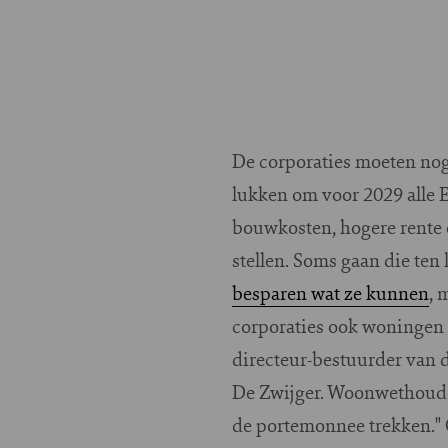
De corporaties moeten nog
lukken om voor 2029 alle 
bouwkosten, hogere rente 
stellen. Soms gaan die te
besparen wat ze kunnen
, 
corporaties ook woningen m
directeur-bestuurder van d
De Zwijger. Woonwethouder 
de portemonnee trekken." O