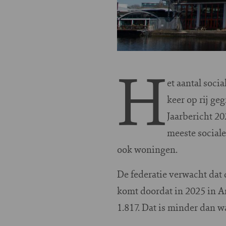
H
et aantal soci
keer op rij g
Jaarbericht 2
meeste sociale
ook woningen.
De federatie verwacht dat
komt doordat in 2025 in A
1.817. Dat is minder dan w