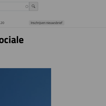
L20
Inschrijven nieuwsbrief
ociale