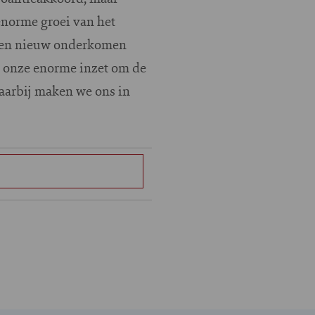
enorme groei van het
een nieuw onderkomen
dat onze enorme inzet om de
 Daarbij maken we ons in