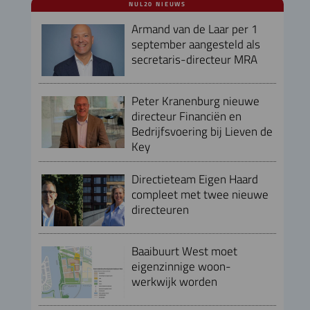
NUL20 NIEUWS
Armand van de Laar per 1
september aangesteld als
secretaris-directeur MRA
Peter Kranenburg nieuwe
directeur Financiën en
Bedrijfsvoering bij Lieven de
Key
Directieteam Eigen Haard
compleet met twee nieuwe
directeuren
Baaibuurt West moet
eigenzinnige woon-
werkwijk worden