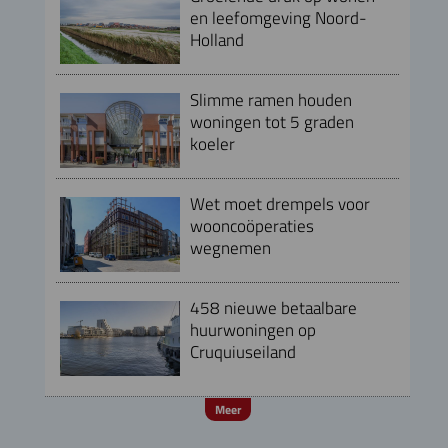
en leefomgeving Noord-
Holland
Slimme ramen houden
woningen tot 5 graden
koeler
Wet moet drempels voor
wooncoöperaties
wegnemen
458 nieuwe betaalbare
huurwoningen op
Cruquiuseiland
Meer