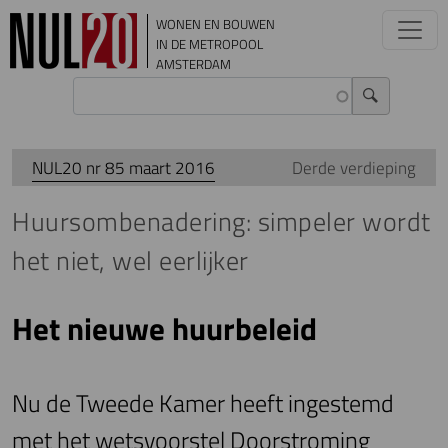
Overslaan en naar de inhoud gaan
WONEN EN BOUWEN
IN DE METROPOOL
AMSTERDAM
NUL20 nr 85 maart 2016
Derde verdieping
Huursombenadering: simpeler wordt
het niet, wel eerlijker
Het nieuwe huurbeleid
Nu de Tweede Kamer heeft ingestemd
met het wetsvoorstel Doorstroming