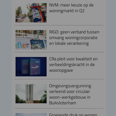
NVM: meer keuze op de
woningmarkt in Q2
RIGO: geen verband tussen
omvang woningcorporatie
en lokale verankering
CRa pleit voor kwaliteit en
verbeeldingskracht in de
woonopgave
Omgevingsvergunning
verleend voor circulair
woon-werkgebouw in
Buiksloterham
Groeiende druk op wonen