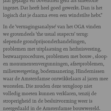
jaar gejaagd en bovendien geld als smeerolie
ingezet. Dat heeft heel goed gewerkt. Dan is het
logisch dat je daarna even een windstilte hebt.”
In de ‘vertragingsanalyse’ van het OGA vinden
we grotendeels ‘the usual suspects’ terug:
slepende grondprijsonderhandelingen,
problemen met uitplaatsing en herhuisvesting,
bezwaarprocedures, problemen met bouw-, sloop-
en monumentenvergunningen, afzetproblemen,
milieuwetgeving, bodemsanering. Hindernissen
waar de Amsterdamse ontwikkelaars al jaren mee
worstelen. Die zouden deze terugloop niet
volledig moeten kunnen verklaren, tenzij de
stroperigheid in de besluitvorming weer is
neergedaald in de Amsterdamse bouwwereld.