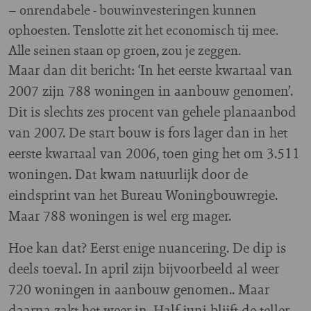
– onrendabele - bouwinvesteringen kunnen
ophoesten. Tenslotte zit het economisch tij mee.
Alle seinen staan op groen, zou je zeggen.
Maar dan dit bericht: ‘In het eerste kwartaal van
2007 zijn 788 woningen in aanbouw genomen’.
Dit is slechts zes procent van gehele planaanbod
van 2007. De start bouw is fors lager dan in het
eerste kwartaal van 2006, toen ging het om 3.511
woningen. Dat kwam natuurlijk door de
eindsprint van het Bureau Woningbouwregie.
Maar 788 woningen is wel erg mager.
Hoe kan dat? Eerst enige nuancering. De dip is
deels toeval. In april zijn bijvoorbeeld al weer
720 woningen in aanbouw genomen.. Maar
daarna zakt het weer in. Half juni blijft de teller