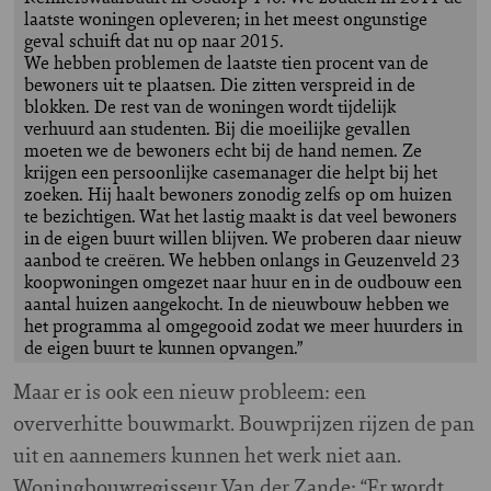
laatste woningen opleveren; in het meest ongunstige
geval schuift dat nu op naar 2015.
We hebben problemen de laatste tien procent van de
bewoners uit te plaatsen. Die zitten verspreid in de
blokken. De rest van de woningen wordt tijdelijk
verhuurd aan studenten. Bij die moeilijke gevallen
moeten we de bewoners echt bij de hand nemen. Ze
krijgen een persoonlijke casemanager die helpt bij het
zoeken. Hij haalt bewoners zonodig zelfs op om huizen
te bezichtigen. Wat het lastig maakt is dat veel bewoners
in de eigen buurt willen blijven. We proberen daar nieuw
aanbod te creëren. We hebben onlangs in Geuzenveld 23
koopwoningen omgezet naar huur en in de oudbouw een
aantal huizen aangekocht. In de nieuwbouw hebben we
het programma al omgegooid zodat we meer huurders in
de eigen buurt te kunnen opvangen.”
Maar er is ook een nieuw probleem: een
oververhitte bouwmarkt. Bouwprijzen rijzen de pan
uit en aannemers kunnen het werk niet aan.
Woningbouwregisseur Van der Zande: “Er wordt