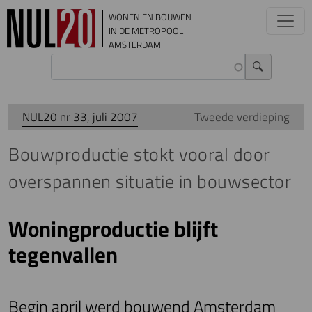
Overslaan en naar de inhoud gaan
WONEN EN BOUWEN
IN DE METROPOOL
AMSTERDAM
NUL20 nr 33, juli 2007
Tweede verdieping
Bouwproductie stokt vooral door
overspannen situatie in bouwsector
Woningproductie blijft
tegenvallen
Begin april werd bouwend Amsterdam