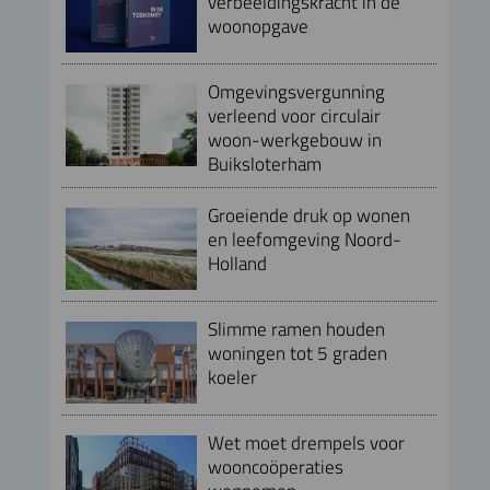
verbeeldingskracht in de
woonopgave
Omgevingsvergunning
verleend voor circulair
woon-werkgebouw in
Buiksloterham
Groeiende druk op wonen
en leefomgeving Noord-
Holland
Slimme ramen houden
woningen tot 5 graden
koeler
Wet moet drempels voor
wooncoöperaties