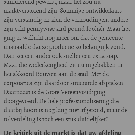
stimulerend gewerkt, maar het zou nu
marktverstorend zijn. Sommige ontwikkelaars
zijn verstandig en zien de verhoudingen, andere
zijn echt pennywise and pound foolish. Maar het
ging er wellicht nog meer om dat de gemeente
uitstraalde dat ze productie zo belangrijk vond.
Dan zet een ander ook sneller een extra stap.
Maar die wederkerigheid zit nu ingebakken in
het akkoord Bouwen aan de stad. Met de
corporaties zijn daardoor structurele afspraken.
Daarnaast is de Grote Vereenvoudiging
doorgevoerd. De hele professionalisering die
daarbij hoort is nog lang niet afgerond, maar de
rolverdeling is toch een stuk duidelijker.”
De kritiek uit de markt is dat uw afdeling