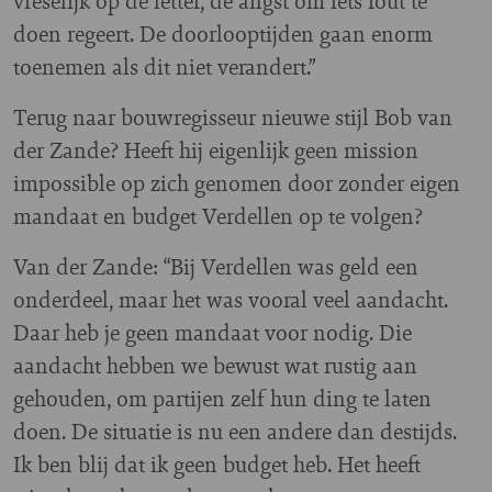
vreselijk op de letter, de angst om iets fout te
doen regeert. De doorlooptijden gaan enorm
toenemen als dit niet verandert.”
Terug naar bouwregisseur nieuwe stijl Bob van
der Zande? Heeft hij eigenlijk geen mission
impossible op zich genomen door zonder eigen
mandaat en budget Verdellen op te volgen?
Van der Zande: “Bij Verdellen was geld een
onderdeel, maar het was vooral veel aandacht.
Daar heb je geen mandaat voor nodig. Die
aandacht hebben we bewust wat rustig aan
gehouden, om partijen zelf hun ding te laten
doen. De situatie is nu een andere dan destijds.
Ik ben blij dat ik geen budget heb. Het heeft