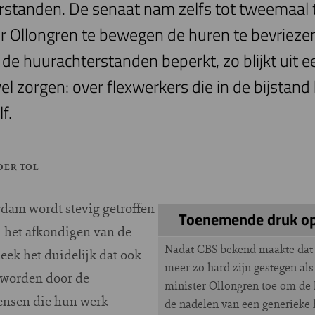
standen. De senaat nam zelfs tot tweemaal 
 Ollongren te bewegen de huren te bevriezen.
de huurachterstanden beperkt, zo blijkt uit e
el zorgen: over flexwerkers die in de bijstand
f.
DER TOL
dam wordt stevig getroffen
Toenemende druk op
ij het afkondigen van de
Nadat CBS bekend maakte dat 
eek het duidelijk dat ook
meer zo hard zijn gestegen als 
 worden door de
minister Ollongren toe om de h
ensen die hun werk
de nadelen van een generieke 