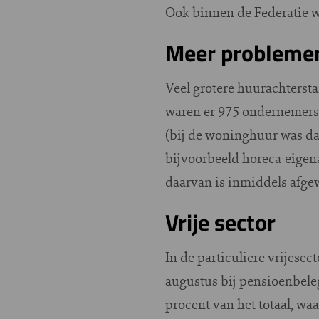
Ook binnen de Federatie w
Meer problemen 
Veel grotere huurachtersta
waren er 975 ondernemers 
(bij de woninghuur was dat
bijvoorbeeld horeca-eigena
daarvan is inmiddels afge
Vrije sector
In de particuliere vrijesec
augustus bij pensioenbele
procent van het totaal, w