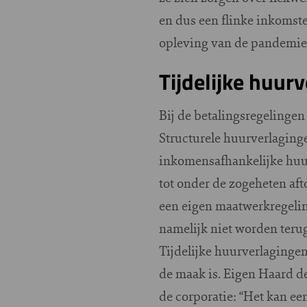
en dus een flinke inkomst
opleving van de pandemi
Tijdelijke huur
Bij de betalingsregelingen 
Structurele huurverlaging
inkomensafhankelijke huur
tot onder de zogeheten af
een eigen maatwerkregelin
namelijk niet worden terug
Tijdelijke huurverlagingen
de maak is. Eigen Haard de
de corporatie: “Het kan een