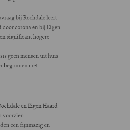
vraag bij Rochdale leert
d door corona en bij Eigen
en significant hogere
sis geen mensen uit huis
eer begonnen met
Rochdale en Eigen Haard
 voorzien.
den een fijnmazig en