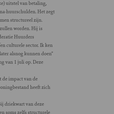
) uitstel van betaling,
ona-huurschulden. Het zegt
men structureel zijn.
zullen worden. Hij is
ederatie Huurders
n culturele sector. Ik ken
 later alsnog kunnen doen”
g van 1 juli op. Deze
t de impact van de
woningbestand heeft zich
Bij driekwart van deze
en soms zelfs structurele