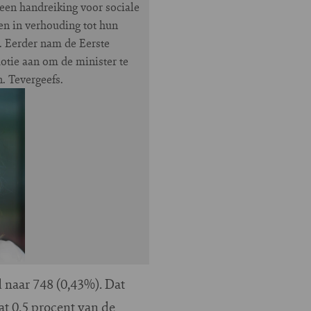
een handreiking voor sociale
en in verhouding tot hun
. Eerder nam de Eerste
otie aan om de minister te
. Tevergeefs.
 naar 748 (0,43%). Dat
at 0,5 procent van de