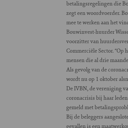
betalingsregelingen die Bou
zegt een woordvoerder. Bo
mee te werken aan het vin
Bouwinvest-huurder Wisso 
voorzitter van huurdersver
Commerciële Sector. “Op het
mensen die al drie maanden
Als gevolg van de coronacr
wordt nu op 1 oktober als
De IVBN, de vereniging va
coronacrisis bij haar lede
gemeld met betalingsprob
Bij de beleggers aangeslot
gevallen is een maatwerkopl