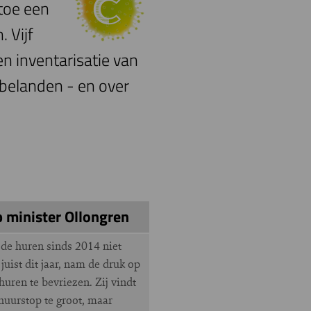
toe een
 Vijf
en inventarisatie van
 belanden - en over
 minister Ollongren
de huren sinds 2014 niet
juist dit jaar, nam de druk op
uren te bevriezen. Zij vindt
huurstop te groot, maar