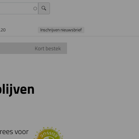
L20
Inschrijven nieuwsbrief
Kort bestek
lijven
rees voor