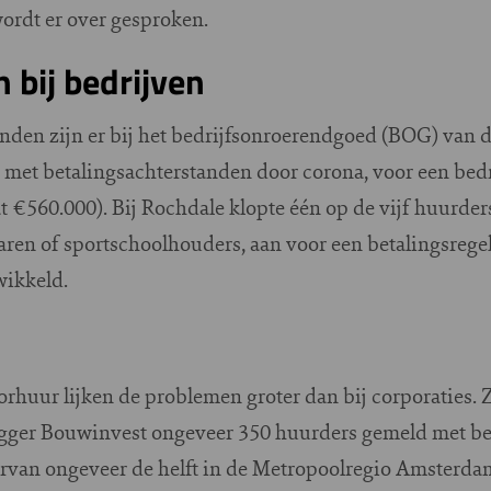
ordt er over gesproken.
bij bedrijven
nden zijn er bij het bedrijfsonroerendgoed (BOG) van de
met betalingsachterstanden door corona, voor een bedr
 €560.000). Bij Rochdale klopte één op de vijf huurder
ren of sportschoolhouders, aan voor een betalingsregel
wikkeld.
torhuur lijken de problemen groter dan bij corporaties. 
gger Bouwinvest ongeveer 350 huurders gemeld met be
aarvan ongeveer de helft in de Metropoolregio Amsterda