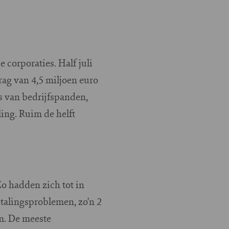
 corporaties. Half juli
ag van 4,5 miljoen euro
s van bedrijfspanden,
ing. Ruim de helft
Zo hadden zich tot in
talingsproblemen, zo’n 2
m. De meeste