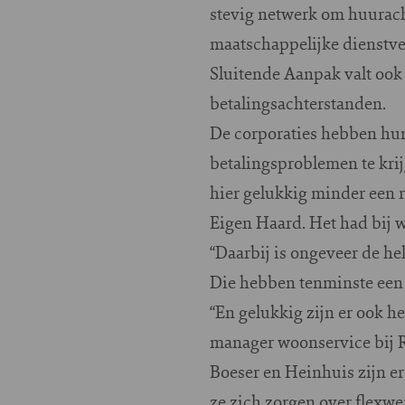
stevig netwerk om huurach
maatschappelijke dienstve
Sluitende Aanpak valt ook
betalingsachterstanden.
De corporaties hebben hun
betalingsproblemen te kri
hier gelukkig minder een 
Eigen Haard. Het had bij 
“Daarbij is ongeveer de he
Die hebben tenminste een
“En gelukkig zijn er ook 
manager woonservice bij 
Boeser en Heinhuis zijn er
ze zich zorgen over flexw