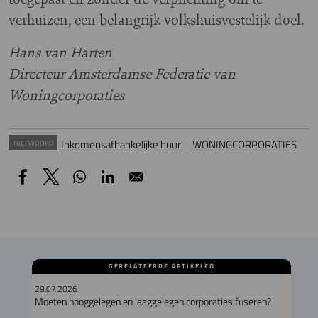
verhuizen, een belangrijk volkshuisvestelijk doel.
Hans van Harten
Directeur Amsterdamse Federatie van
Woningcorporaties
Inkomensafhankelijke huur
WONINGCORPORATIES
TREFWOORD
GERELATEERDE ARTIKELEN
29.07.2026
Moeten hooggelegen en laaggelegen corporaties fuseren?