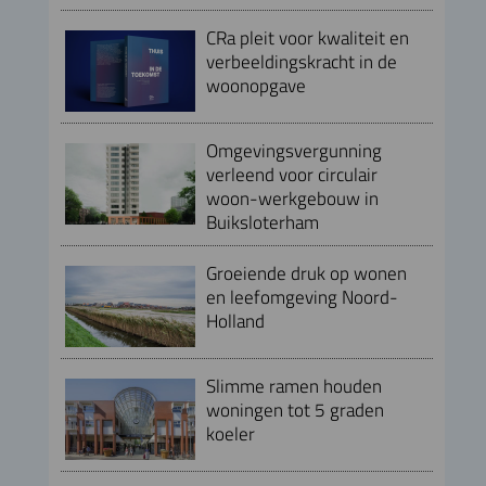
CRa pleit voor kwaliteit en
verbeeldingskracht in de
woonopgave
Omgevingsvergunning
verleend voor circulair
woon-werkgebouw in
Buiksloterham
Groeiende druk op wonen
en leefomgeving Noord-
Holland
Slimme ramen houden
woningen tot 5 graden
koeler