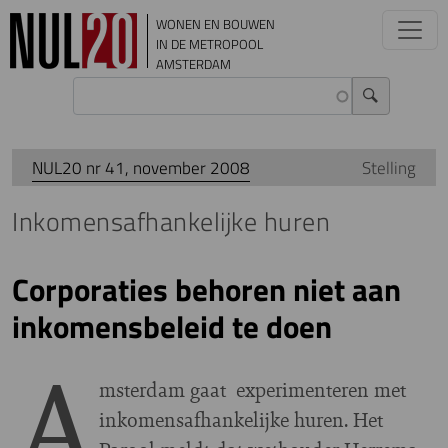
Overslaan en naar de inhoud gaan
WONEN EN BOUWEN
IN DE METROPOOL
AMSTERDAM
NUL20 nr 41, november 2008
Stelling
Inkomensafhankelijke huren
Corporaties behoren niet aan
inkomensbeleid te doen
A
msterdam gaat experimenteren met
inkomensafhankelijke huren. Het