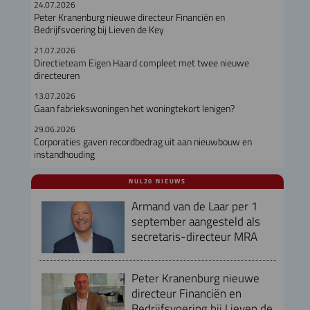
24.07.2026
Peter Kranenburg nieuwe directeur Financiën en
Bedrijfsvoering bij Lieven de Key
21.07.2026
Directieteam Eigen Haard compleet met twee nieuwe
directeuren
13.07.2026
Gaan fabriekswoningen het woningtekort lenigen?
29.06.2026
Corporaties gaven recordbedrag uit aan nieuwbouw en
instandhouding
NUL20 NIEUWS
Armand van de Laar per 1
september aangesteld als
secretaris-directeur MRA
Peter Kranenburg nieuwe
directeur Financiën en
Bedrijfsvoering bij Lieven de