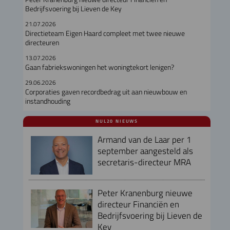
Bedrijfsvoering bij Lieven de Key
21.07.2026
Directieteam Eigen Haard compleet met twee nieuwe
directeuren
13.07.2026
Gaan fabriekswoningen het woningtekort lenigen?
29.06.2026
Corporaties gaven recordbedrag uit aan nieuwbouw en
instandhouding
NUL20 NIEUWS
Armand van de Laar per 1
september aangesteld als
secretaris-directeur MRA
Peter Kranenburg nieuwe
directeur Financiën en
Bedrijfsvoering bij Lieven de
Key