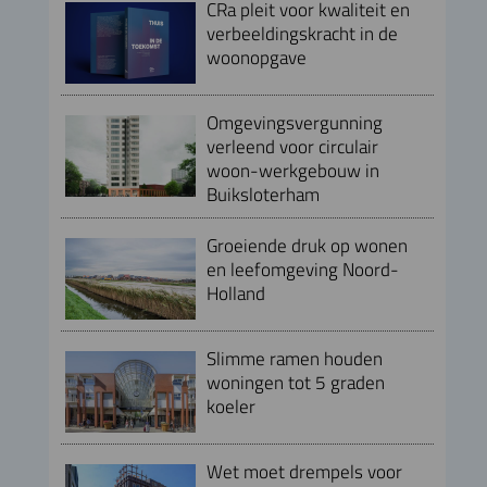
CRa pleit voor kwaliteit en
verbeeldingskracht in de
woonopgave
Omgevingsvergunning
verleend voor circulair
woon-werkgebouw in
Buiksloterham
Groeiende druk op wonen
en leefomgeving Noord-
Holland
Slimme ramen houden
woningen tot 5 graden
koeler
Wet moet drempels voor