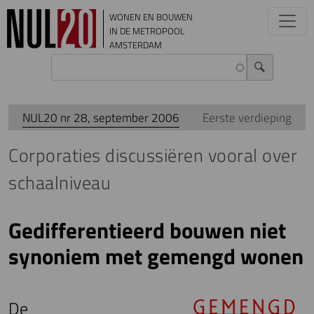
Overslaan en naar de inhoud gaan
WONEN EN BOUWEN
IN DE METROPOOL
AMSTERDAM
NUL20 nr 28, september 2006
Eerste verdieping
Corporaties discussiëren vooral over
schaalniveau
Gedifferentieerd bouwen niet
synoniem met gemengd wonen
De