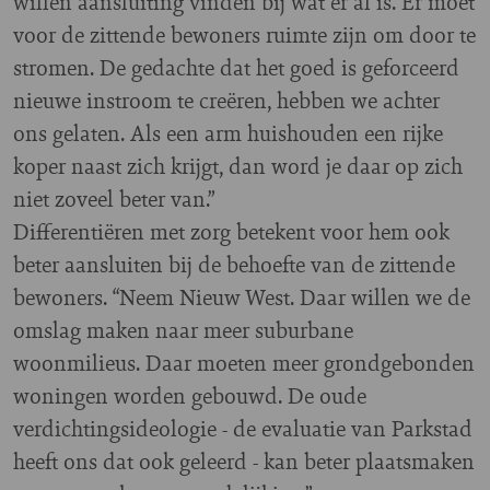
willen aansluiting vinden bij wat er al is. Er moet
voor de zittende bewoners ruimte zijn om door te
stromen. De gedachte dat het goed is geforceerd
nieuwe instroom te creëren, hebben we achter
ons gelaten. Als een arm huishouden een rijke
koper naast zich krijgt, dan word je daar op zich
niet zoveel beter van.”
Differentiëren met zorg betekent voor hem ook
beter aansluiten bij de behoefte van de zittende
bewoners. “Neem Nieuw West. Daar willen we de
omslag maken naar meer suburbane
woonmilieus. Daar moeten meer grondgebonden
woningen worden gebouwd. De oude
verdichtingsideologie - de evaluatie van Parkstad
heeft ons dat ook geleerd - kan beter plaatsmaken