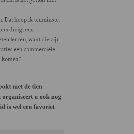
n. Dat hoop ik tenminste.
ers dreigt een
ten leuren, want die zijn
oraties een commerciële
n komen.”
okt met de tien
u organiseert u ook nog
 is wel een favoriet