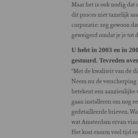
Maar het is ook nodig dat
dit proces niet tamelijk as
corporatie: zeg gewoon da
geweigerd omdat je je tot d
U hebt in 2003 en in 2
gestuurd. Tevreden over
“Met de kwaliteit van de di
Neem nu de verscherping v
betekent een aanzienlijke
gaan installeren om nog ee
gedetailleerde brieven. W
wat Amsterdam ervan vind
Het kost enorm veel tijd 