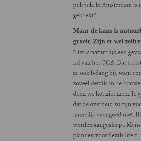
politiek. In Amsterdam is 
geboekt.”
Maar de kans is natuurl
groeit. Zijn er wel ze
“Dat is natuurlijk een geva
rol van het OGA. Dat toet
ze ook belang bij, want co
zoveel details in de bouwe
doen we het niet meer. Je 
dat de overheid zo zijn vo
namelijk evengoed niet. IJ
worden aangesleept. Mense
plannen voor flexibiliteit.