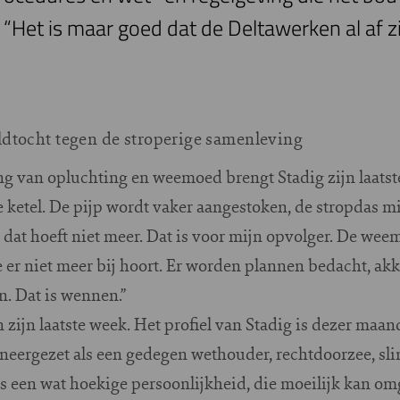
“Het is maar goed dat de Deltawerken al af zi
ldtocht tegen de stroperige samenleving
g van opluchting en weemoed brengt Stadig zijn laatst
e ketel. De pijp wordt vaker aangestoken, de stropdas
dat hoeft niet meer. Dat is voor mijn opvolger. De weemo
 je er niet meer bij hoort. Er worden plannen bedacht, a
n. Dat is wennen.”
 zijn laatste week. Het profiel van Stadig is dezer maan
j neergezet als een gedegen wethouder, rechtdoorzee, s
ls een wat hoekige persoonlijkheid, die moeilijk kan 