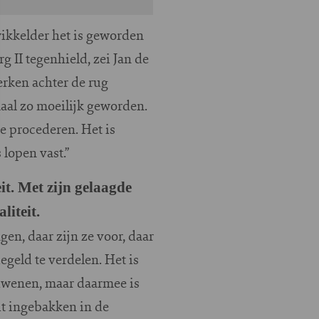
ewikkelder het is geworden
 II tegenhield, zei Jan de
erken achter de rug
maal zo moeilijk geworden.
e procederen. Het is
 lopen vast.”
it. Met zijn gelaagde
liteit.
gen, daar zijn ze voor, daar
geld te verdelen. Het is
rdwenen, maar daarmee is
it ingebakken in de