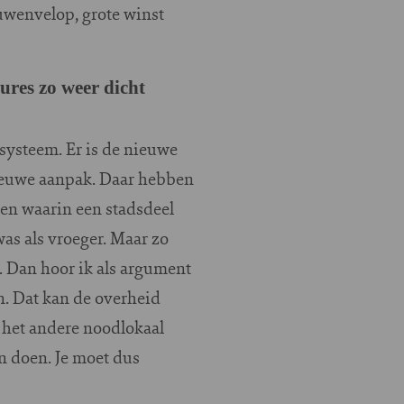
uwenvelop, grote winst
ures zo weer dicht
 systeem. Er is de nieuwe
nieuwe aanpak. Daar hebben
men waarin een stadsdeel
as als vroeger. Maar zo
n. Dan hoor ik als argument
n. Dat kan de overheid
 het andere noodlokaal
n doen. Je moet dus