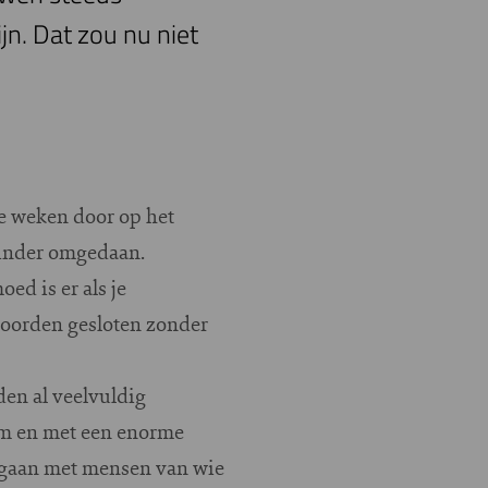
jn. Dat zou nu niet
e weken door op het
 minder omgedaan.
ed is er als je
kkoorden gesloten zonder
den al veelvuldig
lim en met een enorme
omgaan met mensen van wie