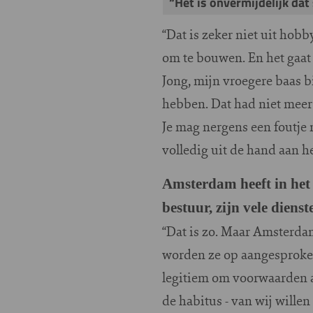
“Het is onvermijdelijk dat
“Dat is zeker niet uit hobb
om te bouwen. En het gaat 
Jong, mijn vroegere baas b
hebben. Dat had niet meer 
Je mag nergens een foutje
volledig uit de hand aan h
Amsterdam heeft in het 
bestuur, zijn vele diens
“Dat is zo. Maar Amsterdam 
worden ze op aangesproken
legitiem om voorwaarden a
de habitus - van wij wille