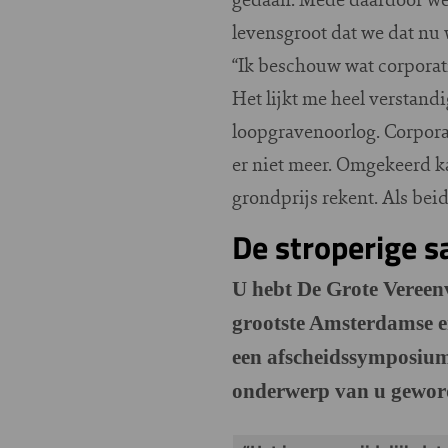
levensgroot dat we dat nu 
“Ik beschouw wat corporati
Het lijkt me heel verstand
loopgravenoorlog. Corporat
er niet meer. Omgekeerd k
grondprijs rekent. Als bei
De stroperige 
U hebt De Grote Vereen
grootste Amsterdamse er
een afscheidssymposium 
onderwerp van u gewor