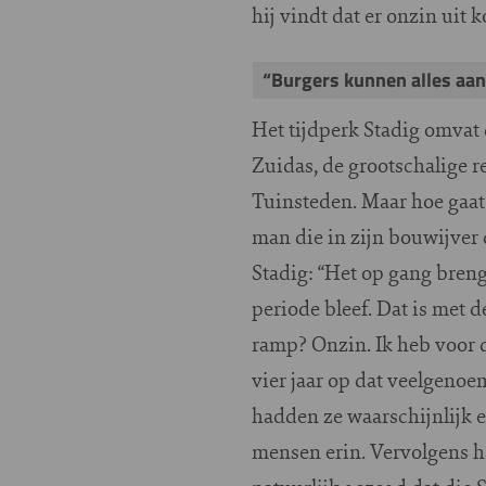
hij vindt dat er onzin uit
“Burgers kunnen alles aan
Het tijdperk Stadig omvat 
Zuidas, de grootschalige r
Tuinsteden. Maar hoe gaat
man die in zijn bouwijver 
Stadig: “Het op gang bre
periode bleef. Dat is met 
ramp? Onzin. Ik heb voor 
vier jaar op dat veelgeno
hadden ze waarschijnlijk 
mensen erin. Vervolgens h