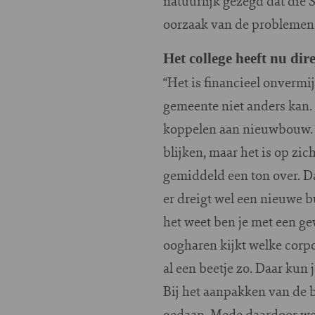
natuurlijk gezegd dat di
oorzaak van de problemen. 
Het college heeft nu dir
“Het is financieel onvermi
gemeente niet anders kan.
koppelen aan nieuwbouw. 
blijken, maar het is op zic
gemiddeld een ton over. D
er dreigt wel een nieuwe b
het weet ben je met een ge
oogharen kijkt welke corpo
al een beetje zo. Daar kun 
Bij het aanpakken van de b
gedaan. Mede daardoor wer