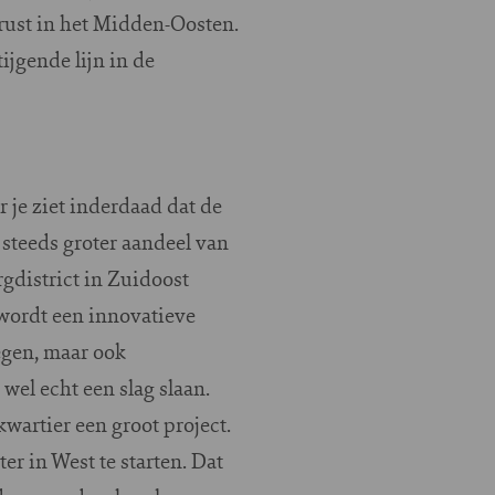
nrust in het Midden-Oosten.
ijgende lijn in de
 je ziet inderdaad dat de
steeds groter aandeel van
district in Zuidoost
 wordt een innovatieve
egen, maar ook
wel echt een slag slaan.
wartier een groot project.
er in West te starten. Dat