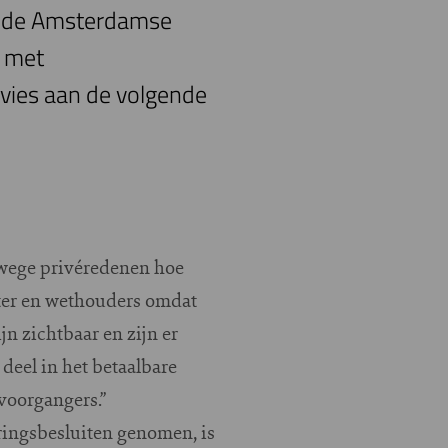
el de Amsterdamse
k met
vies aan de volgende
nwege privéredenen hoe
ter en wethouders omdat
jn zichtbaar en zijn er
deel in het betaalbare
 voorgangers.”
eringsbesluiten genomen, is