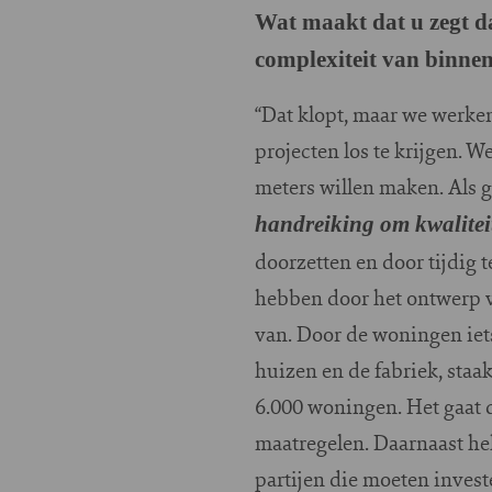
Wat maakt dat u zegt d
complexiteit van binnen
“Dat klopt, maar we werke
projecten los te krijgen. W
meters willen maken. Als 
handreiking om kwaliteit
doorzetten en door tijdig 
hebben door het ontwerp v
van. Door de woningen iets
huizen en de fabriek, staa
6.000 woningen. Het gaat 
maatregelen. Daarnaast help
partijen die moeten invest