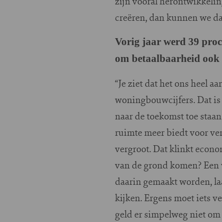
zijn vooral herontwikkelin
creëren, dan kunnen we da
Vorig jaar werd 39 pro
om betaalbaarheid ook 
“Je ziet dat het ons heel a
woningbouwcijfers. Dat is 
naar de toekomst toe staan
ruimte meer biedt voor ve
vergroot. Dat klinkt econo
van de grond komen? Een 
daarin gemaakt worden, la
kijken. Ergens moet iets v
geld er simpelweg niet om