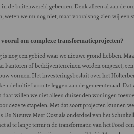
s in de buitenwereld gebeuren. Denk alleen al aan de o
n, weten we nu nog niet, maar vooralsnog zien wij een st
”
 vooral om complexe transformatieprojecten?
rg is nog een gebied waar we nieuwe grond hebben. Maar
ar kantoren of bedrijventerreinen worden omgezet, een 
 vormen. Het investeringsbesluit over het Holterberg
en definitief voor te leggen aan de gemeenteraad. Dat
 daar willen we niet alleen duizenden woningen toevo
r deze te stapelen. Met dat soort projecten kunnen we 
is De Nieuwe Meer Oost als onderdeel van het Schinkelk
t al te lange termijn de transformatie van het Food cent