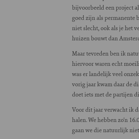
bijvoorbeeld een project al
goed zijn als permanente bo
niet slecht, ook als je he
huizen bouwt dan Amster
Maar tevreden ben ik natuu
hiervoor waren echt moeili
was er landelijk veel onze
vorig jaar kwam daar de d
doet iets met de partijen 
Voor dit jaar verwacht ik
halen. We hebben zo’n 16.
gaan we die natuurlijk nie