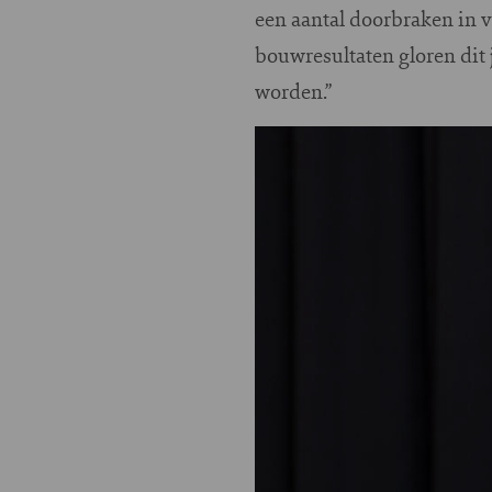
een aantal doorbraken in 
bouwresultaten gloren dit
worden.”
Image