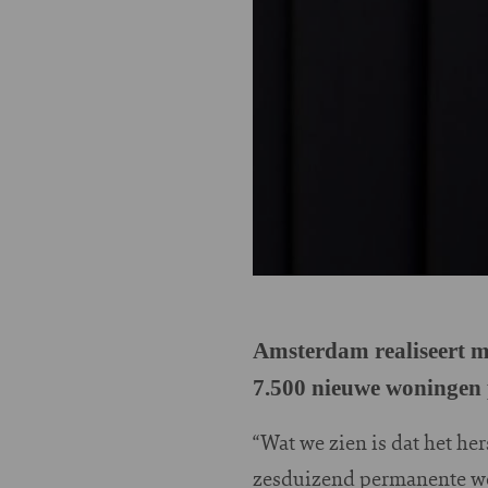
Amsterdam realiseert me
7.500 nieuwe woningen p
“Wat we zien is dat het her
zesduizend permanente won