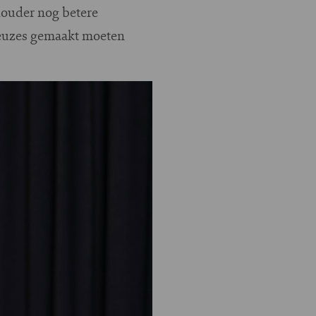
houder nog betere
 keuzes gemaakt moeten