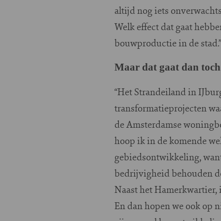
altijd nog iets onverwacht
Welk effect dat gaat hebbe
bouwproductie in de stad.
Maar dat gaat dan toch
“Het Strandeiland in IJbu
transformatieprojecten wa
de Amsterdamse woningbouw
hoop ik in de komende wek
gebiedsontwikkeling, want
bedrijvigheid behouden doo
Naast het Hamerkwartier, 
En dan hopen we ook op nie