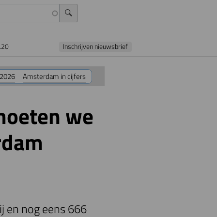
L20
Inschrijven nieuwsbrief
 2026
Amsterdam in cijfers
 moeten we
erdam
j en nog eens 666