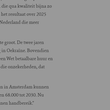
 die qua kwaliteit bijna zo
s het resultaat over 2025
n Nederland die meer
e groot. De twee jaren
og in Oekraïne. Bovendien
geen Wet betaalbare huur en
 die onzekerheden, dat
ngen in Amsterdam kunnen
en 68.000 tot 2030. Nu
innen handbereik.”