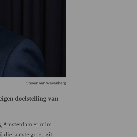
Steven van Weyenberg
igen doelstelling van
reeg Amsterdam er ruim
die laatste groep zit