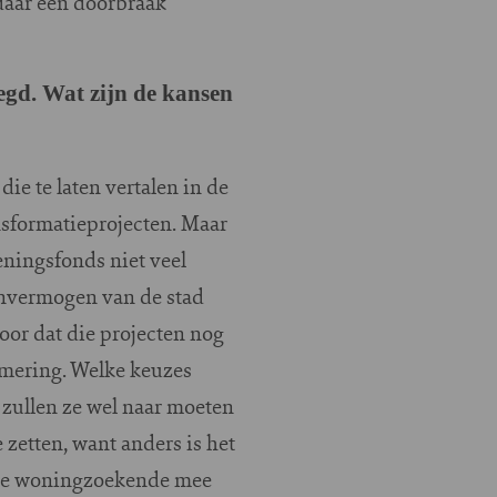
 daar een doorbraak
egd. Wat zijn de kansen
ie te laten vertalen in de
nsformatieprojecten. Maar
eningsfonds niet veel
ienvermogen van de stad
oor dat die projecten nog
mering. Welke keuzes
 zullen ze wel naar moeten
 zetten, want anders is het
kele woningzoekende mee