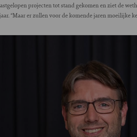
vastgelopen projecten tot stand gekomen en ziet de wet
 jaar. “Maar er zullen voor de komende jaren moeilijke