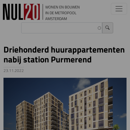
Overslaan en naar de inhoud gaan
WONEN EN BOUWEN
IN DE METROPOOL
AMSTERDAM
Driehonderd huurappartementen
nabij station Purmerend
23.11.2022
Image