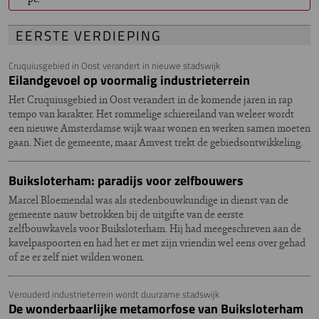
EERSTE VERDIEPING
Cruquiusgebied in Oost verandert in nieuwe stadswijk
Eilandgevoel op voormalig industrieterrein
Het Cruquiusgebied in Oost verandert in de komende jaren in rap
tempo van karakter. Het rommelige schiereiland van weleer wordt
een nieuwe Amsterdamse wijk waar wonen en werken samen moeten
gaan. Niet de gemeente, maar Amvest trekt de gebiedsontwikkeling.
Buiksloterham: paradijs voor zelfbouwers
Marcel Bloemendal was als stedenbouwkundige in dienst van de
gemeente nauw betrokken bij de uitgifte van de eerste
zelfbouwkavels voor Buiksloterham. Hij had meegeschreven aan de
kavelpaspoorten en had het er met zijn vriendin wel eens over gehad
of ze er zelf niet wilden wonen.
Verouderd industrieterrein wordt duurzame stadswijk
De wonderbaarlijke metamorfose van Buiksloterham