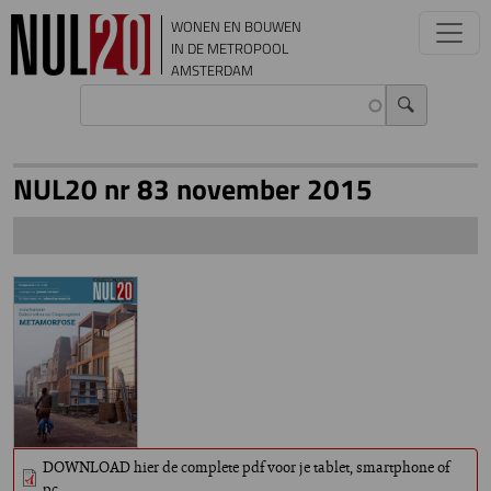
Overslaan en naar de inhoud gaan
WONEN EN BOUWEN
IN DE METROPOOL
AMSTERDAM
NUL20 nr 83 november 2015
DOWNLOAD hier de complete pdf voor je tablet, smartphone of
pc.