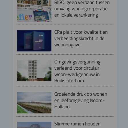
RIGO: geen verband tussen
omvang woningcorporatie
en lokale verankering
CRa pleit voor kwaliteit en
verbeeldingskracht in de
woonopgave
Omgevingsvergunning
verleend voor circulair
woon-werkgebouw in
Buiksloterham
Groeiende druk op wonen
en leefomgeving Noord-
Holland
Slimme ramen houden