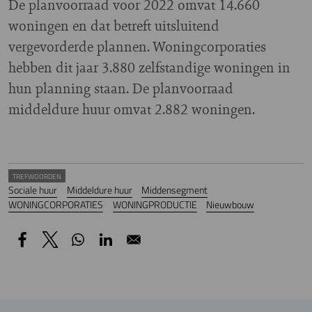
De planvoorraad voor 2022 omvat 14.660
woningen en dat betreft uitsluitend
vergevorderde plannen. Woningcorporaties
hebben dit jaar 3.880 zelfstandige woningen in
hun planning staan. De planvoorraad
middeldure huur omvat 2.882 woningen.
TREFWOORDEN
Sociale huur
Middeldure huur
Middensegment
WONINGCORPORATIES
WONINGPRODUCTIE
Nieuwbouw