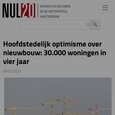
Overslaan en naar de inhoud gaan
WONEN EN BOUWEN
IN DE METROPOOL
AMSTERDAM
Hoofdstedelijk optimisme over
nieuwbouw: 30.000 woningen in
vier jaar
09.02.2022
Image