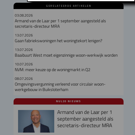
GERELATEERDE ARTIKELEN
03.08.2026
Armand van de Laar per 1 september aangesteld als
secretaris-directeur MRA
13.07.2026
Gaan fabriekswoningen het woningtekort lenigen?
13.07.2026
Baaibuurt West moet eigenzinnige woon-werkwijk worden
10.07.2026
NVM: meer keuze op de woningmarkt in Q2
08.07.2026
Omgevingsvergunning verleend voor circulair woon-
werkgebouw in Buiksloterham
NUL20 NIEUWS
Armand van de Laar per 1
september aangesteld als
secretaris-directeur MRA