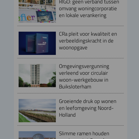
RIGO: geen verband tussen
omvang woningcorporatie
en lokale verankering
CRa pleit voor kwaliteit en
verbeeldingskracht in de
woonopgave
Omgevingsvergunning
verleend voor circulair
woon-werkgebouw in
Buiksloterham
Groeiende druk op wonen
en leefomgeving Noord-
Holland
Slimme ramen houden