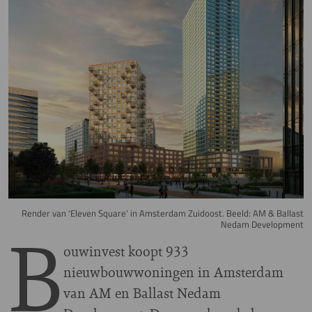
Render van 'Eleven Square' in Amsterdam Zuidoost. Beeld: AM & Ballast
B
Nedam Development
ouwinvest koopt 933
nieuwbouwwoningen in Amsterdam
van AM en Ballast Nedam