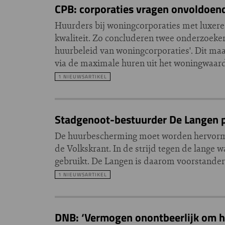
CPB: corporaties vragen onvoldoen
Huurders bij woningcorporaties met luxere
kwaliteit. Zo concluderen twee onderzoeker
huurbeleid van woningcorporaties'. Dit maa
via de maximale huren uit het woningwaar
1 NIEUWSARTIKEL
Stadgenoot-bestuurder De Langen p
De huurbescherming moet worden hervormd.
de Volkskrant. In de strijd tegen de lange
gebruikt. De Langen is daarom voorstander
1 NIEUWSARTIKEL
DNB: ‘Vermogen onontbeerlijk om hu