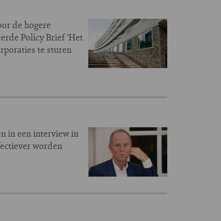
oor de hogere
rde Policy Brief 'Het
rporaties te sturen
in een interview in
fectiever worden