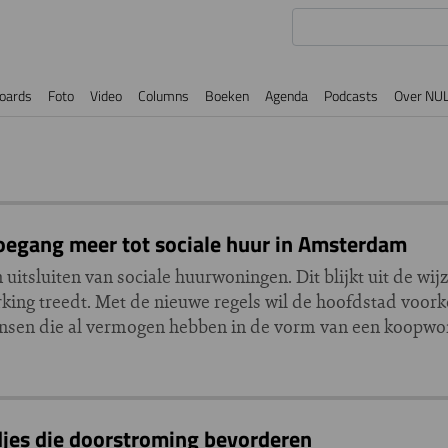
oards
Foto
Video
Columns
Boeken
Agenda
Podcasts
Over NU
oegang meer tot sociale huur in Amsterdam
tsluiten van sociale huurwoningen. Dit blijkt uit de wijz
rking treedt. Met de nieuwe regels wil de hoofdstad voor
nsen die al vermogen hebben in de vorm van een koopwo
jes die doorstroming bevorderen