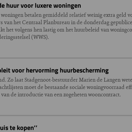
de huur voor luxere woningen
 woningen betalen gemiddeld relatief weinig extra geld v
s van het Centraal Planbureau in de donderdag gepublicee
kt het volgens hen lastig om het huurbeleid van woningco
deringsstelsel (WWS).
leit voor hervorming huurbescherming
 Zo laat Stadgenoot-bestuurder Marien de Langen weten 
 wachtlijsten moet de bestaande sociale woningvoorraad ef
 van de introductie van een zogeheten wooncontract.
is te kopen’’