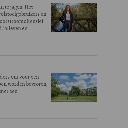
n te jagen. Het
olstoelgebruikers en
doorstroomoffensief
tiatieven en
uders om voor een
ngen worden bevroren,
 met een