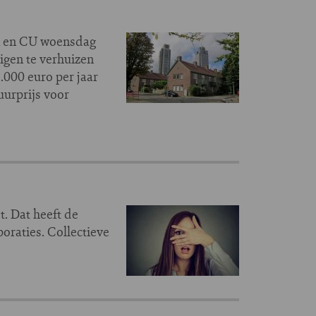
A en CU woensdag
igen te verhuizen
.000 euro per jaar
uurprijs voor
. Dat heeft de
raties. Collectieve