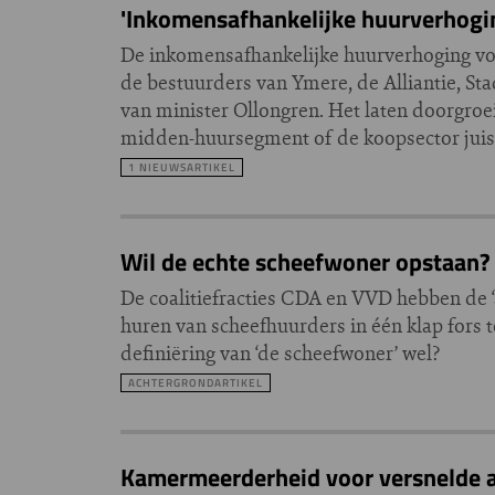
'Inkomensafhankelijke huurverhoging
De inkomensafhankelijke huurverhoging voo
de bestuurders van Ymere, de Alliantie, Sta
van minister Ollongren. Het laten doorgro
midden-huursegment of de koopsector juis
1 NIEUWSARTIKEL
Wil de echte scheefwoner opstaan?
De coalitiefracties CDA en VVD hebben de 
huren van scheefhuurders in één klap fors t
definiëring van ‘de scheefwoner’ wel?
ACHTERGRONDARTIKEL
Kamermeerderheid voor versnelde