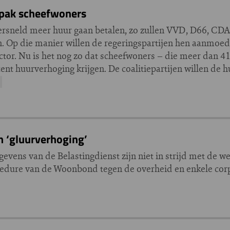
npak scheefwoners
rsneld meer huur gaan betalen, zo zullen VVD, D66, CD
n. Op die manier willen de regeringspartijen hen aanmoed
ctor. Nu is het nog zo dat scheefwoners – die meer dan 41
ent huurverhoging krijgen. De coalitiepartijen willen de h
n ‘gluurverhoging’
ens van de Belastingdienst zijn niet in strijd met de wet
dure van de Woonbond tegen de overheid en enkele corpo