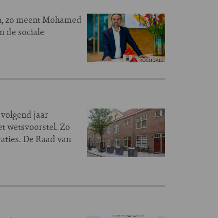
en, zo meent Mohamed
n de sociale
 volgend jaar
et wetsvoorstel. Zo
raties. De Raad van