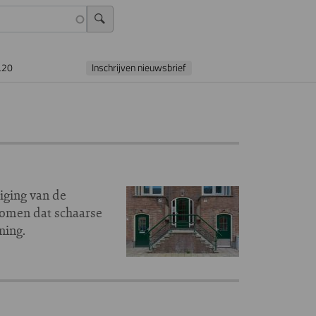
L20
Inschrijven nieuwsbrief
iging van de
komen dat schaarse
ning.