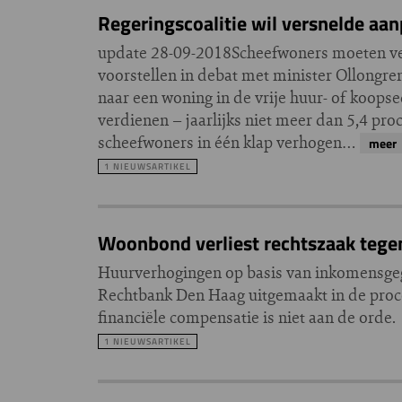
Regeringscoalitie wil versnelde aa
update 28-09-2018Scheefwoners moeten ve
voorstellen in debat met minister Ollongre
naar een woning in de vrije huur- of koopse
verdienen – jaarlijks niet meer dan 5,4 proc
scheefwoners in één klap verhogen…
meer
1 NIEUWSARTIKEL
Woonbond verliest rechtszaak tege
Huurverhogingen op basis van inkomensgegev
Rechtbank Den Haag uitgemaakt in de proce
financiële compensatie is niet aan de orde.
1 NIEUWSARTIKEL