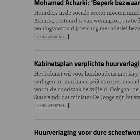
Mohamed Acharki: ‘Beperk bezwaar
Huurders in de sociale sector moeten min
Acharki, bestuurder van woningcorporatie 
woningvoorraad jarenlang met allerlei bez
1 NIEUWSARTIKEL
Kabinetsplan verplichte huurverlagi
Het kabinet wil voor huishoudens met lage 
verlagen tot maximaal 563 euro per maand, 
wordt de noodzaak betwijfeld. Ook gaat de 
State vindt dat minister De Jonge zijn hui
1 NIEUWSARTIKEL
Huurverlaging voor dure scheefwon