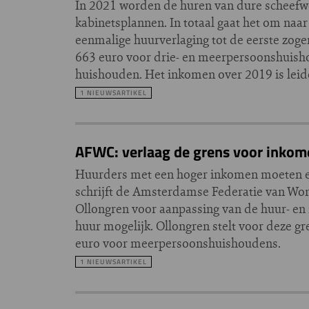
In 2021 worden de huren van dure scheefwon
kabinetsplannen. In totaal gaat het om naa
eenmalige huurverlaging tot de eerste zo
663 euro voor drie- en meerpersoonshuish
huishouden. Het inkomen over 2019 is leid
1 NIEUWSARTIKEL
AFWC: verlaag de grens voor inkom
Huurders met een hoger inkomen moeten eer
schrijft de Amsterdamse Federatie van Won
Ollongren voor aanpassing van de huur- en
huur mogelijk. Ollongren stelt voor deze 
euro voor meerpersoonshuishoudens.
1 NIEUWSARTIKEL