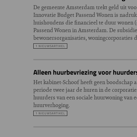
De gemeente Amsterdam trekt geld uit voor
Innovatie Budget Passend Wonen is nadrukk
huishoudens die financieel te duur wonen 
Passend Wonen in Amsterdam. De subsidie
bewonersorganisaties, woningcorporaties
1 NIEUWSARTIKEL
Alleen huurbevriezing voor huurde
Het kabinet-Schoof heeft geen boodschap a
periode twee jaar de huren in de corporati
huurders van een sociale huurwoning van ee
huurverhoging.
1 NIEUWSARTIKEL