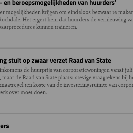
- en beroepsmogelijkheden van huurders’
der mogelijkheden krijgen om eindeloos bezwaar te mak
Rochdale. Het ergert hem dat huurders de vernieuwing va
waarprocedures kunnen traineren.
ng stuit op zwaar verzet Raad van State
inkomens de huurprijs van corporatiewoningen vanaf juli
maar de Raad van State plaatst stevige vraagtekens bij h
maatregel ten koste van de investeringsruimte van corpo
swerk over moet doen.
ers