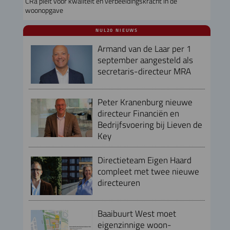
CRa pleit voor kwaliteit en verbeeldingskracht in de
woonopgave
NUL20 NIEUWS
Armand van de Laar per 1
september aangesteld als
secretaris-directeur MRA
Peter Kranenburg nieuwe
directeur Financiën en
Bedrijfsvoering bij Lieven de
Key
Directieteam Eigen Haard
compleet met twee nieuwe
directeuren
Baaibuurt West moet
eigenzinnige woon-