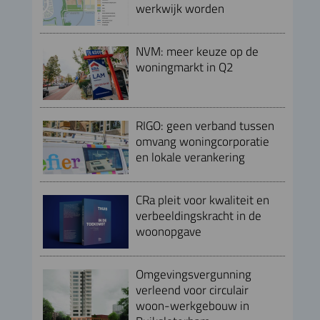
werkwijk worden
NVM: meer keuze op de
woningmarkt in Q2
RIGO: geen verband tussen
omvang woningcorporatie
en lokale verankering
CRa pleit voor kwaliteit en
verbeeldingskracht in de
woonopgave
Omgevingsvergunning
verleend voor circulair
woon-werkgebouw in