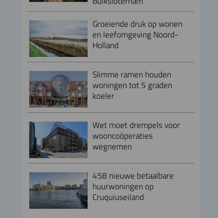
Buiksloterham
Groeiende druk op wonen
en leefomgeving Noord-
Holland
Slimme ramen houden
woningen tot 5 graden
koeler
Wet moet drempels voor
wooncoöperaties
wegnemen
458 nieuwe betaalbare
huurwoningen op
Cruquiuseiland