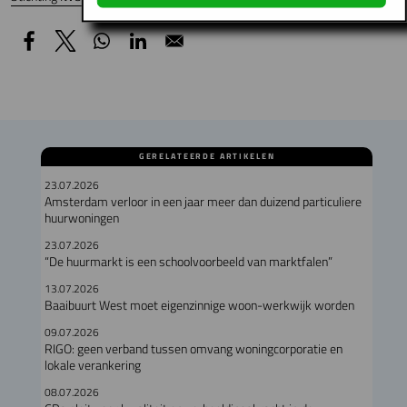
GERELATEERDE ARTIKELEN
23.07.2026
Amsterdam verloor in een jaar meer dan duizend particuliere
huurwoningen
23.07.2026
“De huurmarkt is een schoolvoorbeeld van marktfalen”
13.07.2026
Baaibuurt West moet eigenzinnige woon-werkwijk worden
09.07.2026
RIGO: geen verband tussen omvang woningcorporatie en
lokale verankering
08.07.2026