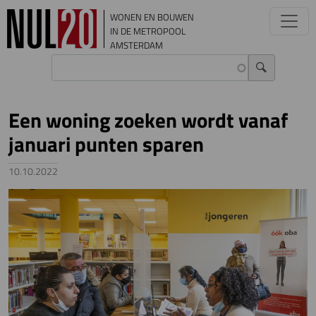
Overslaan en naar de inhoud gaan
WONEN EN BOUWEN
IN DE METROPOOL
AMSTERDAM
Een woning zoeken wordt vanaf
januari punten sparen
10.10.2022
Image