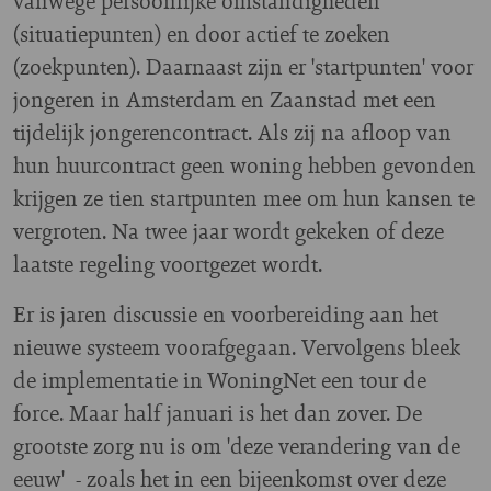
vanwege persoonlijke omstandigheden
(situatiepunten) en door actief te zoeken
(zoekpunten). Daarnaast zijn er 'startpunten' voor
jongeren in Amsterdam en Zaanstad met een
tijdelijk jongerencontract. Als zij na afloop van
hun huurcontract geen woning hebben gevonden
krijgen ze tien startpunten mee om hun kansen te
vergroten. Na twee jaar wordt gekeken of deze
laatste regeling voortgezet wordt.
Er is jaren discussie en voorbereiding aan het
nieuwe systeem voorafgegaan. Vervolgens bleek
de implementatie in WoningNet een tour de
force. Maar half januari is het dan zover. De
grootste zorg nu is om 'deze verandering van de
eeuw' - zoals het in een bijeenkomst over deze