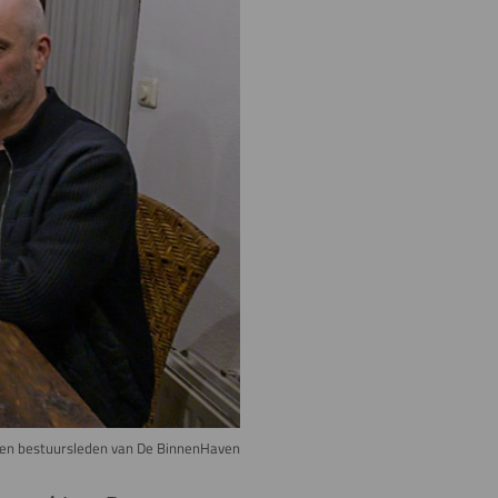
) en bestuursleden van De BinnenHaven