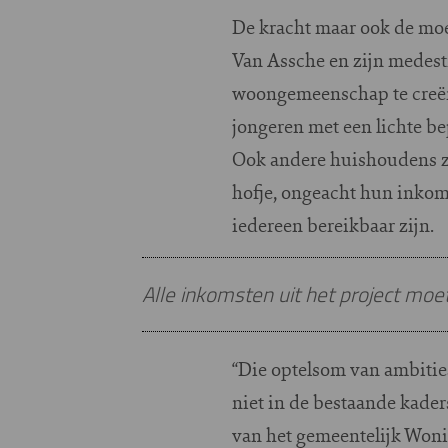
De kracht maar ook de moei
Van Assche en zijn medest
woongemeenschap te creëre
jongeren met een lichte 
Ook andere huishoudens zo
hofje, ongeacht hun inkom
iedereen bereikbaar zijn.
Alle inkomsten uit het project moe
“Die optelsom van ambities
niet in de bestaande kader
van het gemeentelijk Woni