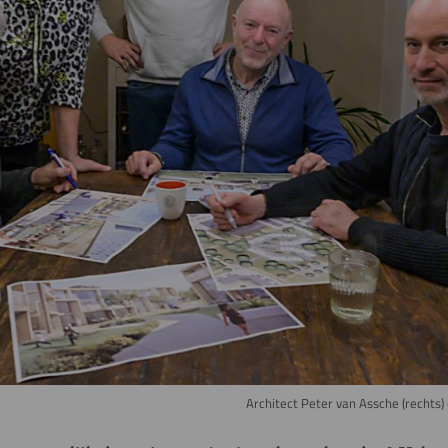
Architect Peter van Assche (rechts