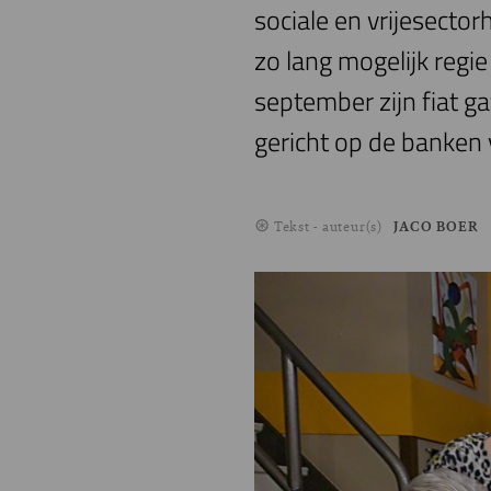
sociale en vrijesect
zo lang mogelijk regi
september zijn fiat g
gericht op de banken v
Tekst - auteur(s)
JACO BOER
Image