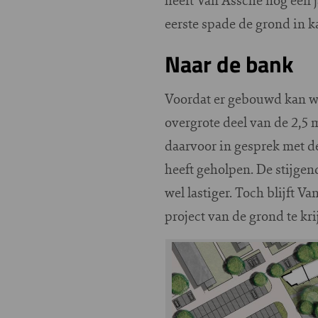
eerste spade de grond in k
Naar de bank
Voordat er gebouwd kan wo
overgrote deel van de 2,5 
daarvoor in gesprek met d
heeft geholpen. De stijge
wel lastiger. Toch blijft
project van de grond te k
Image