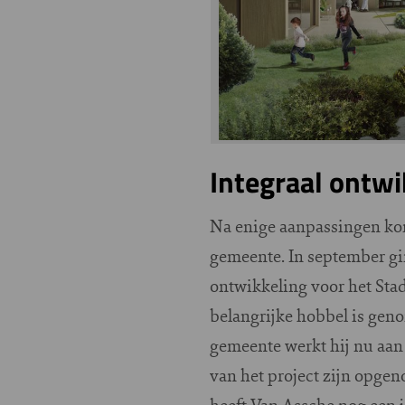
Integraal ontwi
Na enige aanpassingen kon
gemeente. In september gi
ontwikkeling voor het Sta
belangrijke hobbel is geno
gemeente werkt hij nu aan
van het project zijn opge
heeft Van Assche nog een 