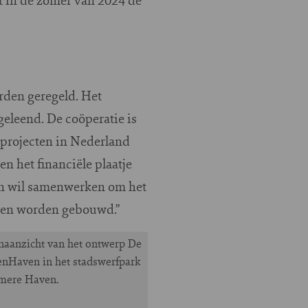
rden geregeld. Het
geleend. De coöperatie is
projecten in Nederland
n het financiële plaatje
ken wil samenwerken om het
ngen worden gebouwd.”
naanzicht van het ontwerp De
nHaven in het stadswerfpark
lmere Haven.