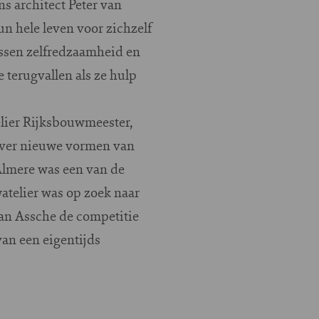
ns architect Peter van
un hele leven voor zichzelf
ussen zelfredzaamheid en
 terugvallen als ze hulp
lier Rijksbouwmeester,
over nieuwe vormen van
Almere was een van de
atelier was op zoek naar
an Assche de competitie
an een eigentijds