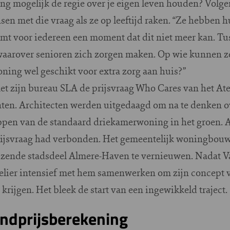
ang mogelijk de regie over je eigen leven houden? Volge
en met die vraag als ze op leeftijd raken. “Ze hebben h
mt voor iedereen een moment dat dit niet meer kan. T
 waarover senioren zich zorgen maken. Op wie kunnen ze
ning wel geschikt voor extra zorg aan huis?”
t zijn bureau SLA de prijsvraag Who Cares van het Ate
ten. Architecten werden uitgedaagd om na te denken 
appen van de standaard driekamerwoning in het groen. 
prijsvraag had verbonden. Het gemeentelijk woningbouw
ijzende stadsdeel Almere-Haven te vernieuwen. Nadat V
elier intensief met hem samenwerken om zijn concept v
krijgen. Het bleek de start van een ingewikkeld traject.
ndprijsberekening