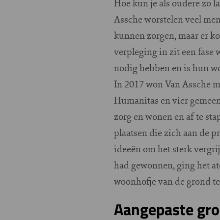
Hoe kun je als oudere zo l
Assche worstelen veel mens
kunnen zorgen, maar er ko
verpleging in zit een fase
nodig hebben en is hun wo
In 2017 won Van Assche me
Humanitas en vier gemeen
zorg en wonen en af te st
plaatsen die zich aan de 
ideeën om het sterk vergr
had gewonnen, ging het at
woonhofje van de grond te 
Aangepaste gro