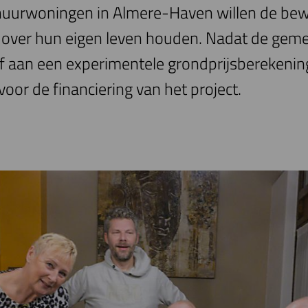
orhuurwoningen in Almere-Haven willen de be
e over hun eigen leven houden. Nadat de gem
af aan een experimentele grondprijsberekening,
oor de financiering van het project.