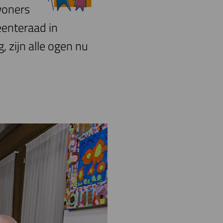
woners
eenteraad in
 zijn alle ogen nu