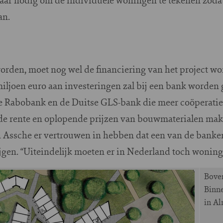
an.
rden, moet nog wel de financiering van het project wo
miljoen euro aan investeringen zal bij een bank worden 
e Rabobank en de Duitse GLS-bank die meer coöperatie
nde rente en oplopende prijzen van bouwmaterialen make
 Van Assche er vertrouwen in hebben dat een van de ban
rijgen. “Uiteindelijk moeten er in Nederland toch woni
Bove
Binne
in A