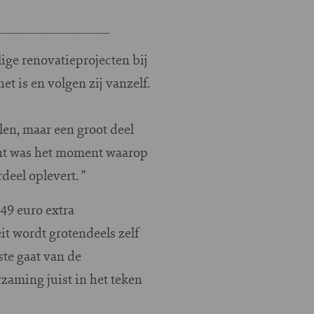
ige renovatieprojecten bij
et is en volgen zij vanzelf.
len, maar een groot deel
unt was het moment waarop
deel oplevert. ”
49 euro extra
eit wordt grotendeels zelf
ste gaat van de
rzaming juist in het teken