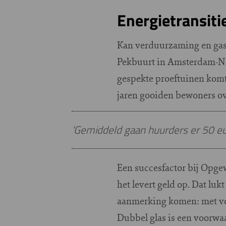
Energietransiti
Kan verduurzaming en gasl
Pekbuurt in Amsterdam-No
gespekte proeftuinen komt
jaren gooiden bewoners ove
‘Gemiddeld gaan huurders er 50 eu
Een succesfactor bij Opge
het levert geld op. Dat l
aanmerking komen: met vo
Dubbel glas is een voorwaa