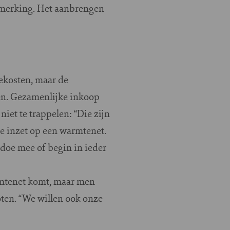
nmerking. Het aanbrengen
iekosten, maar de
en. Gezamenlijke inkoop
et te trappelen: “Die zijn
e inzet op een warmtenet.
 doe mee of begin in ieder
armtenet komt, maar men
ten. “We willen ook onze