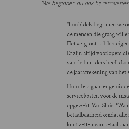
‘We beginnen nu ook bij renovaties
“Inmiddels beginnen we ook
de mensen die graag willen.
Het vergroot ook het eige
Er zijn altijd voorlopers d
van de huurders heeft dat
de jaarafrekening van het 
Huurders gaan er gemiddel
servicekosten voor de insta
opgewekt. Van Sluis: “Waar
betaalbaarheid omdat alle 
kunt zetten van betaalbaar