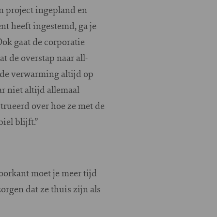
en project ingepland en
ent heeft ingestemd, ga je
Ook gaat de corporatie
t de overstap naar all-
de verwarming altijd op
 niet altijd allemaal
trueerd over hoe ze met de
l blijft.”
oorkant moet je meer tijd
rgen dat ze thuis zijn als