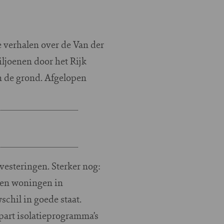
 verhalen over de Van der
joenen door het Rijk
n de grond. Afgelopen
esteringen. Sterker nog:
nden woningen in
hil in goede staat.
apart isolatieprogramma’s