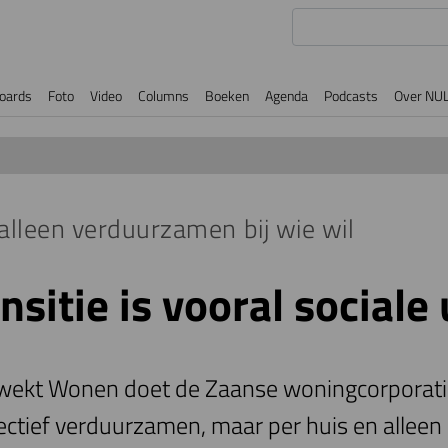
oards
Foto
Video
Columns
Boeken
Agenda
Podcasts
Over NU
lleen verduurzamen bij wie wil
nsitie is vooral sociale
wekt Wonen doet de Zaanse woningcorporati
ectief verduurzamen, maar per huis en alleen b