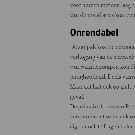
voor huizen met een laag 
van de installaties kost ee
Onrendabel
De aanpak kost de corporat
verhoging van de servicek
van warmtepompen zou dit m
terughoudend. Deels vanwe
Maar dat laat ook op zich 
geval.”
De primaire focus van Par
verduurzaamt soms ook won
eigen doelstellingen hale