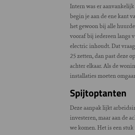
Intern was er aanvankelijk
begin je aan de ene kant va
het gewoon bij alle huurde
vooraf bij iedereen langs 
electric inhoudt. Dat vra
25 zetten, dan past deze o
achter elkaar. Als de won
installaties moeten omgaan.
Spijtoptanten
Deze aanpak lijkt arbeidsin
investeren, maar aan de ac
we komen. Het is een stuk 