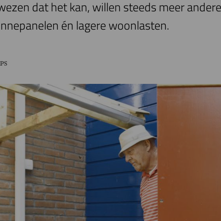
ezen dat het kan, willen steeds meer andere
onnepanelen én lagere woonlasten.
PS