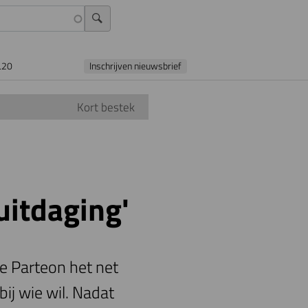
L20
Inschrijven nieuwsbrief
Kort bestek
 uitdaging'
e Parteon het net
ij wie wil. Nadat