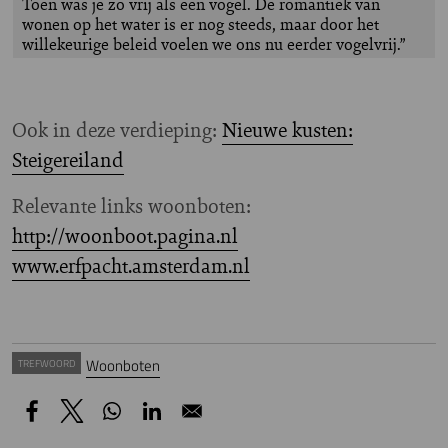
Toen was je zo vrij als een vogel. De romantiek van
wonen op het water is er nog steeds, maar door het
willekeurige beleid voelen we ons nu eerder vogelvrij.”
Ook in deze verdieping:
Nieuwe kusten:
Steigereiland
Relevante links woonboten:
http://woonboot.pagina.nl
www.erfpacht.amsterdam.nl
Woonboten
TREFWOORD