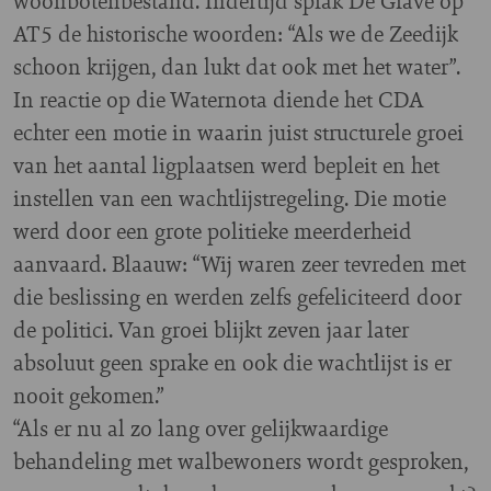
woonbotenbestand. Indertijd sprak De Grave op
AT5 de historische woorden: “Als we de Zeedijk
schoon krijgen, dan lukt dat ook met het water”.
In reactie op die Waternota diende het CDA
echter een motie in waarin juist structurele groei
van het aantal ligplaatsen werd bepleit en het
instellen van een wachtlijstregeling. Die motie
werd door een grote politieke meerderheid
aanvaard. Blaauw: “Wij waren zeer tevreden met
die beslissing en werden zelfs gefeliciteerd door
de politici. Van groei blijkt zeven jaar later
absoluut geen sprake en ook die wachtlijst is er
nooit gekomen.”
“Als er nu al zo lang over gelijkwaardige
behandeling met walbewoners wordt gesproken,