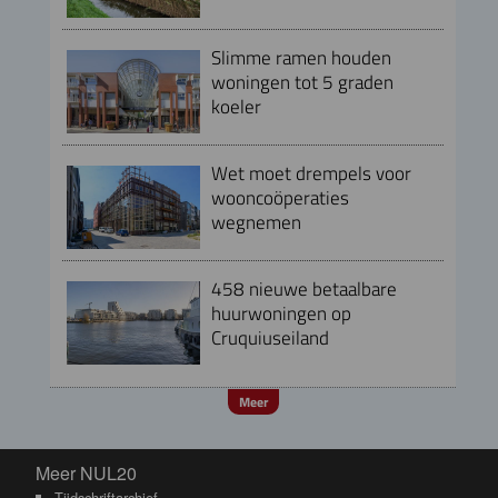
Slimme ramen houden
woningen tot 5 graden
koeler
Wet moet drempels voor
wooncoöperaties
wegnemen
458 nieuwe betaalbare
huurwoningen op
Cruquiuseiland
Meer
Meer NUL20
Meer NUL20
Tijdschriftarchief