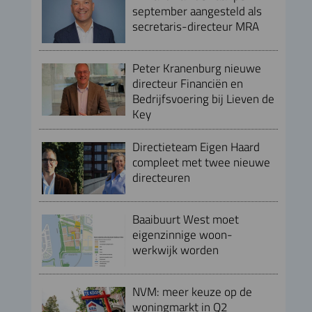
september aangesteld als
secretaris-directeur MRA
Peter Kranenburg nieuwe
directeur Financiën en
Bedrijfsvoering bij Lieven de
Key
Directieteam Eigen Haard
compleet met twee nieuwe
directeuren
Baaibuurt West moet
eigenzinnige woon-
werkwijk worden
NVM: meer keuze op de
woningmarkt in Q2