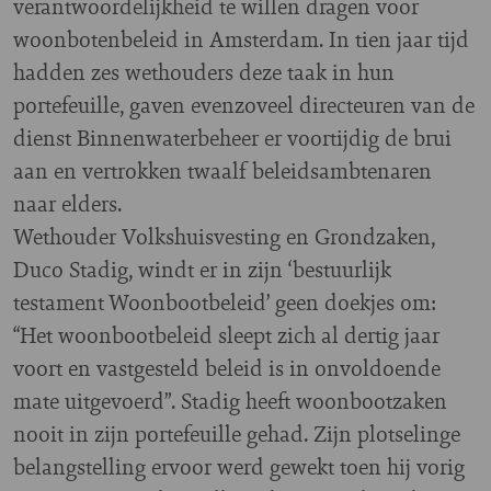
verantwoordelijkheid te willen dragen voor
woonbotenbeleid in Amsterdam. In tien jaar tijd
hadden zes wethouders deze taak in hun
portefeuille, gaven evenzoveel directeuren van de
dienst Binnenwaterbeheer er voortijdig de brui
aan en vertrokken twaalf beleidsambtenaren
naar elders.
Wethouder Volkshuisvesting en Grondzaken,
Duco Stadig, windt er in zijn ‘bestuurlijk
testament Woonbootbeleid’ geen doekjes om:
“Het woonbootbeleid sleept zich al dertig jaar
voort en vastgesteld beleid is in onvoldoende
mate uitgevoerd”. Stadig heeft woonbootzaken
nooit in zijn portefeuille gehad. Zijn plotselinge
belangstelling ervoor werd gewekt toen hij vorig