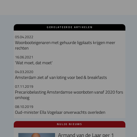
GERELATEERDE ARTIKELEN
05.04.2022
Woonbooteigenaren met gehuurde ligplaats krijgen meer
rechten
16.06.2021
'Wat moet, dat moet'
04.03.2020
Amsterdam ziet af van loting voor bed & breakfasts
07.11.2019
Precariobelasting Amsterdamse woonboten vanaf 2020 fors
omhoog
08.10.2019
Oud-minister Ella Vogelaar onverwachts overleden
NUL20 NIEUWS
Armand van de Laar per 1