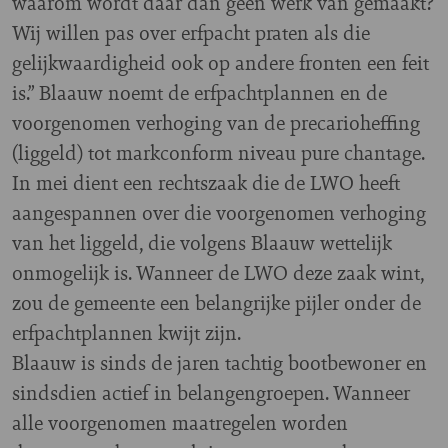
waarom wordt daar dan geen werk van gemaakt?
Wij willen pas over erfpacht praten als die
gelijkwaardigheid ook op andere fronten een feit
is.” Blaauw noemt de erfpachtplannen en de
voorgenomen verhoging van de precarioheffing
(liggeld) tot markconform niveau pure chantage.
In mei dient een rechtszaak die de LWO heeft
aangespannen over die voorgenomen verhoging
van het liggeld, die volgens Blaauw wettelijk
onmogelijk is. Wanneer de LWO deze zaak wint,
zou de gemeente een belangrijke pijler onder de
erfpachtplannen kwijt zijn.
Blaauw is sinds de jaren tachtig bootbewoner en
sindsdien actief in belangengroepen. Wanneer
alle voorgenomen maatregelen worden