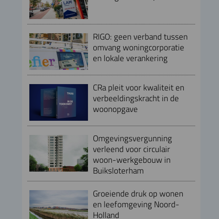
RIGO: geen verband tussen
omvang woningcorporatie
en lokale verankering
CRa pleit voor kwaliteit en
verbeeldingskracht in de
woonopgave
Omgevingsvergunning
verleend voor circulair
woon-werkgebouw in
Buiksloterham
Groeiende druk op wonen
en leefomgeving Noord-
Holland