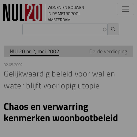
Overslaan en naar de inhoud gaan
WONEN EN BOUWEN
IN DE METROPOOL
AMSTERDAM
NUL20 nr 2, mei 2002
Derde verdieping
02.05.2002
Gelijkwaardig beleid voor wal en
water blijft voorlopig utopie
Chaos en verwarring
kenmerken woonbootbeleid