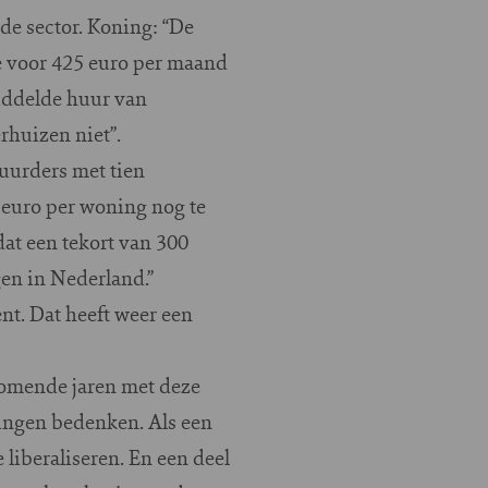
de sector. Koning: “De
 je voor 425 euro per maand
iddelde huur van
rhuizen niet”.
huurders met tien
 euro per woning nog te
dat een tekort van 300
en in Nederland.”
nt. Dat heeft weer een
 komende jaren met deze
singen bedenken. Als een
 liberaliseren. En een deel