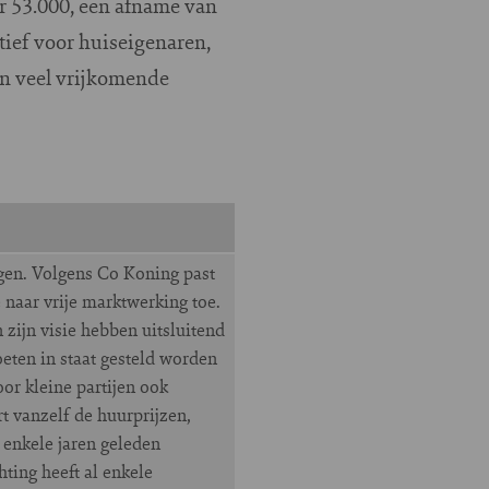
r 53.000, een afname van
tief voor huiseigenaren,
en veel vrijkomende
jgen. Volgens Co Koning past
e naar vrije marktwerking toe.
zijn visie hebben uitsluitend
eten in staat gesteld worden
or kleine partijen ook
 vanzelf de huurprijzen,
s enkele jaren geleden
ting heeft al enkele