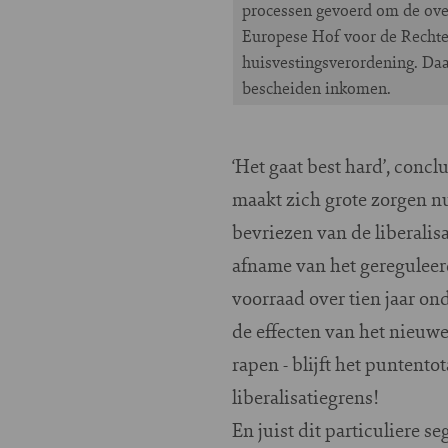
processen gevoerd om de over
Europese Hof voor de Rechten
huisvestingsverordening. Da
bescheiden inkomen.
‘Het gaat best hard’, con
maakt zich grote zorgen n
bevriezen van de liberali
afname van het gereguleerd
voorraad over tien jaar on
de effecten van het nieuwe
rapen - blijft het puntent
liberalisatiegrens!
En juist dit particuliere