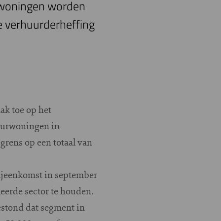
e woningen worden
de verhuurderheffing
ak toe op het
uurwoningen in
grens op een totaal van
bijeenkomst in september
eerde sector te houden.
estond dat segment in