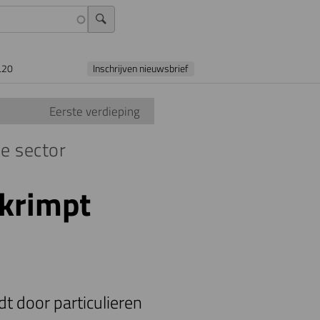
L20
Inschrijven nieuwsbrief
Eerste verdieping
e sector
 krimpt
 door particulieren