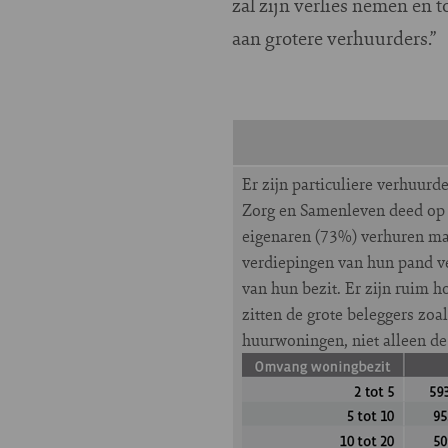
zal zijn verlies nemen en 
aan grotere verhuurders.”
Er zijn particuliere verhuurd
Zorg en Samenleven deed op v
eigenaren (73%) verhuren ma
verdiepingen van hun pand ve
van hun bezit. Er zijn ruim 
zitten de grote beleggers zoa
huurwoningen, niet alleen de