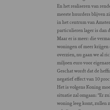
En het realiseren van rend
meeste huurders blijven zi
in het centrum van Amste
particulieren lager is dan
Maar er is meer: die verma
woningen of meer krijgen 
overzien, nu gaan we al ri
miljoen euro voor eigenar
Geschat wordt dat de heff
negatief effect van 10 pro
Het is volgens Koning moe
situatie zal omgaan: “Er z
woning leeg komt, zullen z