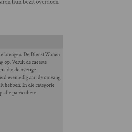
enaren hun bezit overdoen
t te brengen. De Dienst Wonen
g op. Veruit de meeste
rs die de overige
keerd evenredig aan de omvang
t hebben. In die categorie
 alle particuliere