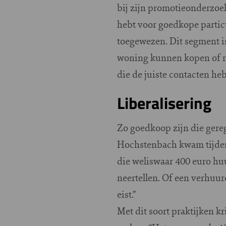
bij zijn promotieonderzoe
hebt voor goedkope partic
toegewezen. Dit segment i
woning kunnen kopen of ni
die de juiste contacten he
Liberalisering
Zo goedkoop zijn die gereg
Hochstenbach kwam tijden
die weliswaar 400 euro hu
neertellen. Of een verhuur
eist.”
Met dit soort praktijken 