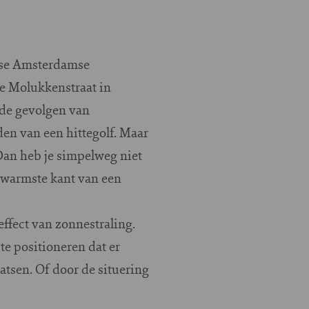
erse Amsterdamse
e Molukkenstraat in
 de gevolgen van
den van een hittegolf. Maar
Dan heb je simpelweg niet
 warmste kant van een
effect van zonnestraling.
e positioneren dat er
atsen. Of door de situering