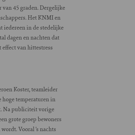
 van 45 graden. Dergelijke
enschappers. Het KNMI en
 iedereen in de stedelijke
al dagen en nachten dat
effect van hittestress
eroen Koster, teamleider
e hoge temperaturen in
 Na publiciteit vorige
een grote groep bewoners
wordt. Vooral ’s nachts