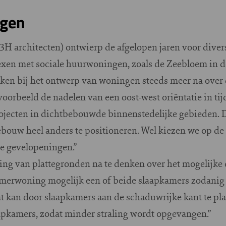
ngen
3H architecten) ontwierp de afgelopen jaren voor div
xen met sociale huurwoningen, zoals de Zeebloem in d
en bij het ontwerp van woningen steeds meer na over
oorbeeld de nadelen van een oost-west oriëntatie in tij
ojecten in dichtbebouwde binnenstedelijke gebieden. 
bouw heel anders te positioneren. Wel kiezen we op de
e gevelopeningen.”
king van plattegronden na te denken over het mogelijke 
amerwoning mogelijk een of beide slaapkamers zodanig t
 kan door slaapkamers aan de schaduwrijke kant te pla
aapkamers, zodat minder straling wordt opgevangen.”