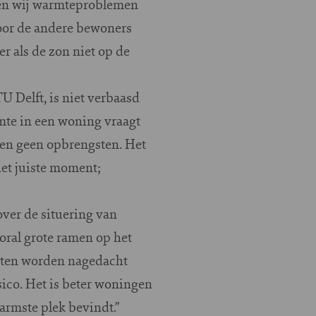
ben wij warmteproblemen
Voor de andere bewoners
r als de zon niet op de
Delft, is niet verbaasd
mte in een woning vraagt
hen geen opbrengsten. Het
het juiste moment;
ver de situering van
oral grote ramen op het
oeten worden nagedacht
co. Het is beter woningen
armste plek bevindt.”