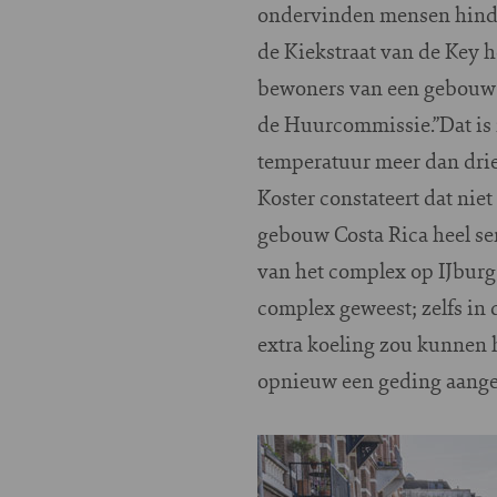
ondervinden mensen hinder
de Kiekstraat van de Key 
bewoners van een gebouw v
de Huurcommissie.”Dat is n
temperatuur meer dan drieh
Koster constateert dat nie
gebouw Costa Rica heel se
van het complex op IJburg 
complex geweest; zelfs in 
extra koeling zou kunnen 
opnieuw een geding aange