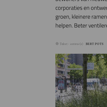
corporaties en ontwe
groen, kleinere rame
helpen. Beter ventile
Tekst - auteur(s)
BERT POTS