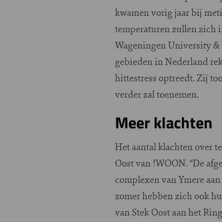
kwamen vorig jaar bij met
temperaturen zullen zich
Wageningen University & R
gebieden in Nederland rek
hittestress optreedt. Zij 
verder zal toenemen.
Meer klachten
Het aantal klachten over t
Oost van !WOON. “De afgel
complexen van Ymere aan de
zomer hebben zich ook huu
van Stek Oost aan het Rin