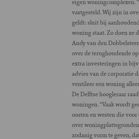
eigen woningcomplexen. “
vastgesteld. Wij zijn in 
geldt: sluit bij aanhouden
woning staat. Zo doen ze 
Andy van den Dobbelsteen,
over de terughoudende ops
extra investeringen in bi
advies van de corporatie d
ventileer een woning alleen
De Delftse hoogleraar raa
woningen. “Vaak wordt ged
oosten en westen die voor
over woningplattegronden
zodanig vorm te geven, da