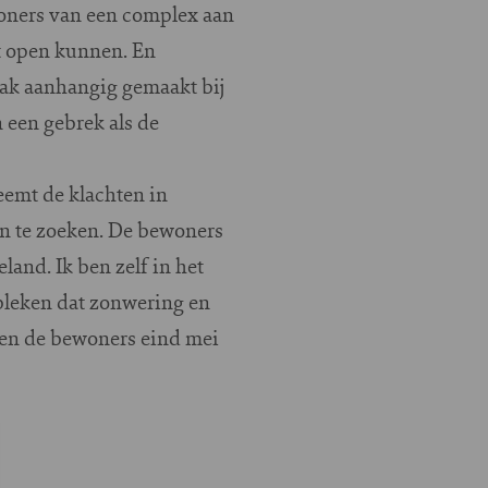
oners van een complex aan
t open kunnen. En
aak aanhangig gemaakt bij
 een gebrek als de
eemt de klachten in
en te zoeken. De bewoners
and. Ik ben zelf in het
ebleken dat zonwering en
ben de bewoners eind mei