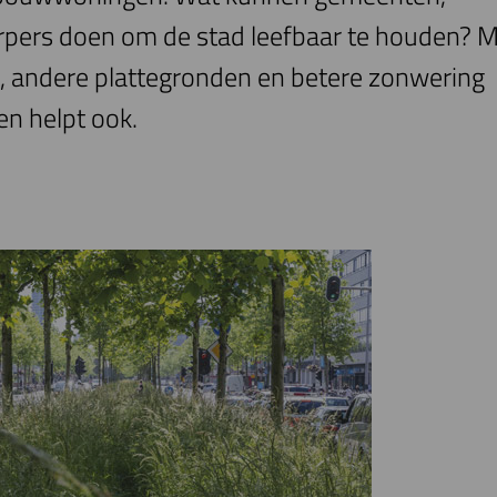
rpers doen om de stad leefbaar te houden? 
n, andere plattegronden en betere zonwering
ren helpt ook.