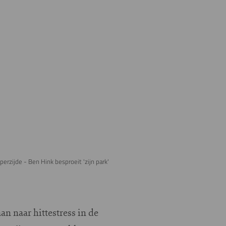
erzijde - Ben Hink besproeit 'zijn park'
n naar hittestress in de