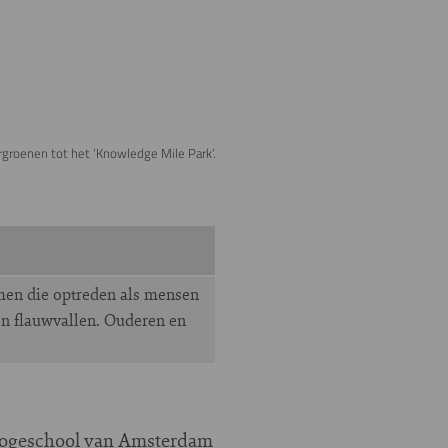
rgroenen tot het ‘Knowledge Mile Park’.
emen die optreden als mensen
en flauwvallen. Ouderen en
 Hogeschool van Amsterdam