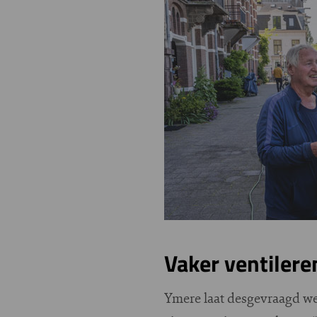
Vaker ventilere
Ymere laat desgevraagd wet