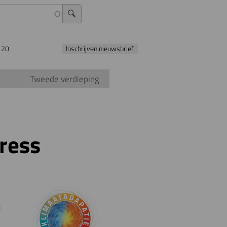
L20
Inschrijven nieuwsbrief
Tweede verdieping
ress
n