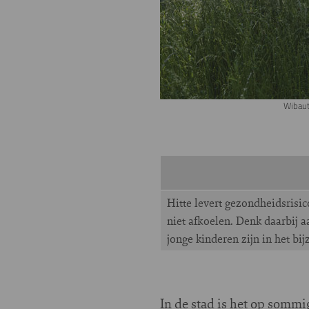
Wibaut
Hitte levert gezondheidsrisi
niet afkoelen. Denk daarbij 
jonge kinderen zijn in het bi
In de stad is het op som