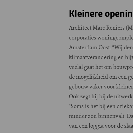
Kleinere openi
Architect Marc Reniers (M
corporaties woningcomple
Amsterdam-Oost. “Wij denk
klimaatverandering en bijv
veelal gaat het om bouwpr
de mogelijkheid om een ge
gebouw vaker voor kleiner
Ook zegt hij bij de uitwer
“Soms is het bij een driek
minder zon binnenvalt. Dat
van een loggia voor de sl