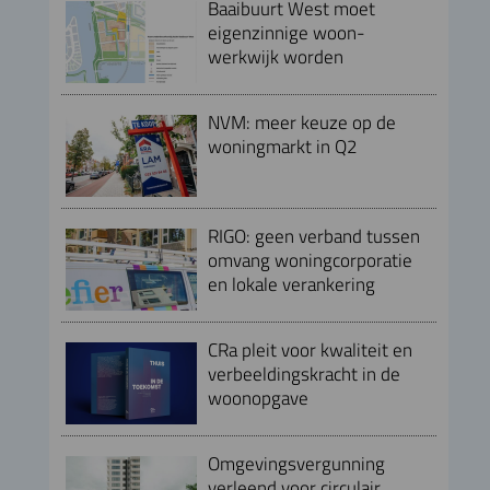
Baaibuurt West moet
eigenzinnige woon-
werkwijk worden
NVM: meer keuze op de
woningmarkt in Q2
RIGO: geen verband tussen
omvang woningcorporatie
en lokale verankering
CRa pleit voor kwaliteit en
verbeeldingskracht in de
woonopgave
Omgevingsvergunning
verleend voor circulair