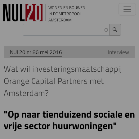
Overslaan en naar de inhoud gaan
WONEN EN BOUWEN
IN DE METROPOOL
AMSTERDAM
NUL20 nr 86 mei 2016
Interview
Wat wil investeringsmaatschappij
Orange Capital Partners met
Amsterdam?
"Op naar tienduizend sociale en
vrije sector huurwoningen"