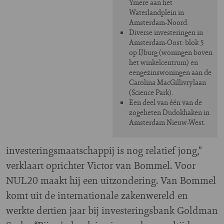
Ymere aan het
Waterlandplein in
Amsterdam-Noord.
Diverse investeringen in
Amsterdam-Oost: blok 5
op IJburg (woningen boven
het winkelcentrum) en
eengezinswoningen aan de
Carolina MacGillivrylaan
(Science Park).
Een deel van één van de
zogeheten Dudokhaken in
Amsterdam Nieuw-West.
investeringsmaatschappij is nog relatief jong,”
verklaart oprichter Victor van Bommel. Voor
NUL20 maakt hij een uitzondering. Van Bommel
komt uit de internationale zakenwereld en
werkte dertien jaar bij investeringsbank Goldman