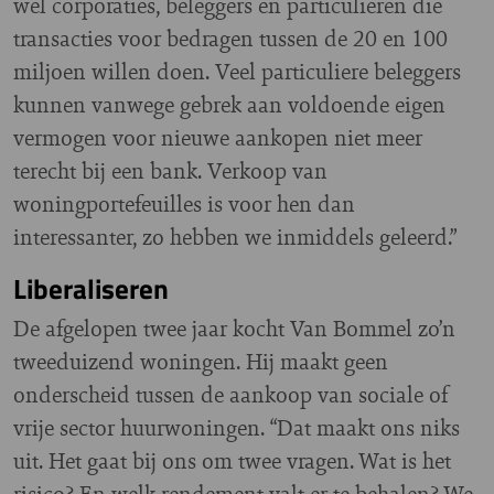
wel corporaties, beleggers en particulieren die
transacties voor bedragen tussen de 20 en 100
miljoen willen doen. Veel particuliere beleggers
kunnen vanwege gebrek aan voldoende eigen
vermogen voor nieuwe aankopen niet meer
terecht bij een bank. Verkoop van
woningportefeuilles is voor hen dan
interessanter, zo hebben we inmiddels geleerd.”
Liberaliseren
De afgelopen twee jaar kocht Van Bommel zo’n
tweeduizend woningen. Hij maakt geen
onderscheid tussen de aankoop van sociale of
vrije sector huurwoningen. “Dat maakt ons niks
uit. Het gaat bij ons om twee vragen. Wat is het
risico? En welk rendement valt er te behalen? We