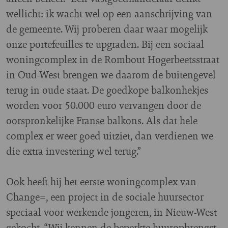
wellicht: ik wacht wel op een aanschrijving van
de gemeente. Wij proberen daar waar mogelijk
onze portefeuilles te upgraden. Bij een sociaal
woningcomplex in de Rombout Hogerbeetsstraat
in Oud-West brengen we daarom de buitengevel
terug in oude staat. De goedkope balkonhekjes
worden voor 50.000 euro vervangen door de
oorspronkelijke Franse balkons. Als dat hele
complex er weer goed uitziet, dan verdienen we
die extra investering wel terug.”
Ook heeft hij het eerste woningcomplex van
Change=, een project in de sociale huursector
speciaal voor werkende jongeren, in Nieuw-West
gekocht. “Wij kennen de beperkte huuropbrengst,