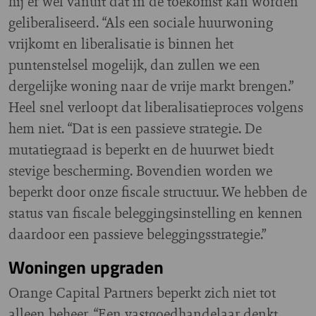
hij er wel vanuit dat in de toekomst kan worden
geliberaliseerd. “Als een sociale huurwoning
vrijkomt en liberalisatie is binnen het
puntenstelsel mogelijk, dan zullen we een
dergelijke woning naar de vrije markt brengen.”
Heel snel verloopt dat liberalisatieproces volgens
hem niet. “Dat is een passieve strategie. De
mutatiegraad is beperkt en de huurwet biedt
stevige bescherming. Bovendien worden we
beperkt door onze fiscale structuur. We hebben de
status van fiscale beleggingsinstelling en kennen
daardoor een passieve beleggingsstrategie.”
Woningen upgraden
Orange Capital Partners beperkt zich niet tot
alleen beheer. “Een vastgoedhandelaar denkt