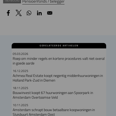
Pensioenfonds / belegger
TREFWOORD
GERELATEERDE ARTIKELEN
05.03.2026
Roep om minder regels en kortere procedures valt niet overal
in goede aarde
16.12.2025
Achmea Real Estate koopt negentig middenhuurwoningen in
Holland Park-Zuid in Diemen
18.11.2025
Bouwinvest koopt 67 huurwoningen aan Spoorpark in
Amsterdam Overtoomse Veld
10.11.2025
Amsterdam schrapt bouw betaalbare koopwoningen in
Sluisbuurt Amsterdam Oost