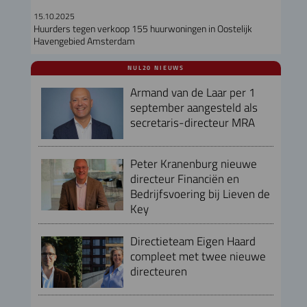
15.10.2025
Huurders tegen verkoop 155 huurwoningen in Oostelijk
Havengebied Amsterdam
NUL20 NIEUWS
Armand van de Laar per 1
september aangesteld als
secretaris-directeur MRA
Peter Kranenburg nieuwe
directeur Financiën en
Bedrijfsvoering bij Lieven de
Key
Directieteam Eigen Haard
compleet met twee nieuwe
directeuren