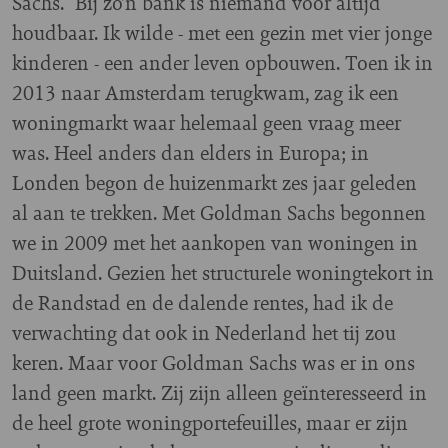
Sachs. “Bij zo’n bank is niemand voor altijd
houdbaar. Ik wilde - met een gezin met vier jonge
kinderen - een ander leven opbouwen. Toen ik in
2013 naar Amsterdam terugkwam, zag ik een
woningmarkt waar helemaal geen vraag meer
was. Heel anders dan elders in Europa; in
Londen begon de huizenmarkt zes jaar geleden
al aan te trekken. Met Goldman Sachs begonnen
we in 2009 met het aankopen van woningen in
Duitsland. Gezien het structurele woningtekort in
de Randstad en de dalende rentes, had ik de
verwachting dat ook in Nederland het tij zou
keren. Maar voor Goldman Sachs was er in ons
land geen markt. Zij zijn alleen geïnteresseerd in
de heel grote woningportefeuilles, maar er zijn