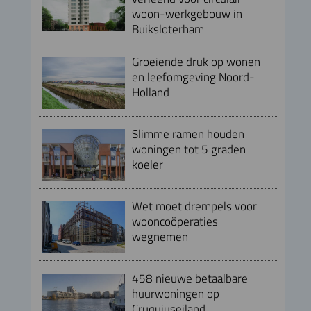
woon-werkgebouw in
Buiksloterham
Groeiende druk op wonen
en leefomgeving Noord-
Holland
Slimme ramen houden
woningen tot 5 graden
koeler
Wet moet drempels voor
wooncoöperaties
wegnemen
458 nieuwe betaalbare
huurwoningen op
Cruquiuseiland