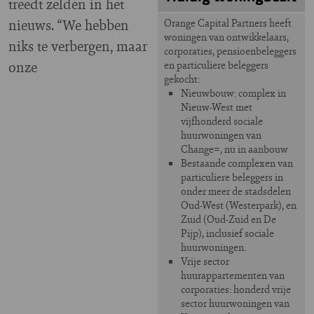
treedt zelden in het
nieuws. “We hebben
Orange Capital Partners heeft
woningen van ontwikkelaars,
niks te verbergen, maar
corporaties, pensioenbeleggers
onze
en particuliere beleggers
gekocht:
Nieuwbouw: complex in
Nieuw-West met
vijfhonderd sociale
huurwoningen van
Change=, nu in aanbouw
Bestaande complexen van
particuliere beleggers in
onder meer de stadsdelen
Oud-West (Westerpark), en
Zuid (Oud-Zuid en De
Pijp), inclusief sociale
huurwoningen.
Vrije sector
huurappartementen van
corporaties: honderd vrije
sector huurwoningen van