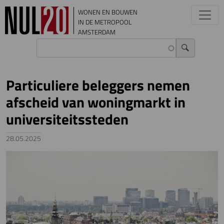
Overslaan en naar de inhoud gaan
WONEN EN BOUWEN
IN DE METROPOOL
AMSTERDAM
Particuliere beleggers nemen
afscheid van woningmarkt in
universiteitssteden
28.05.2025
Image