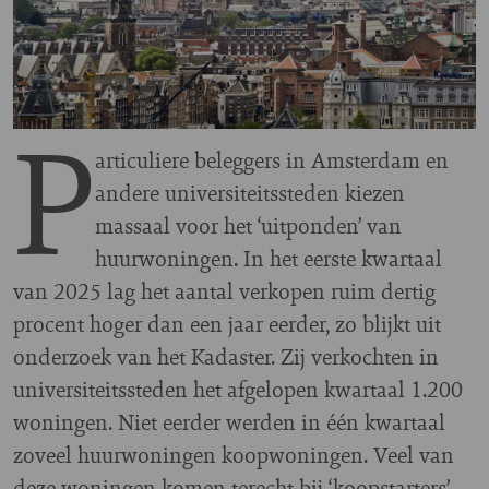
P
articuliere beleggers in Amsterdam en
andere universiteitssteden kiezen
massaal voor het ‘uitponden’ van
huurwoningen. In het eerste kwartaal
van 2025 lag het aantal verkopen ruim dertig
procent hoger dan een jaar eerder, zo blijkt uit
onderzoek van het Kadaster. Zij verkochten in
universiteitssteden het afgelopen kwartaal 1.200
woningen. Niet eerder werden in één kwartaal
zoveel huurwoningen koopwoningen. Veel van
deze woningen komen terecht bij ‘koopstarters’,