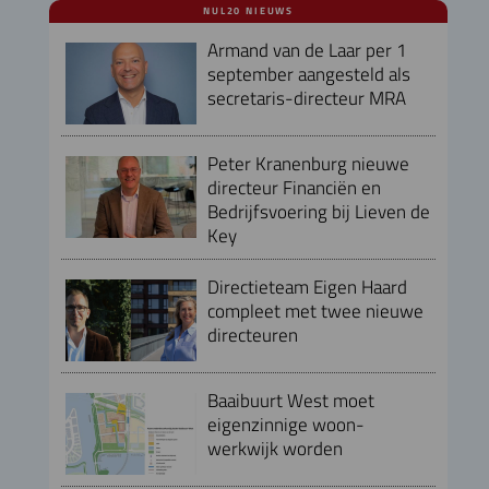
NUL20 NIEUWS
Armand van de Laar per 1
september aangesteld als
secretaris-directeur MRA
Peter Kranenburg nieuwe
directeur Financiën en
Bedrijfsvoering bij Lieven de
Key
Directieteam Eigen Haard
compleet met twee nieuwe
directeuren
Baaibuurt West moet
eigenzinnige woon-
werkwijk worden