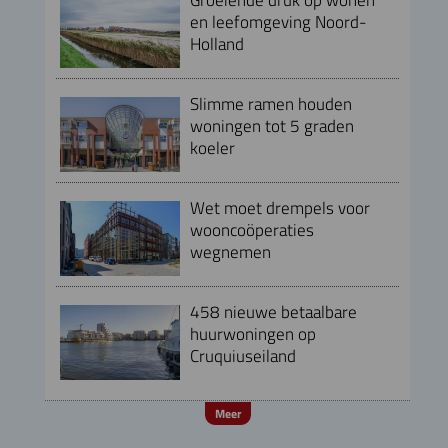
en leefomgeving Noord-
Holland
Slimme ramen houden
woningen tot 5 graden
koeler
Wet moet drempels voor
wooncoöperaties
wegnemen
458 nieuwe betaalbare
huurwoningen op
Cruquiuseiland
Meer