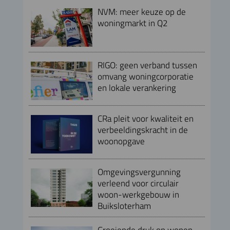
NVM: meer keuze op de
woningmarkt in Q2
RIGO: geen verband tussen
omvang woningcorporatie
en lokale verankering
CRa pleit voor kwaliteit en
verbeeldingskracht in de
woonopgave
Omgevingsvergunning
verleend voor circulair
woon-werkgebouw in
Buiksloterham
Groeiende druk op wonen