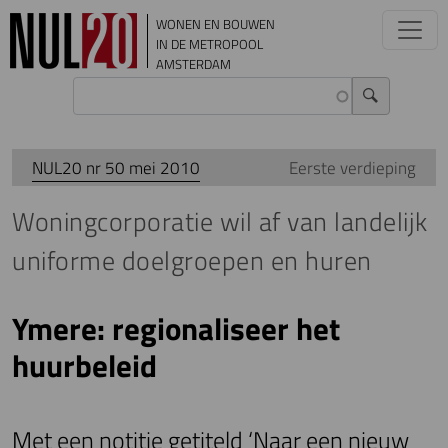
Overslaan en naar de inhoud gaan
WONEN EN BOUWEN
IN DE METROPOOL
AMSTERDAM
NUL20 nr 50 mei 2010
Eerste verdieping
Woningcorporatie wil af van landelijk
uniforme doelgroepen en huren
Ymere: regionaliseer het
huurbeleid
Met een notitie getiteld ‘Naar een nieuw