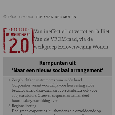
Tekst - auteur(s)
FRED VAN DER MOLEN
Van ineffectief tot verrot en failliet.
Van de VROM-raad, via de
werkgroep Heroverweging Wonen
Kernpunten uit
‘Naar een nieuw sociaal arrangement’
Zorg(plicht) en instrumentarium in één hand
Corporaties verantwoordelijk voor huisvesting en de
betaalbaarheid daarvan: naast objectsubsidie ook voor
subjectsubsidie. Oftewel: corporaties nemen deel
huurtoeslagverstrekking over.
Regionalisering
Doelgroep corporaties: huishoudens die onvoldoende op