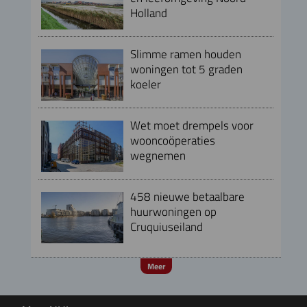
Holland
Slimme ramen houden
woningen tot 5 graden
koeler
Wet moet drempels voor
wooncoöperaties
wegnemen
458 nieuwe betaalbare
huurwoningen op
Cruquiuseiland
Meer