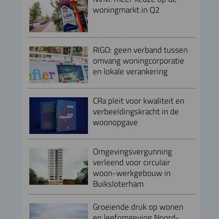
woningmarkt in Q2
RIGO: geen verband tussen
omvang woningcorporatie
en lokale verankering
CRa pleit voor kwaliteit en
verbeeldingskracht in de
woonopgave
Omgevingsvergunning
verleend voor circulair
woon-werkgebouw in
Buiksloterham
Groeiende druk op wonen
en leefomgeving Noord-