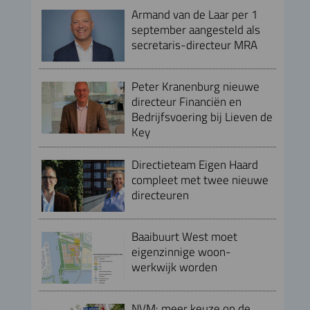
Armand van de Laar per 1
september aangesteld als
secretaris-directeur MRA
Peter Kranenburg nieuwe
directeur Financiën en
Bedrijfsvoering bij Lieven de
Key
Directieteam Eigen Haard
compleet met twee nieuwe
directeuren
Baaibuurt West moet
eigenzinnige woon-
werkwijk worden
NVM: meer keuze op de