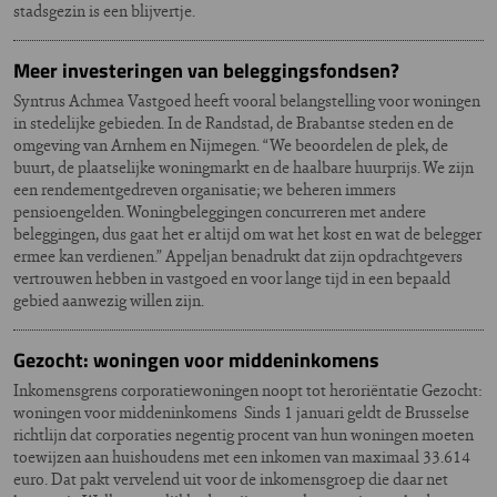
stadsgezin is een blijvertje.
Meer investeringen van beleggingsfondsen?
Syntrus Achmea Vastgoed heeft vooral belangstelling voor woningen
in stedelijke gebieden. In de Randstad, de Brabantse steden en de
omgeving van Arnhem en Nijmegen. “We beoordelen de plek, de
buurt, de plaatselijke woningmarkt en de haalbare huurprijs. We zijn
een rendementgedreven organisatie; we beheren immers
pensioengelden. Woningbeleggingen concurreren met andere
beleggingen, dus gaat het er altijd om wat het kost en wat de belegger
ermee kan verdienen.” Appeljan benadrukt dat zijn opdrachtgevers
vertrouwen hebben in vastgoed en voor lange tijd in een bepaald
gebied aanwezig willen zijn.
Gezocht: woningen voor middeninkomens
Inkomensgrens corporatiewoningen noopt tot heroriëntatie Gezocht:
woningen voor middeninkomens Sinds 1 januari geldt de Brusselse
richtlijn dat corporaties negentig procent van hun woningen moeten
toewijzen aan huishoudens met een inkomen van maximaal 33.614
euro. Dat pakt vervelend uit voor de inkomensgroep die daar net