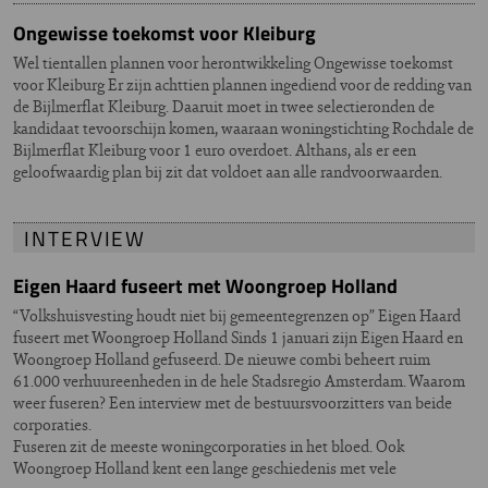
Ongewisse toekomst voor Kleiburg
Wel tientallen plannen voor herontwikkeling Ongewisse toekomst
voor Kleiburg Er zijn achttien plannen ingediend voor de redding van
de Bijlmerflat Kleiburg. Daaruit moet in twee selectieronden de
kandidaat tevoorschijn komen, waaraan woningstichting Rochdale de
Bijlmerflat Kleiburg voor 1 euro overdoet. Althans, als er een
geloofwaardig plan bij zit dat voldoet aan alle randvoorwaarden.
INTERVIEW
Eigen Haard fuseert met Woongroep Holland
“Volkshuisvesting houdt niet bij gemeentegrenzen op” Eigen Haard
fuseert met Woongroep Holland Sinds 1 januari zijn Eigen Haard en
Woongroep Holland gefuseerd. De nieuwe combi beheert ruim
61.000 verhuureenheden in de hele Stadsregio Amsterdam. Waarom
weer fuseren? Een interview met de bestuursvoorzitters van beide
corporaties.
Fuseren zit de meeste woningcorporaties in het bloed. Ook
Woongroep Holland kent een lange geschiedenis met vele