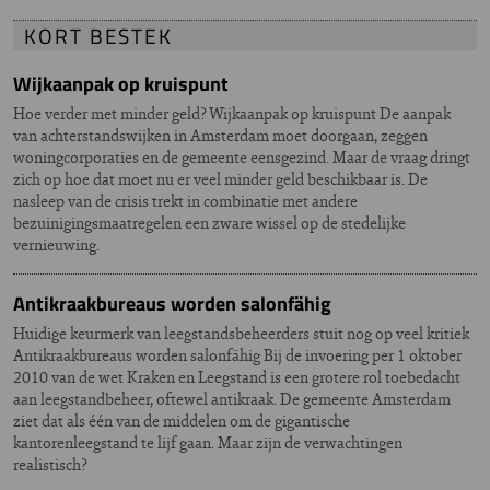
KORT BESTEK
Wijkaanpak op kruispunt
Hoe verder met minder geld? Wijkaanpak op kruispunt De aanpak
van achterstandswijken in Amsterdam moet doorgaan, zeggen
woningcorporaties en de gemeente eensgezind. Maar de vraag dringt
zich op hoe dat moet nu er veel minder geld beschikbaar is. De
nasleep van de crisis trekt in combinatie met andere
bezuinigingsmaatregelen een zware wissel op de stedelijke
vernieuwing.
Antikraakbureaus worden salonfähig
Huidige keurmerk van leegstandsbeheerders stuit nog op veel kritiek
Antikraakbureaus worden salonfähig Bij de invoering per 1 oktober
2010 van de wet Kraken en Leegstand is een grotere rol toebedacht
aan leegstandbeheer, oftewel antikraak. De gemeente Amsterdam
ziet dat als één van de middelen om de gigantische
kantorenleegstand te lijf gaan. Maar zijn de verwachtingen
realistisch?