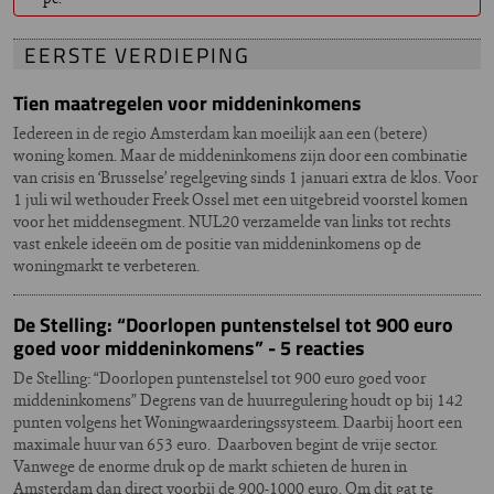
EERSTE VERDIEPING
Tien maatregelen voor middeninkomens
Iedereen in de regio Amsterdam kan moeilijk aan een (betere)
woning komen. Maar de middeninkomens zijn door een combinatie
van crisis en ‘Brusselse’ regelgeving sinds 1 januari extra de klos. Voor
1 juli wil wethouder Freek Ossel met een uitgebreid voorstel komen
voor het middensegment. NUL20 verzamelde van links tot rechts
vast enkele ideeën om de positie van middeninkomens op de
woningmarkt te verbeteren.
De Stelling: “Doorlopen puntenstelsel tot 900 euro
goed voor middeninkomens” - 5 reacties
De Stelling: “Doorlopen puntenstelsel tot 900 euro goed voor
middeninkomens” Degrens van de huurregulering houdt op bij 142
punten volgens het Woningwaarderingssysteem. Daarbij hoort een
maximale huur van 653 euro. Daarboven begint de vrije sector.
Vanwege de enorme druk op de markt schieten de huren in
Amsterdam dan direct voorbij de 900-1000 euro. Om dit gat te