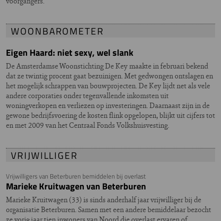
voorgangers.
WOONBAROMETER
Eigen Haard: niet sexy, wel slank
De Amsterdamse Woonstichting De Key maakte in februari bekend
dat ze twintig procent gaat bezuinigen. Met gedwongen ontslagen en
het mogelijk schrappen van bouwprojecten. De Key lijdt net als vele
andere corporaties onder tegenvallende inkomsten uit
woningverkopen en verliezen op investeringen. Daarnaast zijn in de
gewone bedrijfsvoering de kosten flink opgelopen, blijkt uit cijfers tot
en met 2009 van het Centraal Fonds Volkshuisvesting.
VRIJWILLIGER
Vrijwilligers van Beterburen bemiddelen bij overlast
Marieke Kruitwagen van Beterburen
Marieke Kruitwagen (33) is sinds anderhalf jaar vrijwilliger bij de
organisatie Beterburen. Samen met een andere bemiddelaar bezocht
ze vorig jaar tien inwoners van Noord die overlast ervaren of