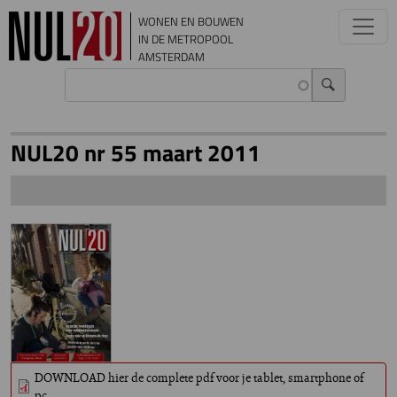
Overslaan en naar de inhoud gaan
WONEN EN BOUWEN
IN DE METROPOOL
AMSTERDAM
NUL20 nr 55 maart 2011
DOWNLOAD hier de complete pdf voor je tablet, smartphone of
pc.