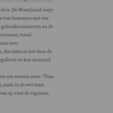
erders. De Woonbond roept
se van bewoners met een
e gebruikscontracten en de
strument, totaal
inie over
, dus laten ze het door de
ereguleerd en kan niemand
ren een wassen neus: “Daar
 zoals in de wet staat.
eem op voor de eigenaar,