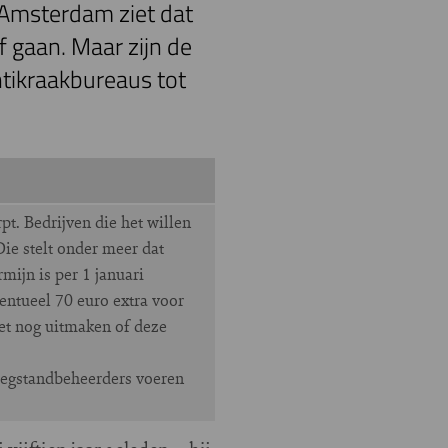
 Amsterdam ziet dat
f gaan. Maar zijn de
ntikraakbureaus tot
t. Bedrijven die het willen
Die stelt onder meer dat
mijn is per 1 januari
entueel 70 euro extra voor
et nog uitmaken of deze
leegstandbeheerders voeren