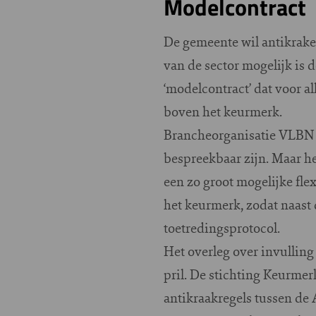
Modelcontract
De gemeente wil antikraker
van de sector mogelijk is
‘modelcontract’ dat voor a
boven het keurmerk.
Brancheorganisatie VLBN st
bespreekbaar zijn. Maar he
een zo groot mogelijke flex
het keurmerk, zodat naast
toetredingsprotocol.
Het overleg over invullin
pril. De stichting Keurme
antikraakregels tussen de