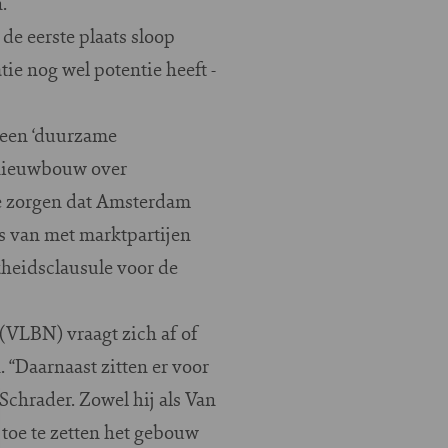
.
de eerste plaats sloop
ie nog wel potentie heeft -
 een ‘duurzame
 nieuwbouw over
ote zorgen dat Amsterdam
ts van met marktpartijen
kheidsclausule voor de
(VLBN) vraagt zich af of
 “Daarnaast zitten er voor
Schrader. Zowel hij als Van
 toe te zetten het gebouw