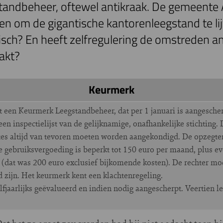
tandbeheer, oftewel antikraak. De gemeente
en om de gigantische kantorenleegstand te lij
isch? En heeft zelfregulering de omstreden a
akt?
Keurmerk
 een Keurmerk Leegstandbeheer, dat per 1 januari is aangescherp
n inspectielijst van de gelijknamige, onafhankelijke stichting. 
tes altijd van tevoren moeten worden aangekondigd. De opzegter
 gebruiksvergoeding is beperkt tot 150 euro per maand, plus ev
 (dat was 200 euro exclusief bijkomende kosten). De rechter mo
 zijn. Het keurmerk kent een klachtenregeling.
jaarlijks geëvalueerd en indien nodig aangescherpt. Veertien 