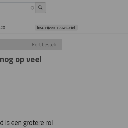
L20
Inschrijven nieuwsbrief
Kort bestek
nog op veel
 is een grotere rol