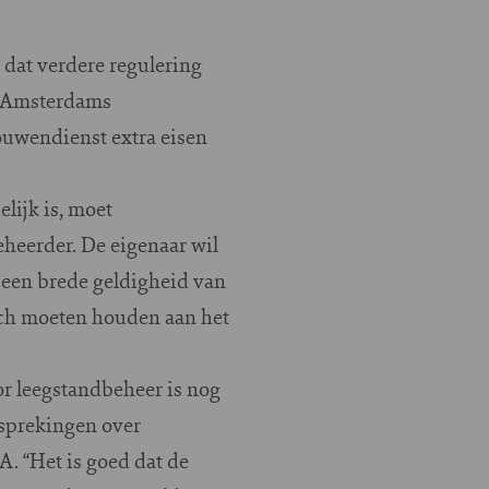
 dat verdere regulering
en Amsterdams
bouwendienst extra eisen
lijk is, moet
eheerder. De eigenaar wil
r een brede geldigheid van
ich moeten houden aan het
or leegstandbeheer is nog
esprekingen over
. “Het is goed dat de