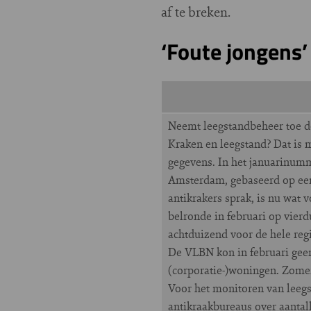
af te breken.
‘Foute jongens’
Neemt leegstandbeheer toe do
Kraken en leegstand? Dat is 
gegevens. In het januarinum
Amsterdam, gebaseerd op een 
antikrakers sprak, is nu wat 
belronde in februari op vierd
achtduizend voor de hele regio
De VLBN kon in februari geen
(corporatie-)woningen. Zome
Voor het monitoren van leegs
antikraakbureaus over aanta