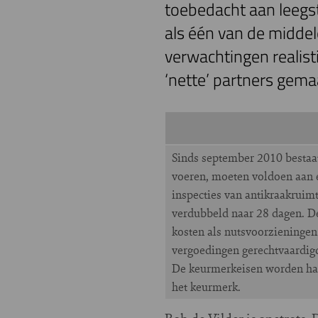
toebedacht aan leegs
als één van de middel
verwachtingen realist
‘nette’ partners gema
Sinds september 2010 bestaat
voeren, moeten voldoen aan ee
inspecties van antikraakruim
verdubbeld naar 28 dagen. De
kosten als nutsvoorzieningen
vergoedingen gerechtvaardigd
De keurmerkeisen worden half
het keurmerk.