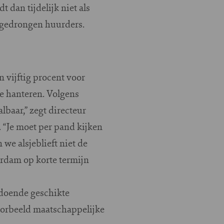
dan tijdelijk niet als
pgedrongen huurders.
 vijftig procent voor
e hanteren. Volgens
lbaar,” zegt directeur
 “Je moet per pand kijken
 we alsjeblieft niet de
rdam op korte termijn
ldoende geschikte
voorbeeld maatschappelijke