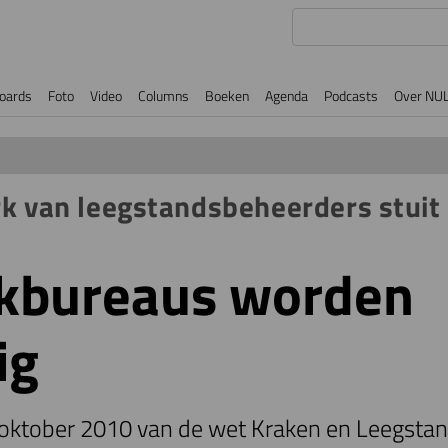
oards
Foto
Video
Columns
Boeken
Agenda
Podcasts
Over NU
k van leegstandsbeheerders stuit 
akbureaus worden
ig
1 oktober 2010 van de wet Kraken en Leegstand