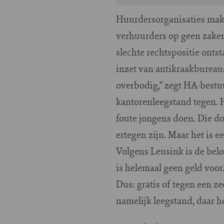
Huurdersorganisaties make
verhuurders op geen zaken
slechte rechtspositie ont
inzet van antikraakbureaus
overbodig,” zegt HA-bestu
kantorenleegstand tegen. He
foute jongens doen. Die d
ertegen zijn. Maar het is 
Volgens Leusink is de bel
is helemaal geen geld voor.
Dus: gratis of tegen een z
namelijk leegstand, daar ho