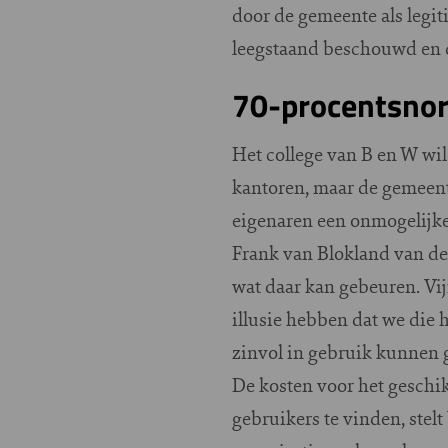
door de gemeente als legit
leegstaand beschouwd en d
70-procentsno
Het college van B en W wil
kantoren, maar de gemeent
eigenaren een onmogelijke e
Frank van Blokland van de
wat daar kan gebeuren. Vijf
illusie hebben dat we die
zinvol in gebruik kunnen 
De kosten voor het geschik
gebruikers te vinden, stel