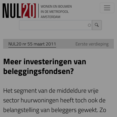
Overslaan en naar de inhoud gaan
WONEN EN BOUWEN
IN DE METROPOOL
AMSTERDAM
NUL20 nr 55 maart 2011
Eerste verdieping
Meer investeringen van
beleggingsfondsen?
Het segment van de middeldure vrije
sector huurwoningen heeft toch ook de
belangstelling van beleggers gewekt. Zo