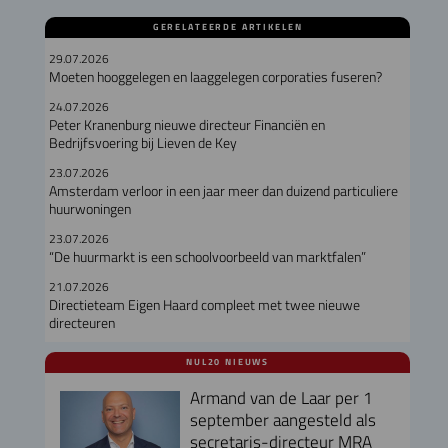
GERELATEERDE ARTIKELEN
29.07.2026
Moeten hooggelegen en laaggelegen corporaties fuseren?
24.07.2026
Peter Kranenburg nieuwe directeur Financiën en
Bedrijfsvoering bij Lieven de Key
23.07.2026
Amsterdam verloor in een jaar meer dan duizend particuliere
huurwoningen
23.07.2026
“De huurmarkt is een schoolvoorbeeld van marktfalen”
21.07.2026
Directieteam Eigen Haard compleet met twee nieuwe
directeuren
NUL20 NIEUWS
Armand van de Laar per 1
september aangesteld als
secretaris-directeur MRA