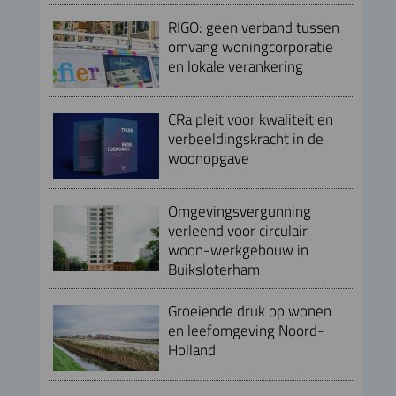
RIGO: geen verband tussen
omvang woningcorporatie
en lokale verankering
CRa pleit voor kwaliteit en
verbeeldingskracht in de
woonopgave
Omgevingsvergunning
verleend voor circulair
woon-werkgebouw in
Buiksloterham
Groeiende druk op wonen
en leefomgeving Noord-
Holland